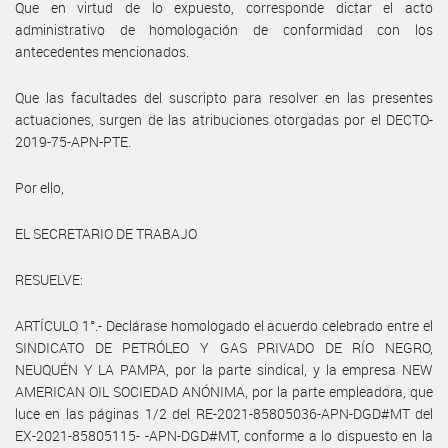
Que en virtud de lo expuesto, corresponde dictar el acto
administrativo de homologación de conformidad con los
antecedentes mencionados.
Que las facultades del suscripto para resolver en las presentes
actuaciones, surgen de las atribuciones otorgadas por el DECTO-
2019-75-APN-PTE.
Por ello,
EL SECRETARIO DE TRABAJO
RESUELVE:
ARTÍCULO 1°.- Declárase homologado el acuerdo celebrado entre el
SINDICATO DE PETRÓLEO Y GAS PRIVADO DE RÍO NEGRO,
NEUQUÉN Y LA PAMPA, por la parte sindical, y la empresa NEW
AMERICAN OIL SOCIEDAD ANÓNIMA, por la parte empleadora, que
luce en las páginas 1/2 del RE-2021-85805036-APN-DGD#MT del
EX-2021-85805115- -APN-DGD#MT, conforme a lo dispuesto en la