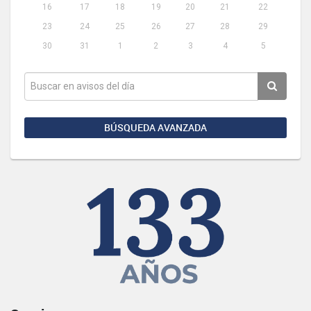
16
17
18
19
20
21
22
23
24
25
26
27
28
29
30
31
1
2
3
4
5
BÚSQUEDA AVANZADA