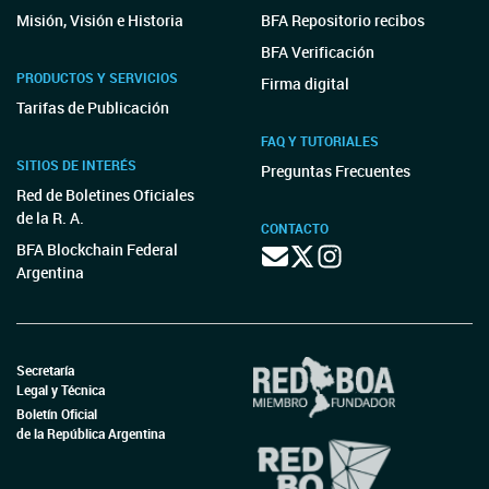
Misión, Visión e Historia
BFA Repositorio recibos
BFA Verificación
PRODUCTOS Y SERVICIOS
Firma digital
Tarifas de Publicación
FAQ Y TUTORIALES
SITIOS DE INTERÉS
Preguntas Frecuentes
Red de Boletines Oficiales
de la R. A.
CONTACTO
BFA Blockchain Federal
Argentina
Secretaría
Legal y Técnica
Boletín Oficial
de la República Argentina