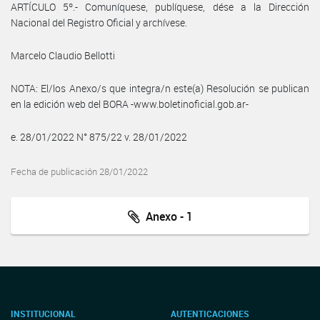
ARTÍCULO 5º.- Comuníquese, publíquese, dése a la Dirección
Nacional del Registro Oficial y archívese.
Marcelo Claudio Bellotti
NOTA: El/los Anexo/s que integra/n este(a) Resolución se publican
en la edición web del BORA -www.boletinoficial.gob.ar-
e. 28/01/2022 N° 875/22 v. 28/01/2022
Fecha de publicación 28/01/2022
Anexo - 1
INSTITUCIONAL
AUTENTICACIONES