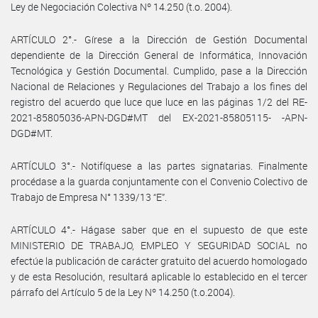
Ley de Negociación Colectiva Nº 14.250 (t.o. 2004).
ARTÍCULO 2°.- Gírese a la Dirección de Gestión Documental
dependiente de la Dirección General de Informática, Innovación
Tecnológica y Gestión Documental. Cumplido, pase a la Dirección
Nacional de Relaciones y Regulaciones del Trabajo a los fines del
registro del acuerdo que luce que luce en las páginas 1/2 del RE-
2021-85805036-APN-DGD#MT del EX-2021-85805115- -APN-
DGD#MT.
ARTÍCULO 3°.- Notifíquese a las partes signatarias. Finalmente
procédase a la guarda conjuntamente con el Convenio Colectivo de
Trabajo de Empresa N° 1339/13 “E”.
ARTÍCULO 4°.- Hágase saber que en el supuesto de que este
MINISTERIO DE TRABAJO, EMPLEO Y SEGURIDAD SOCIAL no
efectúe la publicación de carácter gratuito del acuerdo homologado
y de esta Resolución, resultará aplicable lo establecido en el tercer
párrafo del Artículo 5 de la Ley Nº 14.250 (t.o.2004).