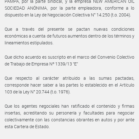
PAMPA, por la parte sindical, y la empresa NEW AMERICAN OIL
SOCIEDAD ANÓNIMA, por la parte empleadora, conforme a lo
dispuesto en la Ley de Negociación Colectiva N° 14.250 (t.o. 2004).
Que a través del presente se pactan nuevas condiciones
económicas a cuenta de futuros aumentos dentro de los términos y
lineamientos estipulados.
Que dicho acuerdo es suscripto en el marco del Convenio Colectivo
de Trabajo de Empresa Nº 1339/13 “E”
Que respecto al carácter atribuido a las sumas pactadas,
corresponde hacer saber a las partes lo establecido en el Artículo
103 de la Ley N° 20.744 (t.o. 1976).
Que los agentes negociales han ratificado el contenido y firmas
insertas, acreditando su personería y facultades para negociar
colectivamente con las constancias obrantes en autos y por ante
esta Cartera de Estado.