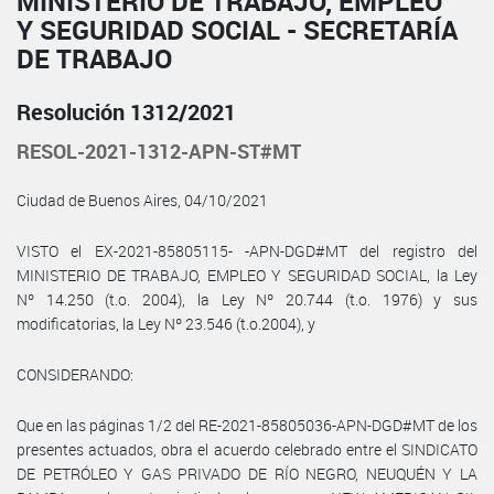
MINISTERIO DE TRABAJO, EMPLEO
Y SEGURIDAD SOCIAL - SECRETARÍA
DE TRABAJO
Resolución 1312/2021
RESOL-2021-1312-APN-ST#MT
Ciudad de Buenos Aires, 04/10/2021
VISTO el EX-2021-85805115- -APN-DGD#MT del registro del
MINISTERIO DE TRABAJO, EMPLEO Y SEGURIDAD SOCIAL, la Ley
Nº 14.250 (t.o. 2004), la Ley Nº 20.744 (t.o. 1976) y sus
modificatorias, la Ley Nº 23.546 (t.o.2004), y
CONSIDERANDO:
Que en las páginas 1/2 del RE-2021-85805036-APN-DGD#MT de los
presentes actuados, obra el acuerdo celebrado entre el SINDICATO
DE PETRÓLEO Y GAS PRIVADO DE RÍO NEGRO, NEUQUÉN Y LA