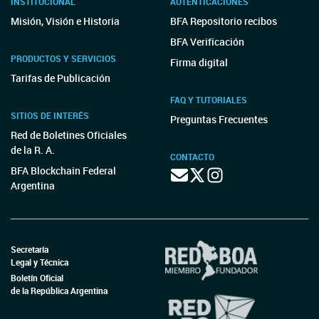
INSTITUCIONAL
AUTENTICACIONES
Misión, Visión e Historia
BFA Repositorio recibos
BFA Verificación
PRODUCTOS Y SERVICIOS
Firma digital
Tarifas de Publicación
FAQ Y TUTORIALES
SITIOS DE INTERÉS
Preguntas Frecuentes
Red de Boletines Oficiales
de la R. A.
CONTACTO
BFA Blockchain Federal
Argentina
Secretaría
Legal y Técnica
Boletín Oficial
de la República Argentina