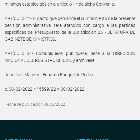
mínimos establecidos en el artículo 14 de dicho Convenio.
ARTÍCULO 2°.- El gasto que demande el cumplimiento de la presente
decisión administrativa será atendido con cargo a las partidas
específicas del Presupuesto de la Jurisdicción 25 - JEFATURA DE
GABINETE DE MINISTROS.
ARTÍCULO 3º.- Comuníquese, publíquese, dese a la DIRECCIÓN
NACIONAL DEL REGISTRO OFICIAL y archívese.
Juan Luis Manzur - Eduardo Enrique de Pedro
e. 08/02/2022 N° 5599/22 v. 08/02/2022
Fecha de publicación 08/02/2022