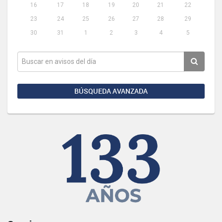
16
17
18
19
20
21
22
23
24
25
26
27
28
29
30
31
1
2
3
4
5
BÚSQUEDA AVANZADA