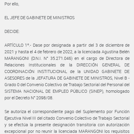
Por ello,
EL JEFE DE GABINETE DE MINISTROS
DECIDE:
ARTÍCULO 1º.- Dase por designada a partir del 3 de diciembre de
2021 y hasta el 4 de febrero de 2022, a la licenciada Agustina Belén
MARANGONI (D.N.I. N° 35.271.046) en el cargo de Directora de
Relaciones Institucionales de la DIRECCIÓN GENERAL DE
COORDINACIÓN INSTITUCIONAL de la UNIDAD GABINETE DE
ASESORES de la JEFATURA DE GABINETE DE MINISTROS, Nivel B -
Grado 0 del Convenio Colectivo de Trabajo Sectorial del Personal del
SISTEMA NACIONAL DE EMPLEO PÚBLICO (SINEP), homologado
por el Decreto N° 2098/08.
Se autoriza el correspondiente pago del Suplemento por Función
Ejecutiva Nivel III del citado Convenio Colectivo de Trabajo Sectorial
y se efectúa la presente designación transitoria con autorización
excepcional por no reunir la licenciada MARANGONI los requisitos