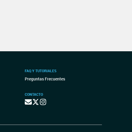
FAQ Y TUTORIALES
Preguntas Frecuentes
CONTACTO