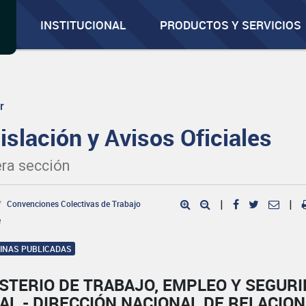
INSTITUCIONAL
PRODUCTOS Y SERVICIOS
r
islación y Avisos Oficiales
ra sección
Convenciones Colectivas de Trabajo
|
|
e
GINAS PUBLICADAS
STERIO DE TRABAJO, EMPLEO Y SEGUR
AL - DIRECCIÓN NACIONAL DE RELACIO