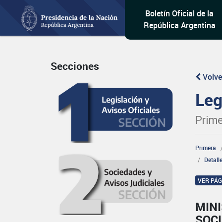
Boletín Oficial de la
República Argentina
Secciones
Volve
Leg
Prime
Primera
Detall
VER PÁ
MINI
SOCI