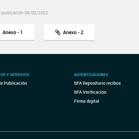
e publicación 08/02/2022
Anexo - 1
Anexo - 2
OS Y SERVICIOS
AUTENTICACIONES
de Publicación
BFA Repositorio recibos
BFA Verificación
Firma digital