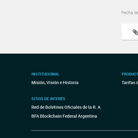
Fecha d
INSTITUCIONAL
PRODUCT
Misión, Visión e Historia
Tarifas 
SITIOS DE INTERÉS
Red de Boletines Oficiales de la R. A.
BFA Blockchain Federal Argentina