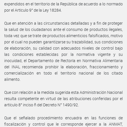
expendidos en el territorio de la República de acuerdo a lo normado
por el Artículo 9° de la Ley 18284.
Que en atención a las circunstancias detalladas y a fin de proteger
la salud de los ciudadanos ante el consumo de productos ilegales,
toda vez que se trate de productos alimenticios falsificados, motivo
por el cual no pueden garantizarse su trazabilidad, sus condiciones
de elaboración, su calidad con adecuados niveles de control bajo
las condiciones establecidas por la normativa vigente y su
inocuidad, el Departamento de Rectoría en Normativa Alimentaria
del INAL recomienda prohibir la elaboración, fraccionamiento y
comercialización en todo el territorio nacional de los citado
alimento.
Que con relación a la medida sugerida esta Administración Nacional
resulta competente en virtud de las atribuciones conferidas por el
artículo 8° inciso ñ del Decreto N° 1490/92.
Que el señalado procedimiento encuadra en las funciones de
fiscalización y control que le corresponde ejercer a la ANMAT,