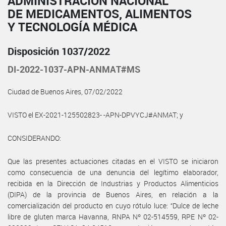
ADMINISTRACIÓN NACIONAL
DE MEDICAMENTOS, ALIMENTOS
Y TECNOLOGÍA MÉDICA
Disposición 1037/2022
DI-2022-1037-APN-ANMAT#MS
Ciudad de Buenos Aires, 07/02/2022
VISTO el EX-2021-125502823- -APN-DPVYCJ#ANMAT; y
CONSIDERANDO:
Que las presentes actuaciones citadas en el VISTO se iniciaron
como consecuencia de una denuncia del legítimo elaborador,
recibida en la Dirección de Industrias y Productos Alimenticios
(DIPA) de la provincia de Buenos Aires, en relación a la
comercialización del producto en cuyo rótulo luce: “Dulce de leche
libre de gluten marca Havanna, RNPA Nº 02-514559, RPE Nº 02-