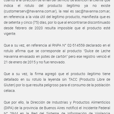
indica el rotulo del producto ilegitimo ya no existe
(customerserv@havanna.com.ar), la real es sac@havanna.com.ar,
en referencia a la vida útil del legítimo producto, manifiesta que es
de setenta y cinco (75) días, por lo que al encontrarse discontinuado
desde febrero de 2020 resulta imposible que el producto esté
vigente.
Que a su vez, en referencia al RNPA N° 02-514559 declarado en el
rotulo afirma que se corresponde al producto “Dulce de Leche
Havanna envasado en potes de cartón” pero ese registro venció el
21 de enero de 2015 y no fue renovado.
Que a su vez, la firma agregó que el producto ilegitimo tiene
detallado en su rotulo la leyenda sin TACC (Producto Libre de
Gluten) por lo que resulta peligroso para el consumo de la población
celiaca.
Que por ello, la Dirección de Industrias y Productos Alimenticios
(DIPA) de la provincia de Buenos Aires notificó el Incidente Federal
N° 2944 en la Red del Sistema de Información de Vigilancia