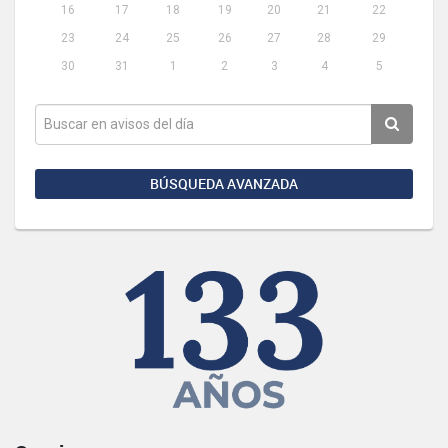
16
17
18
19
20
21
22
23
24
25
26
27
28
29
30
31
1
2
3
4
5
BÚSQUEDA AVANZADA