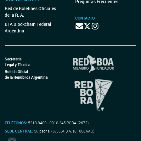
Preguntas Frecuentes
Red de Boletines Oficiales
de la R. A.
CONTACTO
BFA Blockchain Federal
Argentina
Secretaría
Legal y Técnica
Boletín Oficial
de la República Argentina
TELÉFONOS:
5218-8400 - 0810-345-BORA (2672)
SEDE CENTRAL:
Suipacha 767, C.A.B.A. (C1008AAO)