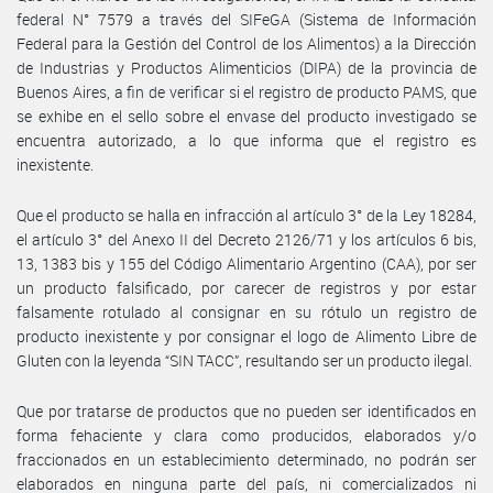
federal N° 7579 a través del SIFeGA (Sistema de Información
Federal para la Gestión del Control de los Alimentos) a la Dirección
de Industrias y Productos Alimenticios (DIPA) de la provincia de
Buenos Aires, a fin de verificar si el registro de producto PAMS, que
se exhibe en el sello sobre el envase del producto investigado se
encuentra autorizado, a lo que informa que el registro es
inexistente.
Que el producto se halla en infracción al artículo 3° de la Ley 18284,
el artículo 3° del Anexo II del Decreto 2126/71 y los artículos 6 bis,
13, 1383 bis y 155 del Código Alimentario Argentino (CAA), por ser
un producto falsificado, por carecer de registros y por estar
falsamente rotulado al consignar en su rótulo un registro de
producto inexistente y por consignar el logo de Alimento Libre de
Gluten con la leyenda “SIN TACC”, resultando ser un producto ilegal.
Que por tratarse de productos que no pueden ser identificados en
forma fehaciente y clara como producidos, elaborados y/o
fraccionados en un establecimiento determinado, no podrán ser
elaborados en ninguna parte del país, ni comercializados ni