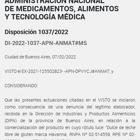
ADMINISTRACIÓN NACIONAL
DE MEDICAMENTOS, ALIMENTOS
Y TECNOLOGÍA MÉDICA
Disposición 1037/2022
DI-2022-1037-APN-ANMAT#MS
Ciudad de Buenos Aires, 07/02/2022
VISTO el EX-2021-125502823- -APN-DPVYCJ#ANMAT; y
CONSIDERANDO:
Que las presentes actuaciones citadas en el VISTO se iniciaron
como consecuencia de una denuncia del legítimo elaborador,
recibida en la Dirección de Industrias y Productos Alimenticios
(DIPA) de la provincia de Buenos Aires, en relación a la
comercialización del producto en cuyo rótulo luce: “Dulce de leche
libre de gluten marca Havanna, RNPA Nº 02-514559, RPE Nº 02-