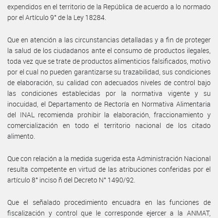
expendidos en el territorio de la República de acuerdo a lo normado
por el Artículo 9° de la Ley 18284.
Que en atención a las circunstancias detalladas y a fin de proteger
la salud de los ciudadanos ante el consumo de productos ilegales,
toda vez que se trate de productos alimenticios falsificados, motivo
por el cual no pueden garantizarse su trazabilidad, sus condiciones
de elaboración, su calidad con adecuados niveles de control bajo
las condiciones establecidas por la normativa vigente y su
inocuidad, el Departamento de Rectoría en Normativa Alimentaria
del INAL recomienda prohibir la elaboración, fraccionamiento y
comercialización en todo el territorio nacional de los citado
alimento.
Que con relación a la medida sugerida esta Administración Nacional
resulta competente en virtud de las atribuciones conferidas por el
artículo 8° inciso ñ del Decreto N° 1490/92.
Que el señalado procedimiento encuadra en las funciones de
fiscalización y control que le corresponde ejercer a la ANMAT,