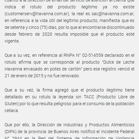
indica el rotulo del producto ilegitimo ya no existe
(customerserv@havanna.com.ar), la real es sac@havanna.com.ar,
en referencia a la vida útil del legítimo producto, manifiesta que es
de setenta y cinco (75) días, por lo que al encontrarse discontinuado
desde febrero de 2020 resulta imposible que el producto esté
vigente.
Que a su vez, en referencia al RNPA N° 02-514559 declarado en el
rotulo afirma que se corresponde al producto “Dulce de Leche
Havanna envasado en potes de cartón” pero ese registro venció el
21 de enero de 2015 y no fue renovado.
Que a su vez, la firma agregó que el producto ilegitimo tiene
detallado en su rotulo la leyenda sin TACC (Producto Libre de
Gluten) por lo que resulta peligroso para el consumo de la población
celiaca.
Que por ello, la Dirección de Industrias y Productos Alimenticios
(DIPA) de la provincia de Buenos Aires notificó el Incidente Federal
N° 2944 en la Red del Sistema de Información de Vigilancia