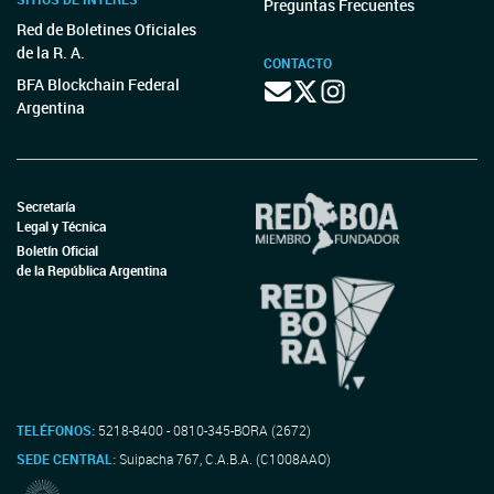
Preguntas Frecuentes
Red de Boletines Oficiales
de la R. A.
CONTACTO
BFA Blockchain Federal
Argentina
Secretaría
Legal y Técnica
Boletín Oficial
de la República Argentina
TELÉFONOS:
5218-8400 - 0810-345-BORA (2672)
SEDE CENTRAL:
Suipacha 767, C.A.B.A. (C1008AAO)