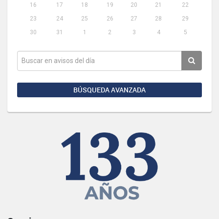
16
17
18
19
20
21
22
23
24
25
26
27
28
29
30
31
1
2
3
4
5
BÚSQUEDA AVANZADA