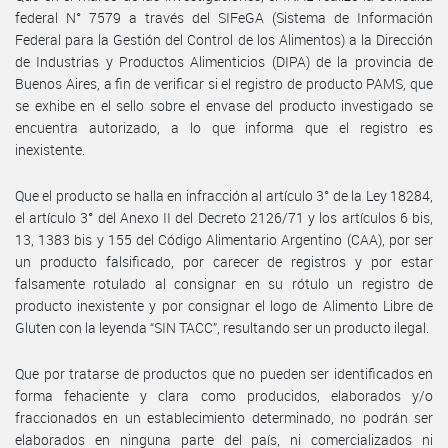
federal N° 7579 a través del SIFeGA (Sistema de Información
Federal para la Gestión del Control de los Alimentos) a la Dirección
de Industrias y Productos Alimenticios (DIPA) de la provincia de
Buenos Aires, a fin de verificar si el registro de producto PAMS, que
se exhibe en el sello sobre el envase del producto investigado se
encuentra autorizado, a lo que informa que el registro es
inexistente.
Que el producto se halla en infracción al artículo 3° de la Ley 18284,
el artículo 3° del Anexo II del Decreto 2126/71 y los artículos 6 bis,
13, 1383 bis y 155 del Código Alimentario Argentino (CAA), por ser
un producto falsificado, por carecer de registros y por estar
falsamente rotulado al consignar en su rótulo un registro de
producto inexistente y por consignar el logo de Alimento Libre de
Gluten con la leyenda “SIN TACC”, resultando ser un producto ilegal.
Que por tratarse de productos que no pueden ser identificados en
forma fehaciente y clara como producidos, elaborados y/o
fraccionados en un establecimiento determinado, no podrán ser
elaborados en ninguna parte del país, ni comercializados ni