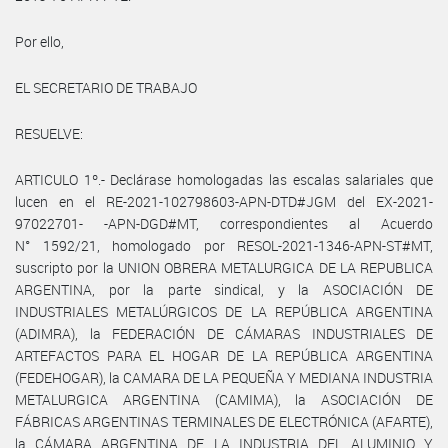
Por ello,
EL SECRETARIO DE TRABAJO
RESUELVE:
ARTICULO 1º.- Declárase homologadas las escalas salariales que
lucen en el RE-2021-102798603-APN-DTD#JGM del EX-2021-
97022701- -APN-DGD#MT, correspondientes al Acuerdo
N° 1592/21, homologado por RESOL-2021-1346-APN-ST#MT,
suscripto por la UNION OBRERA METALURGICA DE LA REPUBLICA
ARGENTINA, por la parte sindical, y la ASOCIACIÓN DE
INDUSTRIALES METALÚRGICOS DE LA REPÚBLICA ARGENTINA
(ADIMRA), la FEDERACIÓN DE CÁMARAS INDUSTRIALES DE
ARTEFACTOS PARA EL HOGAR DE LA REPÚBLICA ARGENTINA
(FEDEHOGAR), la CAMARA DE LA PEQUEÑA Y MEDIANA INDUSTRIA
METALURGICA ARGENTINA (CAMIMA), la ASOCIACIÓN DE
FÁBRICAS ARGENTINAS TERMINALES DE ELECTRÓNICA (AFARTE),
la CÁMARA ARGENTINA DE LA INDUSTRIA DEL ALUMINIO Y