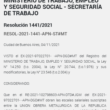
MINISTERIO DE TRABAJO, EMPLEO
Y SEGURIDAD SOCIAL - SECRETARÍA
DE TRABAJO
Resolución 1441/2021
RESOL-2021-1441-APN-ST#MT
Ciudad de Buenos Aires, 04/11/2021
VISTO el EX-2021-97022701- -APN-DGD#MT del Registro del
MINISTERIO DE TRABAJO, EMPLEO Y SEGURIDAD SOCIAL, la Ley
N° 14.250 (t.o. 2004), la Ley N° 20.744, (t.o.1.976) y sus
modificatorias, la Ley N° 23.546 (t.o.2.004) y
CONSIDERANDO:
Que en el RE-2021-102798603-APN-DTD#JGM del EX-2021-
97022701- -APN-DGD#MT obran las escalas salariales suscriptas
entre la UNION OBRERA METALURGICA DE LA REPUBLICA