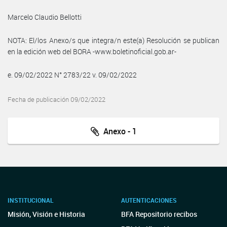
Marcelo Claudio Bellotti
NOTA: El/los Anexo/s que integra/n este(a) Resolución se publican
en la edición web del BORA -www.boletinoficial.gob.ar-
e. 09/02/2022 N° 2783/22 v. 09/02/2022
Fecha de publicación 09/02/2022
Anexo - 1
INSTITUCIONAL
AUTENTICACIONES
Misión, Visión e Historia
BFA Repositorio recibos