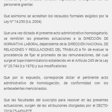
personería gremial.
Que asimismo se acreditan los recaudos formales exigidos por la
Ley N° 14.250 (t.o. 2004).
Que una vez dictado el presente acto administrativo homologatorio,
se remitirán las presentes actuaciones a la DIRECCIÓN DE
NORMATIVA LABORAL dependiente de la DIRECCIÓN NACIONAL DE
RELACIONES Y REGULACIONES DEL TRABAJO a fin de evaluar la
procedencia de fijar el promedio de las remuneraciones, del cual
surge el tope indemnizatorio establecido en el Artículo 245 de la Ley
N° 20.744 (t.o 1976) y sus modificatorias.
Que por lo expuesto, corresponde dictar el pertinente acto
administrativo de homologación, de conformidad con los
antecedentes mencionados.
Que las facultades del suscripto para resolver en las presentes
actuaciones, surgen de las atribuciones otorgadas por el DECTO-
2019-75-APN-PTE.