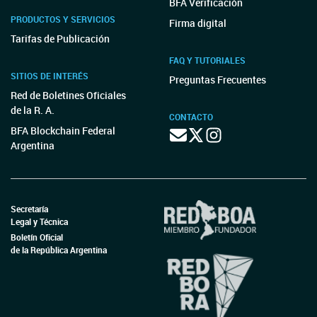
BFA Verificación
PRODUCTOS Y SERVICIOS
Firma digital
Tarifas de Publicación
FAQ Y TUTORIALES
SITIOS DE INTERÉS
Preguntas Frecuentes
Red de Boletines Oficiales
de la R. A.
CONTACTO
BFA Blockchain Federal
Argentina
Secretaría
Legal y Técnica
Boletín Oficial
de la República Argentina