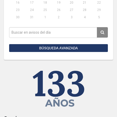
16
17
18
19
20
21
22
23
24
25
26
27
28
29
30
31
1
2
3
4
5
BÚSQUEDA AVANZADA