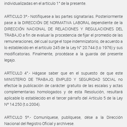
individualizadas en el artículo 1° de la presente.
ARTICULO 3º.- Notifíquese a las partes signatarias. Posteriormente
pase a la DIRECCIÓN DE NORMATIVA LABORAL dependiente de la
DIRECCIÓN NACIONAL DE RELACIONES Y REGULACIONES DEL
TRABAJO a fin de evaluar la procedencia de fijar el promedio de las
remuneraciones, del cual surge el tope indemnizatorio, de acuerdo a
lo establecido en el artículo 245 de la Ley N° 20.744 (t.o 1976) y sus
modificatorias. Finalmente, procédase a la guarda del presente
legajo.
ARTÍCULO 4°.- Hágase saber que en el supuesto de que este
MINISTERIO DE TRABAJO, EMPLEO Y SEGURIDAD SOCIAL no
efectúe la publicación de carácter gratuito de las escalas y actas
complementarias homologados y de esta Resolución, resultará
aplicable lo establecido en el tercer párrafo del Artículo 5 de la Ley
Nº 14.250 (t.o.2004).
ARTICULO 5º.- Comuníquese, publíquese, dése a la Dirección
Nacional del Registro Oficial y archívese.