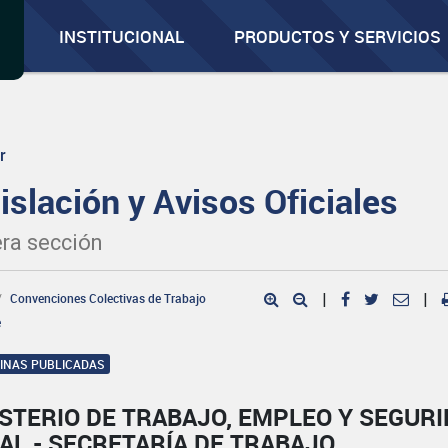
INSTITUCIONAL
PRODUCTOS Y SERVICIOS
r
islación y Avisos Oficiales
ra sección
Convenciones Colectivas de Trabajo
|
|
e
GINAS PUBLICADAS
STERIO DE TRABAJO, EMPLEO Y SEGUR
AL - SECRETARÍA DE TRABAJO