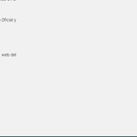
Oficial y
n web del