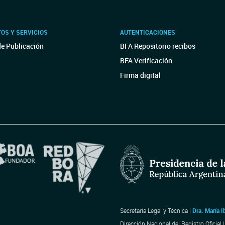
OS Y SERVICIOS
AUTENTICACIONES
de Publicación
BFA Repositorio recibos
BFA Verificación
Firma digital
Secretaría Legal y Técnica |
Dra. María I
Dirección Nacional del Registro Oficial 