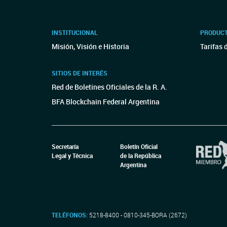
INSTITUCIONAL
PRODUCT
Misión, Visión e Historia
Tarifas 
SITIOS DE INTERÉS
Red de Boletines Oficiales de la R. A.
BFA Blockchain Federal Argentina
Secretaría
Boletín Oficial
Legal y Técnica
de la República
Argentina
TELÉFONOS:
5218-8400 - 0810-345-BORA (2672)