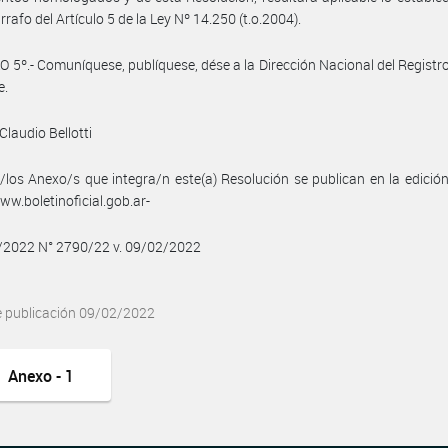
rrafo del Artículo 5 de la Ley Nº 14.250 (t.o.2004).
 5º.- Comuníquese, publíquese, dése a la Dirección Nacional del Registro 
e.
Claudio Bellotti
/los Anexo/s que integra/n este(a) Resolución se publican en la edició
w.boletinoficial.gob.ar-
2/2022 N° 2790/22 v. 09/02/2022
e publicación 09/02/2022
Anexo - 1