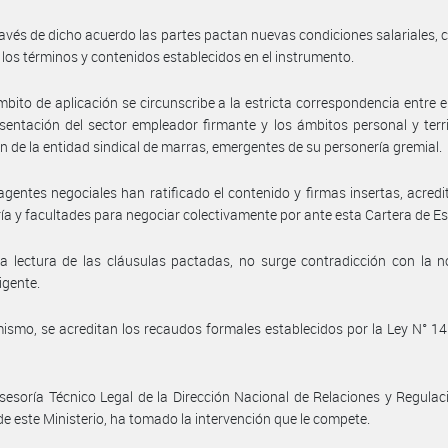
ravés de dicho acuerdo las partes pactan nuevas condiciones salariales,
 los términos y contenidos establecidos en el instrumento.
mbito de aplicación se circunscribe a la estricta correspondencia entre e
sentación del sector empleador firmante y los ámbitos personal y terri
n de la entidad sindical de marras, emergentes de su personería gremial.
agentes negociales han ratificado el contenido y firmas insertas, acred
ía y facultades para negociar colectivamente por ante esta Cartera de E
a lectura de las cláusulas pactadas, no surge contradicción con la 
igente.
ismo, se acreditan los recaudos formales establecidos por la Ley N° 14.
sesoría Técnico Legal de la Dirección Nacional de Relaciones y Regulac
de este Ministerio, ha tomado la intervención que le compete.