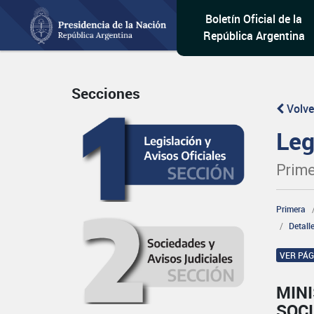
Boletín Oficial de la
República Argentina
Secciones
Volve
Leg
Prime
Primera
Detall
VER PÁ
MINI
SOCI