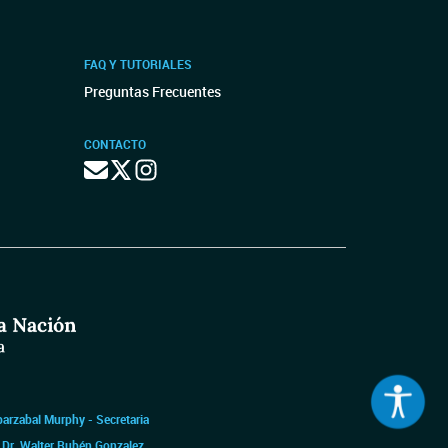
FAQ Y TUTORIALES
Preguntas Frecuentes
CONTACTO
barzabal Murphy - Secretaria
|
Dr. Walter Rubén Gonzalez