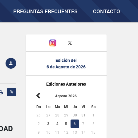
PREGUNTAS FRECUENTES
CONTACTO
Edición del
6 de Agosto de 2026
Ediciones Anteriores
Agosto 2026
Do
Lu
Ma
Mi
Ju
Vi
Sa
26
27
28
29
30
31
1
2
3
4
5
6
7
8
IDAD
9
10
11
12
13
14
15