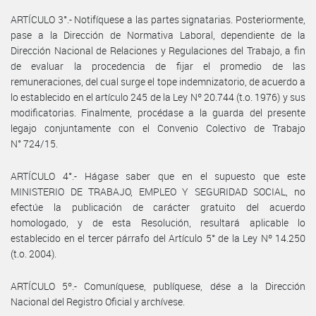
ARTÍCULO 3°.- Notifíquese a las partes signatarias. Posteriormente,
pase a la Dirección de Normativa Laboral, dependiente de la
Dirección Nacional de Relaciones y Regulaciones del Trabajo, a fin
de evaluar la procedencia de fijar el promedio de las
remuneraciones, del cual surge el tope indemnizatorio, de acuerdo a
lo establecido en el artículo 245 de la Ley Nº 20.744 (t.o. 1976) y sus
modificatorias. Finalmente, procédase a la guarda del presente
legajo conjuntamente con el Convenio Colectivo de Trabajo
N° 724/15.
ARTÍCULO 4°.- Hágase saber que en el supuesto que este
MINISTERIO DE TRABAJO, EMPLEO Y SEGURIDAD SOCIAL, no
efectúe la publicación de carácter gratuito del acuerdo
homologado, y de esta Resolución, resultará aplicable lo
establecido en el tercer párrafo del Artículo 5° de la Ley Nº 14.250
(t.o. 2004).
ARTÍCULO 5º.- Comuníquese, publíquese, dése a la Dirección
Nacional del Registro Oficial y archívese.