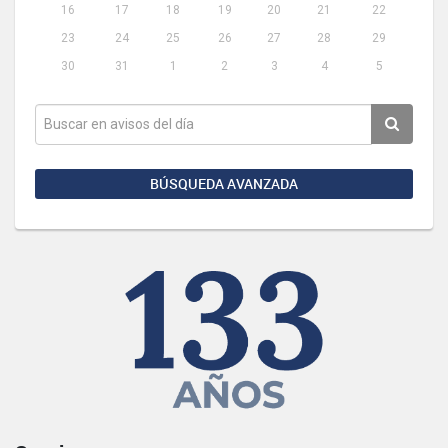
16
17
18
19
20
21
22
23
24
25
26
27
28
29
30
31
1
2
3
4
5
BÚSQUEDA AVANZADA