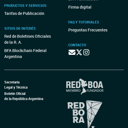
PRODUCTOS Y SERVICIOS
Firma digital
Tarifas de Publicación
FAQ Y TUTORIALES
SITIOS DE INTERÉS
Preguntas Frecuentes
Red de Boletines Oficiales
de la R. A.
CONTACTO
BFA Blockchain Federal
Argentina
Secretaría
Legal y Técnica
Boletín Oficial
de la República Argentina