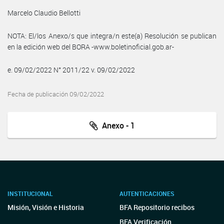
Marcelo Claudio Bellotti
NOTA: El/los Anexo/s que integra/n este(a) Resolución se publican
en la edición web del BORA -www.boletinoficial.gob.ar-
e. 09/02/2022 N° 2011/22 v. 09/02/2022
Fecha de publicación 09/02/2022
Anexo - 1
INSTITUCIONAL
AUTENTICACIONES
Misión, Visión e Historia
BFA Repositorio recibos
BFA Verificación