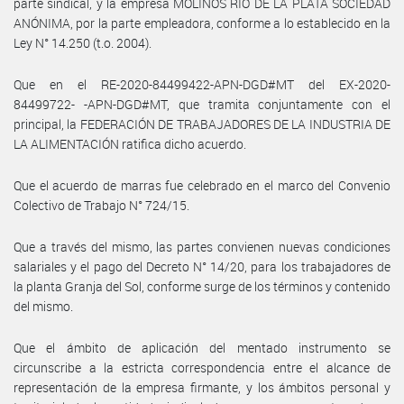
parte sindical, y la empresa MOLINOS RÍO DE LA PLATA SOCIEDAD
ANÓNIMA, por la parte empleadora, conforme a lo establecido en la
Ley N° 14.250 (t.o. 2004).
Que en el RE-2020-84499422-APN-DGD#MT del EX-2020-
84499722- -APN-DGD#MT, que tramita conjuntamente con el
principal, la FEDERACIÓN DE TRABAJADORES DE LA INDUSTRIA DE
LA ALIMENTACIÓN ratifica dicho acuerdo.
Que el acuerdo de marras fue celebrado en el marco del Convenio
Colectivo de Trabajo N° 724/15.
Que a través del mismo, las partes convienen nuevas condiciones
salariales y el pago del Decreto N° 14/20, para los trabajadores de
la planta Granja del Sol, conforme surge de los términos y contenido
del mismo.
Que el ámbito de aplicación del mentado instrumento se
circunscribe a la estricta correspondencia entre el alcance de
representación de la empresa firmante, y los ámbitos personal y