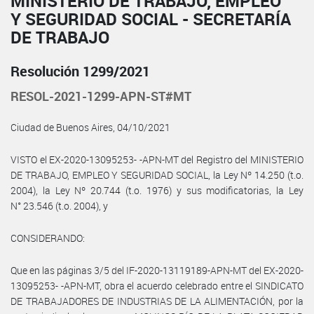
MINISTERIO DE TRABAJO, EMPLEO
Y SEGURIDAD SOCIAL - SECRETARÍA
DE TRABAJO
Resolución 1299/2021
RESOL-2021-1299-APN-ST#MT
Ciudad de Buenos Aires, 04/10/2021
VISTO el EX-2020-13095253- -APN-MT del Registro del MINISTERIO
DE TRABAJO, EMPLEO Y SEGURIDAD SOCIAL, la Ley Nº 14.250 (t.o.
2004), la Ley Nº 20.744 (t.o. 1976) y sus modificatorias, la Ley
N° 23.546 (t.o. 2004), y
CONSIDERANDO:
Que en las páginas 3/5 del IF-2020-13119189-APN-MT del EX-2020-
13095253- -APN-MT, obra el acuerdo celebrado entre el SINDICATO
DE TRABAJADORES DE INDUSTRIAS DE LA ALIMENTACIÓN, por la