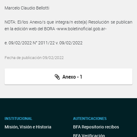
Marcelo Claudio Bellotti
NOTA: El/los Anexo/s que integra/n este(a) Resolución se publican
en la edición web del BORA -www.boletinoficial.gob.ar-
e. 09/02/2022 N° 2011/22 v. 09/02/2022
Fecha de publicación 09/02/2022
Anexo - 1
INSTITUCIONAL
AUTENTICACIONES
Misión, Visión e Historia
BFA Repositorio recibos
BFA Verificación