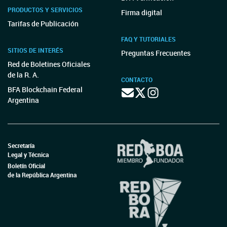
PRODUCTOS Y SERVICIOS
Firma digital
Tarifas de Publicación
FAQ Y TUTORIALES
SITIOS DE INTERÉS
Preguntas Frecuentes
Red de Boletines Oficiales
de la R. A.
CONTACTO
BFA Blockchain Federal
Argentina
Secretaría
Legal y Técnica
Boletín Oficial
de la República Argentina