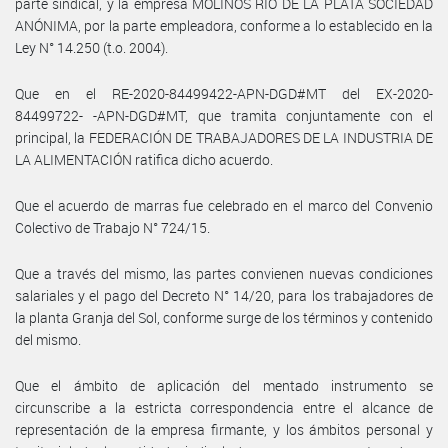
parte sindical, y la empresa MOLINOS RÍO DE LA PLATA SOCIEDAD
ANÓNIMA, por la parte empleadora, conforme a lo establecido en la
Ley N° 14.250 (t.o. 2004).
Que en el RE-2020-84499422-APN-DGD#MT del EX-2020-
84499722- -APN-DGD#MT, que tramita conjuntamente con el
principal, la FEDERACIÓN DE TRABAJADORES DE LA INDUSTRIA DE
LA ALIMENTACIÓN ratifica dicho acuerdo.
Que el acuerdo de marras fue celebrado en el marco del Convenio
Colectivo de Trabajo N° 724/15.
Que a través del mismo, las partes convienen nuevas condiciones
salariales y el pago del Decreto N° 14/20, para los trabajadores de
la planta Granja del Sol, conforme surge de los términos y contenido
del mismo.
Que el ámbito de aplicación del mentado instrumento se
circunscribe a la estricta correspondencia entre el alcance de
representación de la empresa firmante, y los ámbitos personal y