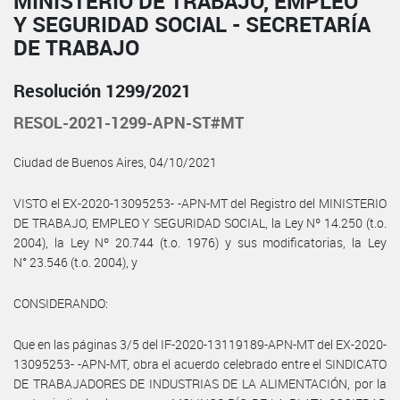
MINISTERIO DE TRABAJO, EMPLEO
Y SEGURIDAD SOCIAL - SECRETARÍA
DE TRABAJO
Resolución 1299/2021
RESOL-2021-1299-APN-ST#MT
Ciudad de Buenos Aires, 04/10/2021
VISTO el EX-2020-13095253- -APN-MT del Registro del MINISTERIO
DE TRABAJO, EMPLEO Y SEGURIDAD SOCIAL, la Ley Nº 14.250 (t.o.
2004), la Ley Nº 20.744 (t.o. 1976) y sus modificatorias, la Ley
N° 23.546 (t.o. 2004), y
CONSIDERANDO:
Que en las páginas 3/5 del IF-2020-13119189-APN-MT del EX-2020-
13095253- -APN-MT, obra el acuerdo celebrado entre el SINDICATO
DE TRABAJADORES DE INDUSTRIAS DE LA ALIMENTACIÓN, por la