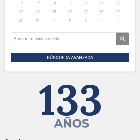
16
17
18
19
20
21
22
23
24
25
26
27
28
29
30
31
1
2
3
4
5
BÚSQUEDA AVANZADA