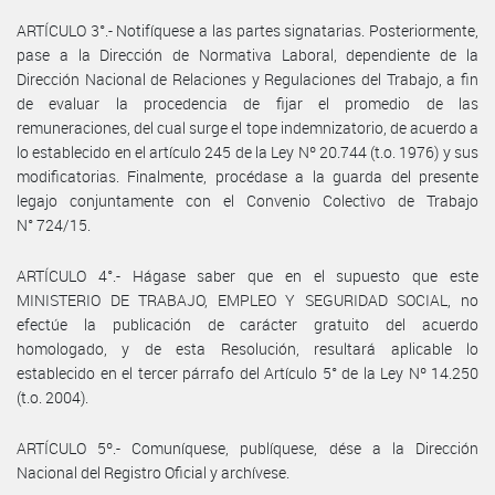
ARTÍCULO 3°.- Notifíquese a las partes signatarias. Posteriormente,
pase a la Dirección de Normativa Laboral, dependiente de la
Dirección Nacional de Relaciones y Regulaciones del Trabajo, a fin
de evaluar la procedencia de fijar el promedio de las
remuneraciones, del cual surge el tope indemnizatorio, de acuerdo a
lo establecido en el artículo 245 de la Ley Nº 20.744 (t.o. 1976) y sus
modificatorias. Finalmente, procédase a la guarda del presente
legajo conjuntamente con el Convenio Colectivo de Trabajo
N° 724/15.
ARTÍCULO 4°.- Hágase saber que en el supuesto que este
MINISTERIO DE TRABAJO, EMPLEO Y SEGURIDAD SOCIAL, no
efectúe la publicación de carácter gratuito del acuerdo
homologado, y de esta Resolución, resultará aplicable lo
establecido en el tercer párrafo del Artículo 5° de la Ley Nº 14.250
(t.o. 2004).
ARTÍCULO 5º.- Comuníquese, publíquese, dése a la Dirección
Nacional del Registro Oficial y archívese.