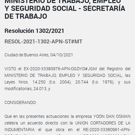
MINISTERIO DE TRABAJO, EMPLEO
Y SEGURIDAD SOCIAL - SECRETARÍA
DE TRABAJO
Resolución 1302/2021
RESOL-2021-1302-APN-ST#MT
Ciudad de Buenos Aires, 04/10/2021
VISTO el EX-2020-33380976-APN-DGDYD#JGM del Registro del
MINISTERIO DE TRABAJO, EMPLEO Y SEGURIDAD SOCIAL, las
Leyes Nros. 14.250 (t.o. 2004), 20.744 (t.o. 1976), y sus
modificatorias, 24.013, y
CONSIDERANDO:
Que en las presentes actuaciones la empresa YOON DAN OSMAN
celebra un acuerdo directo con la UNION CORTADORES DE LA
INDUMENTARIA el que obra en el RE-2020-33380961-APN-