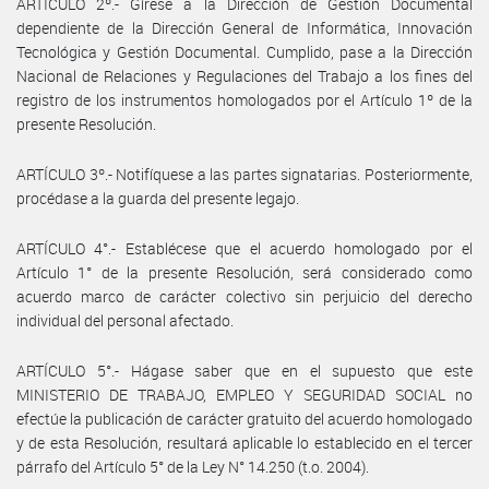
ARTÍCULO 2º.- Gírese a la Dirección de Gestión Documental
dependiente de la Dirección General de Informática, Innovación
Tecnológica y Gestión Documental. Cumplido, pase a la Dirección
Nacional de Relaciones y Regulaciones del Trabajo a los fines del
registro de los instrumentos homologados por el Artículo 1º de la
presente Resolución.
ARTÍCULO 3º.- Notifíquese a las partes signatarias. Posteriormente,
procédase a la guarda del presente legajo.
ARTÍCULO 4°.- Establécese que el acuerdo homologado por el
Artículo 1° de la presente Resolución, será considerado como
acuerdo marco de carácter colectivo sin perjuicio del derecho
individual del personal afectado.
ARTÍCULO 5°.- Hágase saber que en el supuesto que este
MINISTERIO DE TRABAJO, EMPLEO Y SEGURIDAD SOCIAL no
efectúe la publicación de carácter gratuito del acuerdo homologado
y de esta Resolución, resultará aplicable lo establecido en el tercer
párrafo del Artículo 5° de la Ley N° 14.250 (t.o. 2004).