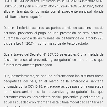
DGDYD#JGM de autos, ratificado en el RE-2020-41953802-APN-
DGDYD#JGM y en el RE-2021-05174392-APN-DGDYD#JGM, todos
ellos en tramitación conjunta con el expediente principal, donde
solicitan su homologación.
Que en el referido acuerdo las partes convienen suspensiones de
personal previendo el pago de una prestación no remunerativa,
durante la vigencia de las mismas, en los términos del artículo 223
bis de la Ley N° 20.744, conforme surge del texto pactado.
Que a través del Decreto N° 297/20 se estableció una medida de
“aislamiento social, preventivo y obligatorio” en todo el país, que
fuera sucesivamente prorrogada.
Que, posteriormente, se han ido diferenciando las distintas áreas
geográficas del país, en el marco de la emergencia sanitaria
originada por la COVID 19, entre aquellas que pasaron a una etapa
de “distanciamiento social, preventivo y obligatorio”, las que
permanecieron en “aislamiento social, preventivo y obligatorio” y
aquellas que debieron retornar a ésta última modalidad sanitaria en