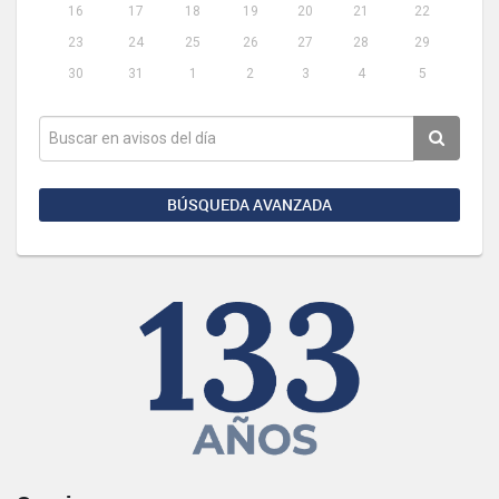
16
17
18
19
20
21
22
23
24
25
26
27
28
29
30
31
1
2
3
4
5
BÚSQUEDA AVANZADA