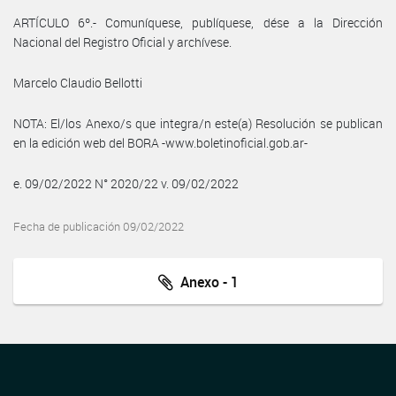
ARTÍCULO 6º.- Comuníquese, publíquese, dése a la Dirección
Nacional del Registro Oficial y archívese.
Marcelo Claudio Bellotti
NOTA: El/los Anexo/s que integra/n este(a) Resolución se publican
en la edición web del BORA -www.boletinoficial.gob.ar-
e. 09/02/2022 N° 2020/22 v. 09/02/2022
Fecha de publicación 09/02/2022
Anexo - 1