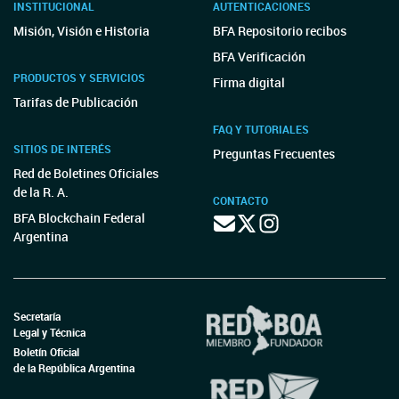
INSTITUCIONAL
AUTENTICACIONES
Misión, Visión e Historia
BFA Repositorio recibos
BFA Verificación
PRODUCTOS Y SERVICIOS
Firma digital
Tarifas de Publicación
FAQ Y TUTORIALES
SITIOS DE INTERÉS
Preguntas Frecuentes
Red de Boletines Oficiales
de la R. A.
CONTACTO
BFA Blockchain Federal
Argentina
Secretaría
Legal y Técnica
Boletín Oficial
de la República Argentina