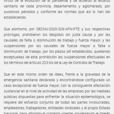
virtud de la evolución de la pandemia y de acuerdo al estatus
sanitario de cada provincia, departamento y aglomerado, por
sucesivos periodos y conforme las normas que así lo han ido
estableciendo.
Que asimismo, por DECNU-2020-329-APN-PTE y sus respectivas
prórrogas, prohibieron los despidos sin justa causa y por las
causales de falta o disminución de trabajo y fuerza mayor, y las
suspensiones por las causales de fuerza mayor o falta o
disminución de trabajo, por los plazos allí establecidos, quedando
exceptuadas de esta prohibición las suspensiones efectuadas en
los términos del artículo 223 bis de la Ley de Contrato de Trabajo.
Que en este mismo orden de ideas, frente a la gravedad de la
emergencia sanitaria declarada y encontrándose configurado un
caso excepcional de fuerza mayor, con la consiguiente afectación
sustancial en el nivel de actividad de las empresas por las medidas
públicas dispuestas para enfrentar la situación epidemiológica, se
requiere del esfuerzo conjunto de todas las partes involucradas,
empleadores, trabajadores, entidades sindicales y el propio Estado
Nacional, para afrontar el contexto vigente, privilegiando el interés