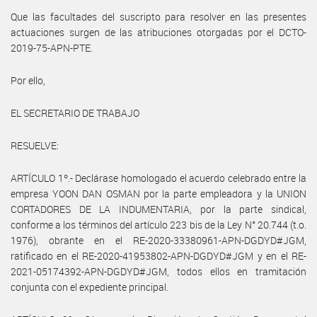
Que las facultades del suscripto para resolver en las presentes
actuaciones surgen de las atribuciones otorgadas por el DCTO-
2019-75-APN-PTE.
Por ello,
EL SECRETARIO DE TRABAJO
RESUELVE:
ARTÍCULO 1º.- Declárase homologado el acuerdo celebrado entre la
empresa YOON DAN OSMAN por la parte empleadora y la UNION
CORTADORES DE LA INDUMENTARIA, por la parte sindical,
conforme a los términos del artículo 223 bis de la Ley N° 20.744 (t.o.
1976), obrante en el RE-2020-33380961-APN-DGDYD#JGM,
ratificado en el RE-2020-41953802-APN-DGDYD#JGM y en el RE-
2021-05174392-APN-DGDYD#JGM, todos ellos en tramitación
conjunta con el expediente principal.