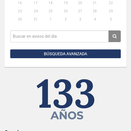
16
17
18
19
20
21
22
23
24
25
26
27
28
29
30
31
1
2
3
4
5
BÚSQUEDA AVANZADA