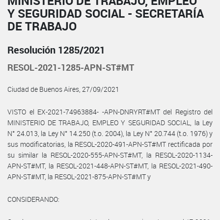
MINISTERIO DE TRABAJO, EMPLEO
Y SEGURIDAD SOCIAL - SECRETARÍA
DE TRABAJO
Resolución 1285/2021
RESOL-2021-1285-APN-ST#MT
Ciudad de Buenos Aires, 27/09/2021
VISTO el EX-2021-74963884- -APN-DNRYRT#MT del Registro del
MINISTERIO DE TRABAJO, EMPLEO Y SEGURIDAD SOCIAL, la Ley
N° 24.013, la Ley N° 14.250 (t.o. 2004), la Ley N° 20.744 (t.o. 1976) y
sus modificatorias, la RESOL-2020-491-APN-ST#MT rectificada por
su similar la RESOL-2020-555-APN-ST#MT, la RESOL-2020-1134-
APN-ST#MT, la RESOL-2021-448-APN-ST#MT, la RESOL-2021-490-
APN-ST#MT, la RESOL-2021-875-APN-ST#MT y
CONSIDERANDO: