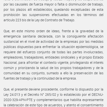
por las causales de fuerza mayor o falta o disminución de trabajo,
por los plazos allí establecidos, quedando exceptuadas de esta
prohibición las suspensiones efectuadas en los términos del
artículo 223 bis de la Ley de Contrato de Trabajo.
Que, en este mismo orden de ideas, frente a la gravedad de la
emergencia sanitaria declarada, con la consiguiente afectación
sustancial en el nivel de actividad de la empresas por las medidas
públicas dispuestas para enfrentar la situación epidemiológica, se
requiere del esfuerzo conjunto de todas las partes involucradas,
empleadores, trabajadores, entidades sindicales y el propio Estado
Nacional, para afrontar el contexto vigente, privilegiando el interés
común y priorizando la salud de los propios trabajadores y de la
comunidad en su conjunto, sumado a ello la preservación de las
fuentes de trabajo y la continuidad de la empresa.
Que, el presente deviene procedente, conforme lo dispuesto por la
Ley 24.013 y el Decreto N° 265/02 y lo establecido por el DECNU-
2020-329-APN-PTE y complementarios que habilita expresamente
la celebración de este tipo de acuerdos, y atento el consentimiento