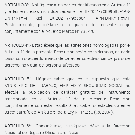
ARTÍCULO 3º.- Notifíquese a las partes identificadas en el Artículo 1°
y a las empresas individualizadas en el IF-2021-70899585-APN-
DNRYRT#MT del EX-2021-74963884- -APN-DNRYRT#MT.
Posteriormente, procédase a la guarda del presente legajo
conjuntamente con el Acuerdo Marco N° 735/20.
ARTICULO 4°.- Establécese que las adhesiones homologadas por el
Artículo 1° de la presente Resolución serán consideradas, en cada
caso, como acuerdo marco de carácter colectivo, sin perjuicio del
derecho individual del personal afectado.
ARTÍCULO 5°.- Hágase saber que en el supuesto que este
MINISTERIO DE TRABAJO, EMPLEO Y SEGURIDAD SOCIAL no
efectúe la publicación de carácter gratuito del instrumento
mencionado en el Artículo 1° de la presente Resolución
conjuntamente con ésta, resultará aplicable lo establecido en el
tercer párrafo del Artículo 5° de la Ley N° 14.250 (t.o. 2004).
ARTÍCULO 6º.- Comuníquese, publíquese, dése a la Dirección
Nacional del Registro Oficial y archívese.