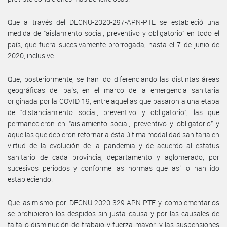
Que a través del DECNU-2020-297-APN-PTE se estableció una
medida de “aislamiento social, preventivo y obligatorio” en todo el
país, que fuera sucesivamente prorrogada, hasta el 7 de junio de
2020, inclusive.
Que, posteriormente, se han ido diferenciando las distintas áreas
geográficas del país, en el marco de la emergencia sanitaria
originada por la COVID 19, entre aquellas que pasaron a una etapa
de “distanciamiento social, preventivo y obligatorio”, las que
permanecieron en “aislamiento social, preventivo y obligatorio” y
aquellas que debieron retornar a ésta última modalidad sanitaria en
virtud de la evolución de la pandemia y de acuerdo al estatus
sanitario de cada provincia, departamento y aglomerado, por
sucesivos periodos y conforme las normas que así lo han ido
estableciendo.
Que asimismo por DECNU-2020-329-APN-PTE y complementarios
se prohibieron los despidos sin justa causa y por las causales de
falta o disminución de trabajo y fuerza mayor, y las suspensiones