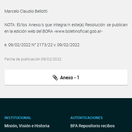
Marcelo Claudio Bellotti
NOTA: El/los Anexo/s que integra/n este(a) Resolución se publican
en la edición web del BORA -www.boletinoficial.gob.ar-
e. 09/02/2022 N° 2173/22 v. 09/02/2022
Fecha de publicación 09/02/2022
Anexo - 1
INSTITUCIONAL
AUTENTICACIONES
Misión, Visión e Historia
BFA Repositorio recibos