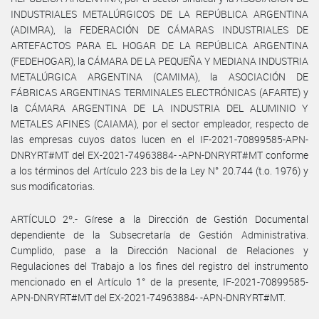
INDUSTRIALES METALÚRGICOS DE LA REPÚBLICA ARGENTINA
(ADIMRA), la FEDERACIÓN DE CÁMARAS INDUSTRIALES DE
ARTEFACTOS PARA EL HOGAR DE LA REPÚBLICA ARGENTINA
(FEDEHOGAR), la CÁMARA DE LA PEQUEÑA Y MEDIANA INDUSTRIA
METALÚRGICA ARGENTINA (CAMIMA), la ASOCIACIÓN DE
FÁBRICAS ARGENTINAS TERMINALES ELECTRÓNICAS (AFARTE) y
la CÁMARA ARGENTINA DE LA INDUSTRIA DEL ALUMINIO Y
METALES AFINES (CAIAMA), por el sector empleador, respecto de
las empresas cuyos datos lucen en el IF-2021-70899585-APN-
DNRYRT#MT del EX-2021-74963884- -APN-DNRYRT#MT conforme
a los términos del Artículo 223 bis de la Ley N° 20.744 (t.o. 1976) y
sus modificatorias.
ARTÍCULO 2º.- Gírese a la Dirección de Gestión Documental
dependiente de la Subsecretaría de Gestión Administrativa.
Cumplido, pase a la Dirección Nacional de Relaciones y
Regulaciones del Trabajo a los fines del registro del instrumento
mencionado en el Artículo 1° de la presente, IF-2021-70899585-
APN-DNRYRT#MT del EX-2021-74963884- -APN-DNRYRT#MT.