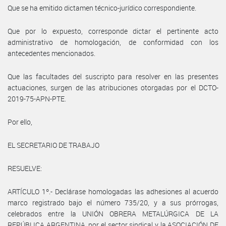
Que se ha emitido dictamen técnico-jurídico correspondiente.
Que por lo expuesto, corresponde dictar el pertinente acto
administrativo de homologación, de conformidad con los
antecedentes mencionados.
Que las facultades del suscripto para resolver en las presentes
actuaciones, surgen de las atribuciones otorgadas por el DCTO-
2019-75-APN-PTE.
Por ello,
EL SECRETARIO DE TRABAJO
RESUELVE:
ARTÍCULO 1º.- Declárase homologadas las adhesiones al acuerdo
marco registrado bajo el número 735/20, y a sus prórrogas,
celebrados entre la UNIÓN OBRERA METALÚRGICA DE LA
REPÚBLICA ARGENTINA, por el sector sindical y la ASOCIACIÓN DE