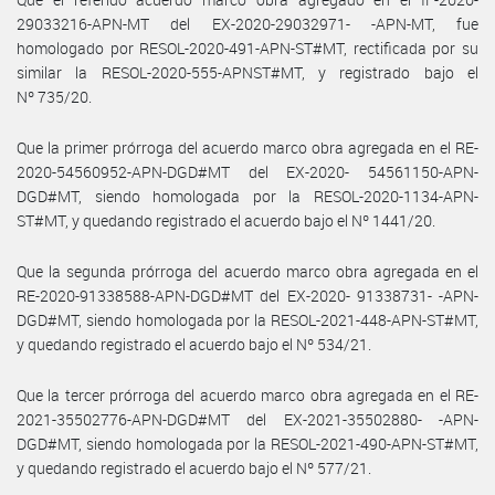
29033216-APN-MT del EX-2020-29032971- -APN-MT, fue
homologado por RESOL-2020-491-APN-ST#MT, rectificada por su
similar la RESOL-2020-555-APNST#MT, y registrado bajo el
Nº 735/20.
Que la primer prórroga del acuerdo marco obra agregada en el RE-
2020-54560952-APN-DGD#MT del EX-2020- 54561150-APN-
DGD#MT, siendo homologada por la RESOL-2020-1134-APN-
ST#MT, y quedando registrado el acuerdo bajo el Nº 1441/20.
Que la segunda prórroga del acuerdo marco obra agregada en el
RE-2020-91338588-APN-DGD#MT del EX-2020- 91338731- -APN-
DGD#MT, siendo homologada por la RESOL-2021-448-APN-ST#MT,
y quedando registrado el acuerdo bajo el Nº 534/21.
Que la tercer prórroga del acuerdo marco obra agregada en el RE-
2021-35502776-APN-DGD#MT del EX-2021-35502880- -APN-
DGD#MT, siendo homologada por la RESOL-2021-490-APN-ST#MT,
y quedando registrado el acuerdo bajo el Nº 577/21.