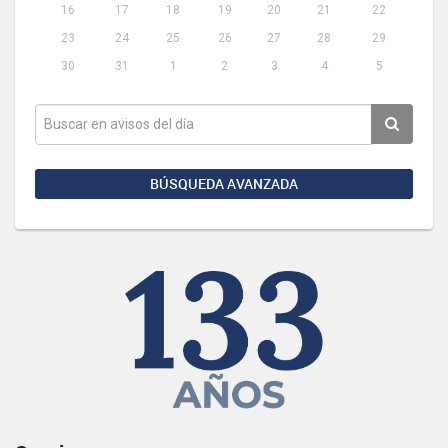
16
17
18
19
20
21
22
23
24
25
26
27
28
29
30
31
1
2
3
4
5
BÚSQUEDA AVANZADA