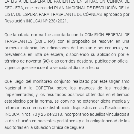
LA LISTA DE ESPERA DE PACIENTES EN SITUACIÓN CLÍNICA DE
CEGUERA, en el marco del PLAN NACIONAL DE RESOLUCIÓN DE LA
LISTA DE ESPERA PARA TRASPLANTE DE CÓRNEAS, aprobado por
Resolución INCUCAI Nº 238/2021.
Que la citada norma fue acordada con la COMISIÓN FEDERAL DE
TRASPLANTES (COFETRA), con el propósito de resolver, en una
primera instancia, las indicaciones de trasplante por ceguera y su
prevalencia en lista de espera, disponiendo su aplicación por el
término de noventa (90) dias corridos desde su publicación oficial,
vigencia que se encuentra vencida al día de la fecha.
Que luego del monitoreo conjunto realizado por este Organismo
Nacional y la COFETRA sobre los avances de las medidas
implementadas, y los resultados positivos obtenidos en el tiempo
establecido por la norma, se convino no extender dicha medida y
retomar los criterios de distribución dispuestos en las Resoluciones
INCUCAI Nros. 70 y 26 de 2018, incorporando aquellos vinculados a
la distribución en pacientes pediátricos y a la obligatoriedad de las
auditorías en la situación clínica de ceguera.