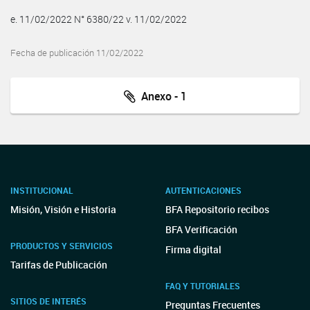
e. 11/02/2022 N° 6380/22 v. 11/02/2022
Fecha de publicación 11/02/2022
Anexo - 1
INSTITUCIONAL
AUTENTICACIONES
Misión, Visión e Historia
BFA Repositorio recibos
BFA Verificación
PRODUCTOS Y SERVICIOS
Firma digital
Tarifas de Publicación
FAQ Y TUTORIALES
SITIOS DE INTERÉS
Preguntas Frecuentes