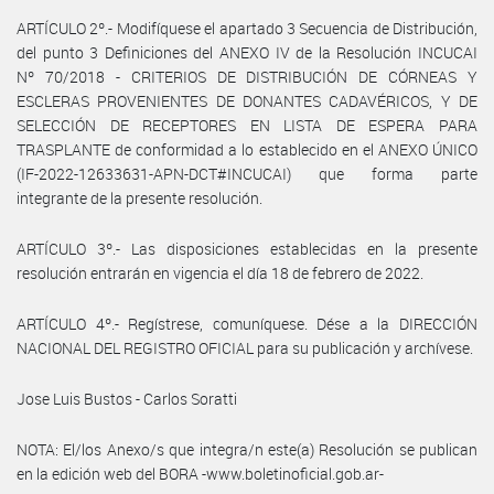
ARTÍCULO 2º.- Modifíquese el apartado 3 Secuencia de Distribución,
del punto 3 Definiciones del ANEXO IV de la Resolución INCUCAI
Nº 70/2018 - CRITERIOS DE DISTRIBUCIÓN DE CÓRNEAS Y
ESCLERAS PROVENIENTES DE DONANTES CADAVÉRICOS, Y DE
SELECCIÓN DE RECEPTORES EN LISTA DE ESPERA PARA
TRASPLANTE de conformidad a lo establecido en el ANEXO ÚNICO
(IF-2022-12633631-APN-DCT#INCUCAI) que forma parte
integrante de la presente resolución.
ARTÍCULO 3º.- Las disposiciones establecidas en la presente
resolución entrarán en vigencia el día 18 de febrero de 2022.
ARTÍCULO 4º.- Regístrese, comuníquese. Dése a la DIRECCIÓN
NACIONAL DEL REGISTRO OFICIAL para su publicación y archívese.
Jose Luis Bustos - Carlos Soratti
NOTA: El/los Anexo/s que integra/n este(a) Resolución se publican
en la edición web del BORA -www.boletinoficial.gob.ar-