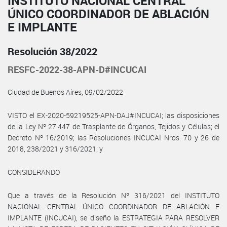
INSTITUTO NACIONAL CENTRAL
ÚNICO COORDINADOR DE ABLACIÓN
E IMPLANTE
Resolución 38/2022
RESFC-2022-38-APN-D#INCUCAI
Ciudad de Buenos Aires, 09/02/2022
VISTO el EX-2020-59219525-APN-DAJ#INCUCAI; las disposiciones
de la Ley Nº 27.447 de Trasplante de Órganos, Tejidos y Células; el
Decreto Nº 16/2019; las Resoluciones INCUCAI Nros. 70 y 26 de
2018, 238/2021 y 316/2021; y
CONSIDERANDO
Que a través de la Resolución Nº 316/2021 del INSTITUTO
NACIONAL CENTRAL ÚNICO COORDINADOR DE ABLACIÓN E
IMPLANTE (INCUCAI), se diseño la ESTRATEGIA PARA RESOLVER