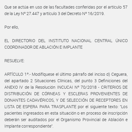
Que se actúa en uso de las facultades conferidas por el artículo 57
de la Ley Nº 27.447 y artículo 3 del Decreto Nº 16/2019.
Por ello,
EL DIRECTORIO DEL INSTITUTO NACIONAL CENTRAL ÚNICO
COORDINADOR DE ABLACIÓN E IMPLANTE
RESUELVE:
ARTÍCULO 1º.- Modifíquese el último párrafo del inciso d) Ceguera,
del apartado 2 Situaciones Clínicas, del punto 3 Definiciones del
ANEXO IV de la Resolución INCUCAI Nº 70/2018 - CRITERIOS DE
DISTRIBUCIÓN DE CÓRNEAS Y ESCLERAS PROVENIENTES DE
DONANTES CADAVÉRICOS, Y DE SELECCIÓN DE RECEPTORES EN
LISTA DE ESPERA PARA TRASPLANTE por el siguiente texto: “Los
pacientes ingresados en esta situación o en proceso de inscripción
deberán ser auditados por el Organismo Provincial de Ablación e
Implante correspondiente”.