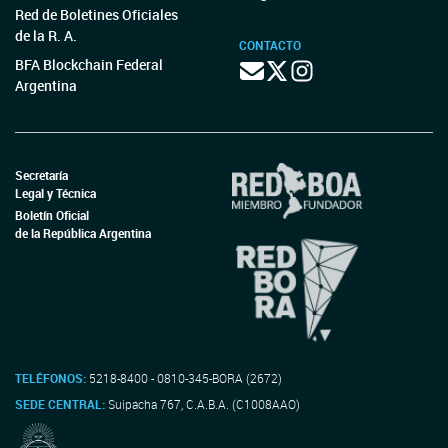
Red de Boletines Oficiales
de la R. A.
CONTACTO
BFA Blockchain Federal
Argentina
Secretaría
Legal y Técnica
Boletín Oficial
de la República Argentina
TELÉFONOS:
5218-8400 - 0810-345-BORA (2672)
SEDE CENTRAL:
Suipacha 767, C.A.B.A. (C1008AAO)