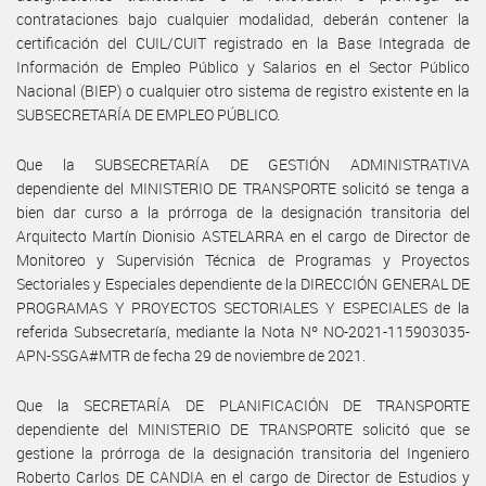
contrataciones bajo cualquier modalidad, deberán contener la
certificación del CUIL/CUIT registrado en la Base Integrada de
Información de Empleo Público y Salarios en el Sector Público
Nacional (BIEP) o cualquier otro sistema de registro existente en la
SUBSECRETARÍA DE EMPLEO PÚBLICO.
Que la SUBSECRETARÍA DE GESTIÓN ADMINISTRATIVA
dependiente del MINISTERIO DE TRANSPORTE solicitó se tenga a
bien dar curso a la prórroga de la designación transitoria del
Arquitecto Martín Dionisio ASTELARRA en el cargo de Director de
Monitoreo y Supervisión Técnica de Programas y Proyectos
Sectoriales y Especiales dependiente de la DIRECCIÓN GENERAL DE
PROGRAMAS Y PROYECTOS SECTORIALES Y ESPECIALES de la
referida Subsecretaría, mediante la Nota Nº NO-2021-115903035-
APN-SSGA#MTR de fecha 29 de noviembre de 2021.
Que la SECRETARÍA DE PLANIFICACIÓN DE TRANSPORTE
dependiente del MINISTERIO DE TRANSPORTE solicitó que se
gestione la prórroga de la designación transitoria del Ingeniero
Roberto Carlos DE CANDIA en el cargo de Director de Estudios y