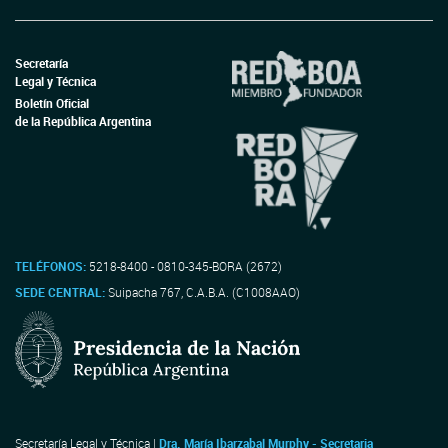
Secretaría
Legal y Técnica
Boletín Oficial
de la República Argentina
TELÉFONOS:
5218-8400 - 0810-345-BORA (2672)
SEDE CENTRAL:
Suipacha 767, C.A.B.A. (C1008AAO)
Secretaría Legal y Técnica |
Dra. María Ibarzabal Murphy - Secretaria