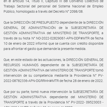
en el artículo 14, Título II, Capítulo III del Convenio Colectivo de
Trabajo Sectorial del personal del Sistema Nacional de Empleo
Público, homologado a través del Decreto N° 2098/08.
Que la DIRECCIÓN DE PRESUPUESTO dependiente de la DIRECCIÓN
GENERAL DE ADMINISTRACIÓN de la SUBSECRETARÍA DE
GESTIÓN ADMINISTRATIVA del MINISTERIO DE TRANSPORTE, a
través de su Nota N° NO-2022-02829061-APN-DDP#MTR de fecha
10 de enero de 2022 informó que se cuenta con crédito disponible
para afrontar el gasto que demande la presente medida.
Que, en este estado de las actuaciones, la DIRECCIÓN GENERAL DE
RECURSOS HUMANOS dependiente de la SUBSECRETARÍA DE
GESTIÓN ADMINISTRATIVA del MINISTERIO DE TRANSPORTE tomó
intervención de su competencia mediante la Providencia N° PV-
2022-08782336-APN-DGRRHH#MTR de fecha 28 de enero de 2022.
Que por su parte, tomó nueva intervención la SUBSECRETARÍA DE
GESTIÓN ADMINISTRATIVA dependiente del MINISTERIO DE
TRANSPORTE a través de la Providencia N° PV-2022- 09523003 -