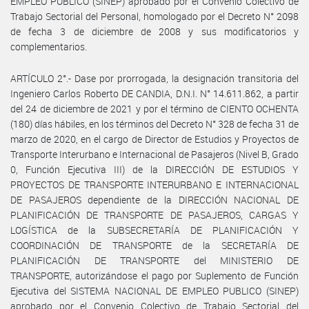
EMPLEO PUBLICO (SINEP) aprobado por el Convenio Colectivo de
Trabajo Sectorial del Personal, homologado por el Decreto N° 2098
de fecha 3 de diciembre de 2008 y sus modificatorios y
complementarios.
ARTÍCULO 2°.- Dase por prorrogada, la designación transitoria del
Ingeniero Carlos Roberto DE CANDIA, D.N.I. N° 14.611.862, a partir
del 24 de diciembre de 2021 y por el término de CIENTO OCHENTA
(180) días hábiles, en los términos del Decreto N° 328 de fecha 31 de
marzo de 2020, en el cargo de Director de Estudios y Proyectos de
Transporte Interurbano e Internacional de Pasajeros (Nivel B, Grado
0, Función Ejecutiva III) de la DIRECCIÓN DE ESTUDIOS Y
PROYECTOS DE TRANSPORTE INTERURBANO E INTERNACIONAL
DE PASAJEROS dependiente de la DIRECCIÓN NACIONAL DE
PLANIFICACIÓN DE TRANSPORTE DE PASAJEROS, CARGAS Y
LOGÍSTICA de la SUBSECRETARÍA DE PLANIFICACIÓN Y
COORDINACIÓN DE TRANSPORTE de la SECRETARÍA DE
PLANIFICACIÓN DE TRANSPORTE del MINISTERIO DE
TRANSPORTE, autorizándose el pago por Suplemento de Función
Ejecutiva del SISTEMA NACIONAL DE EMPLEO PUBLICO (SINEP)
aprobado por el Convenio Colectivo de Trabajo Sectorial del