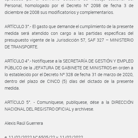
Personal, homologado por el Decreto N° 2098 de fecha 3 de
diciembre de 2008 sus modificatorios y complementarios.
ARTÍCULO 3°.- El gasto que demande el cumplimiento de la presente
medida será atendido con cargo a las partidas específicas del
presupuesto vigente de la Jurisdicción 57, SAF 327 – MINISTERIO
DE TRANSPORTE.
ARTÍCULO 4°.- Notifíquese a la SECRETARÍA DE GESTIÓN Y EMPLEO
PÚBLICO de la JEFATURA DE GABINETE DE MINISTROS en orden a
lo establecido por el Decreto Nº 328 de fecha 31 de marzo de 2020,
dentro del plazo de CINCO (5) días del dictado de la presente
medida.
ARTÍCULO 5°. - Comuníquese, publíquese, dése a la DIRECCIÓN
NACIONAL DEL REGISTRO OFICIAL y archívese.
Alexis Raúl Guerrera
e. 11/02/2022 N° 6505/22 v. 11/02/2022