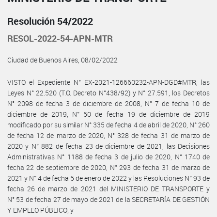
Resolución 54/2022
RESOL-2022-54-APN-MTR
Ciudad de Buenos Aires, 08/02/2022
VISTO el Expediente N° EX-2021-126660232-APN-DGD#MTR, las
Leyes N° 22.520 (T.O. Decreto N°438/92) y N° 27.591, los Decretos
N° 2098 de fecha 3 de diciembre de 2008, N° 7 de fecha 10 de
diciembre de 2019, N° 50 de fecha 19 de diciembre de 2019
modificado por su similar N° 335 de fecha 4 de abril de 2020, N° 260
de fecha 12 de marzo de 2020, N° 328 de fecha 31 de marzo de
2020 y N° 882 de fecha 23 de diciembre de 2021, las Decisiones
Administrativas N° 1188 de fecha 3 de julio de 2020, N° 1740 de
fecha 22 de septiembre de 2020, N° 293 de fecha 31 de marzo de
2021 y N° 4 de fecha 5 de enero de 2022 y las Resoluciones N° 93 de
fecha 26 de marzo de 2021 del MINISTERIO DE TRANSPORTE y
N° 53 de fecha 27 de mayo de 2021 de la SECRETARÍA DE GESTIÓN
Y EMPLEO PÚBLICO; y