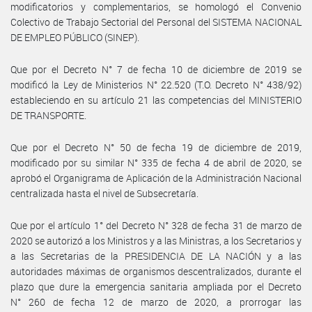
modificatorios y complementarios, se homologó el Convenio
Colectivo de Trabajo Sectorial del Personal del SISTEMA NACIONAL
DE EMPLEO PÚBLICO (SINEP).
Que por el Decreto N° 7 de fecha 10 de diciembre de 2019 se
modificó la Ley de Ministerios N° 22.520 (T.O. Decreto N° 438/92)
estableciendo en su artículo 21 las competencias del MINISTERIO
DE TRANSPORTE.
Que por el Decreto N° 50 de fecha 19 de diciembre de 2019,
modificado por su similar N° 335 de fecha 4 de abril de 2020, se
aprobó el Organigrama de Aplicación de la Administración Nacional
centralizada hasta el nivel de Subsecretaría.
Que por el artículo 1° del Decreto N° 328 de fecha 31 de marzo de
2020 se autorizó a los Ministros y a las Ministras, a los Secretarios y
a las Secretarias de la PRESIDENCIA DE LA NACIÓN y a las
autoridades máximas de organismos descentralizados, durante el
plazo que dure la emergencia sanitaria ampliada por el Decreto
N° 260 de fecha 12 de marzo de 2020, a prorrogar las