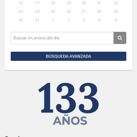
16
17
18
19
20
21
22
23
24
25
26
27
28
29
30
31
1
2
3
4
5
BÚSQUEDA AVANZADA