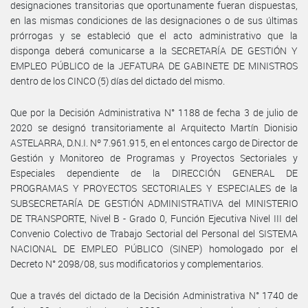
designaciones transitorias que oportunamente fueran dispuestas,
en las mismas condiciones de las designaciones o de sus últimas
prórrogas y se estableció que el acto administrativo que la
disponga deberá comunicarse a la SECRETARÍA DE GESTIÓN Y
EMPLEO PÚBLICO de la JEFATURA DE GABINETE DE MINISTROS
dentro de los CINCO (5) días del dictado del mismo.
Que por la Decisión Administrativa N° 1188 de fecha 3 de julio de
2020 se designó transitoriamente al Arquitecto Martín Dionisio
ASTELARRA, D.N.I. Nº 7.961.915, en el entonces cargo de Director de
Gestión y Monitoreo de Programas y Proyectos Sectoriales y
Especiales dependiente de la DIRECCIÓN GENERAL DE
PROGRAMAS Y PROYECTOS SECTORIALES Y ESPECIALES de la
SUBSECRETARÍA DE GESTIÓN ADMINISTRATIVA del MINISTERIO
DE TRANSPORTE, Nivel B - Grado 0, Función Ejecutiva Nivel III del
Convenio Colectivo de Trabajo Sectorial del Personal del SISTEMA
NACIONAL DE EMPLEO PÚBLICO (SINEP) homologado por el
Decreto N° 2098/08, sus modificatorios y complementarios.
Que a través del dictado de la Decisión Administrativa N° 1740 de