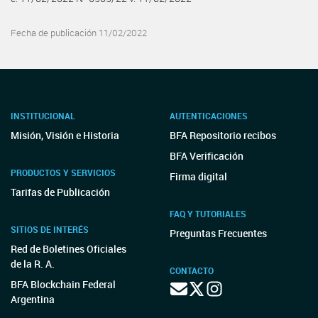
Fecha de publicación 11/02/2022
INSTITUCIONAL
AUTENTICACIONES
Misión, Visión e Historia
BFA Repositorio recibos
BFA Verificación
PRODUCTOS Y SERVICIOS
Firma digital
Tarifas de Publicación
FAQ Y TUTORIALES
SITIOS DE INTERÉS
Preguntas Frecuentes
Red de Boletines Oficiales
de la R. A.
CONTACTO
BFA Blockchain Federal
Argentina