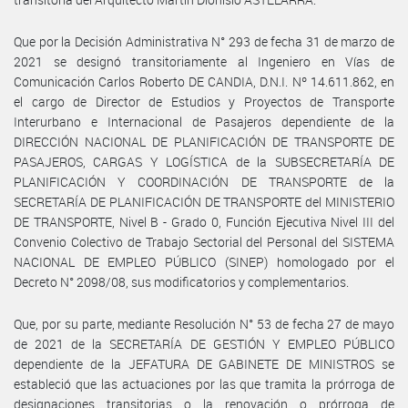
Que por la Decisión Administrativa N° 293 de fecha 31 de marzo de
2021 se designó transitoriamente al Ingeniero en Vías de
Comunicación Carlos Roberto DE CANDIA, D.N.I. Nº 14.611.862, en
el cargo de Director de Estudios y Proyectos de Transporte
Interurbano e Internacional de Pasajeros dependiente de la
DIRECCIÓN NACIONAL DE PLANIFICACIÓN DE TRANSPORTE DE
PASAJEROS, CARGAS Y LOGÍSTICA de la SUBSECRETARÍA DE
PLANIFICACIÓN Y COORDINACIÓN DE TRANSPORTE de la
SECRETARÍA DE PLANIFICACIÓN DE TRANSPORTE del MINISTERIO
DE TRANSPORTE, Nivel B - Grado 0, Función Ejecutiva Nivel III del
Convenio Colectivo de Trabajo Sectorial del Personal del SISTEMA
NACIONAL DE EMPLEO PÚBLICO (SINEP) homologado por el
Decreto N° 2098/08, sus modificatorios y complementarios.
Que, por su parte, mediante Resolución N° 53 de fecha 27 de mayo
de 2021 de la SECRETARÍA DE GESTIÓN Y EMPLEO PÚBLICO
dependiente de la JEFATURA DE GABINETE DE MINISTROS se
estableció que las actuaciones por las que tramita la prórroga de
designaciones transitorias o la renovación o prórroga de