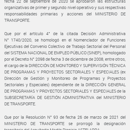
fecha 22 de septiembre de 2020 se aprobaron las estructuras
organizativas de primer y segundo nivel operativo y sus respectivas
responsabilidades primarias y acciones del MINISTERIO DE
TRANSPORTE.
Que por el artículo 4° de la citada Decisión Administrativa
N° 1740/2020, se homologó en el Nomenclador de Funciones
Ejecutivas del Convenio Colectivo de Trabajo Sectorial del Personal
del SISTEMA NACIONAL DE EMPLEO PÚBLICO (SINEP), homologado
por el Decreto N° 2098 de fecha 3 de diciembre de 2008, entre otros,
el cargo de la DIRECCIÓN DE MONITOREO Y SUPERVISIÓN TÉCNICA
DE PROGRAMAS Y PROYECTOS SECTORIALES Y ESPECIALES (ex
Dirección de Gestión y Monitoreo de Programas y Proyectos
Sectoriales y Especiales) dependiente de la DIRECCIÓN GENERAL
DE PROGRAMAS Y PROYECTOS SECTORIALES Y ESPECIALES de la
SUBSECRETARÍA DE GESTIÓN ADMINISTRATIVA del MINISTERIO
DE TRANSPORTE.
Que por la Resolución N° 93 de fecha 26 de marzo de 2021 del
MINISTERIO DE TRANSPORTE se prorrogó la designación
transitoria del Arquitecto Martín Dionisio ASTELARRA.