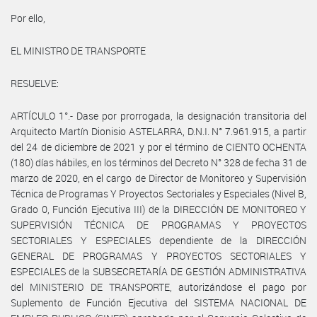
Por ello,
EL MINISTRO DE TRANSPORTE
RESUELVE:
ARTÍCULO 1°.- Dase por prorrogada, la designación transitoria del
Arquitecto Martín Dionisio ASTELARRA, D.N.I. N° 7.961.915, a partir
del 24 de diciembre de 2021 y por el término de CIENTO OCHENTA
(180) días hábiles, en los términos del Decreto N° 328 de fecha 31 de
marzo de 2020, en el cargo de Director de Monitoreo y Supervisión
Técnica de Programas Y Proyectos Sectoriales y Especiales (Nivel B,
Grado 0, Función Ejecutiva III) de la DIRECCIÓN DE MONITOREO Y
SUPERVISIÓN TÉCNICA DE PROGRAMAS Y PROYECTOS
SECTORIALES Y ESPECIALES dependiente de la DIRECCIÓN
GENERAL DE PROGRAMAS Y PROYECTOS SECTORIALES Y
ESPECIALES de la SUBSECRETARÍA DE GESTIÓN ADMINISTRATIVA
del MINISTERIO DE TRANSPORTE, autorizándose el pago por
Suplemento de Función Ejecutiva del SISTEMA NACIONAL DE