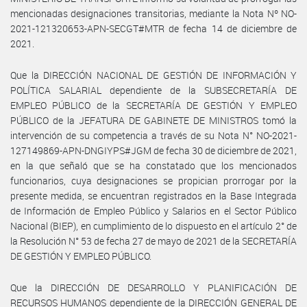
mencionadas designaciones transitorias, mediante la Nota Nº NO-
2021-121320653-APN-SECGT#MTR de fecha 14 de diciembre de
2021.
Que la DIRECCIÓN NACIONAL DE GESTIÓN DE INFORMACIÓN Y
POLÍTICA SALARIAL dependiente de la SUBSECRETARÍA DE
EMPLEO PÚBLICO de la SECRETARÍA DE GESTIÓN Y EMPLEO
PÚBLICO de la JEFATURA DE GABINETE DE MINISTROS tomó la
intervención de su competencia a través de su Nota N° NO-2021-
127149869-APN-DNGIYPS#JGM de fecha 30 de diciembre de 2021,
en la que señaló que se ha constatado que los mencionados
funcionarios, cuya designaciones se propician prorrogar por la
presente medida, se encuentran registrados en la Base Integrada
de Información de Empleo Público y Salarios en el Sector Público
Nacional (BIEP), en cumplimiento de lo dispuesto en el artículo 2° de
la Resolución N° 53 de fecha 27 de mayo de 2021 de la SECRETARÍA
DE GESTIÓN Y EMPLEO PÚBLICO.
Que la DIRECCIÓN DE DESARROLLO Y PLANIFICACIÓN DE
RECURSOS HUMANOS dependiente de la DIRECCIÓN GENERAL DE