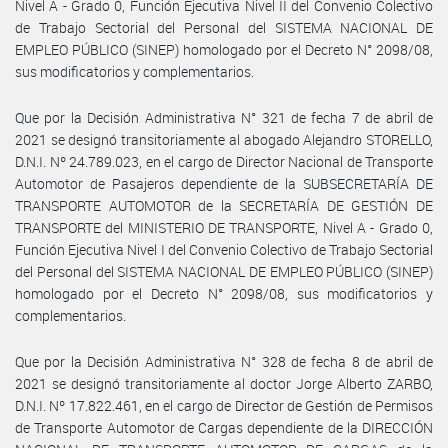
Nivel A - Grado 0, Función Ejecutiva Nivel II del Convenio Colectivo
de Trabajo Sectorial del Personal del SISTEMA NACIONAL DE
EMPLEO PÚBLICO (SINEP) homologado por el Decreto N° 2098/08,
sus modificatorios y complementarios.
Que por la Decisión Administrativa N° 321 de fecha 7 de abril de
2021 se designó transitoriamente al abogado Alejandro STORELLO,
D.N.I. Nº 24.789.023, en el cargo de Director Nacional de Transporte
Automotor de Pasajeros dependiente de la SUBSECRETARÍA DE
TRANSPORTE AUTOMOTOR de la SECRETARÍA DE GESTIÓN DE
TRANSPORTE del MINISTERIO DE TRANSPORTE, Nivel A - Grado 0,
Función Ejecutiva Nivel I del Convenio Colectivo de Trabajo Sectorial
del Personal del SISTEMA NACIONAL DE EMPLEO PÚBLICO (SINEP)
homologado por el Decreto N° 2098/08, sus modificatorios y
complementarios.
Que por la Decisión Administrativa N° 328 de fecha 8 de abril de
2021 se designó transitoriamente al doctor Jorge Alberto ZARBO,
D.N.I. Nº 17.822.461, en el cargo de Director de Gestión de Permisos
de Transporte Automotor de Cargas dependiente de la DIRECCIÓN