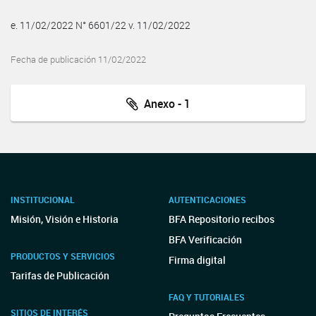
e. 11/02/2022 N° 6601/22 v. 11/02/2022
Fecha de publicación 11/02/2022
Anexo - 1
INSTITUCIONAL
AUTENTICACIONES
Misión, Visión e Historia
BFA Repositorio recibos
BFA Verificación
PRODUCTOS Y SERVICIOS
Firma digital
Tarifas de Publicación
FAQ Y TUTORIALES
SITIOS DE INTERÉS