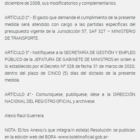
diciembre de 2008, sus modificatorios y complementarios.
ARTÍCULO 2°.- El gasto que demande el cumplimiento de la presente
medida será atendido con cargo a las partidas específicas del
presupuesto vigente de la Jurisdicción 57, SAF 327 – MINISTERIO
DE TRANSPORTE.
ARTÍCULO 3°.- Notifíquese a la SECRETARÍA DE GESTIÓN Y EMPLEO
PÚBLICO de la JEFATURA DE GABINETE DE MINISTROS en orden a
lo establecido por el Decreto Nº 328 de fecha 31 de marzo de 2020,
dentro del plazo de CINCO (5) días del dictado de la presente
medida.
ARTÍCULO 4°.- Comuníquese, publíquese, dése a la DIRECCIÓN
NACIONAL DEL REGISTRO OFICIAL y archívese.
Alexis Raúl Guerrera
NOTA: El/los Anexo/s que integra/n este(a) Resolución se publican
en la edición web del BORA -www.boletinoficial.gob.ar-