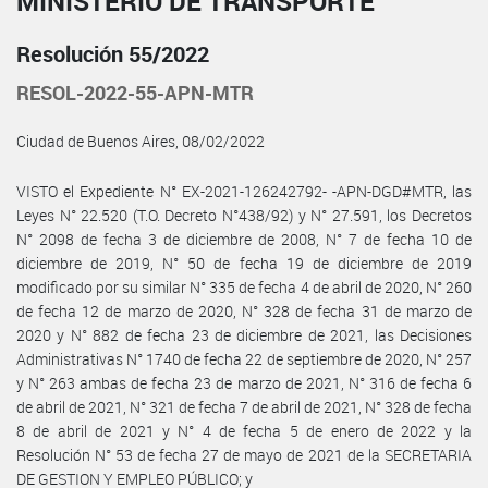
MINISTERIO DE TRANSPORTE
Resolución 55/2022
RESOL-2022-55-APN-MTR
Ciudad de Buenos Aires, 08/02/2022
VISTO el Expediente N° EX-2021-126242792- -APN-DGD#MTR, las
Leyes N° 22.520 (T.O. Decreto N°438/92) y N° 27.591, los Decretos
N° 2098 de fecha 3 de diciembre de 2008, N° 7 de fecha 10 de
diciembre de 2019, N° 50 de fecha 19 de diciembre de 2019
modificado por su similar N° 335 de fecha 4 de abril de 2020, N° 260
de fecha 12 de marzo de 2020, N° 328 de fecha 31 de marzo de
2020 y N° 882 de fecha 23 de diciembre de 2021, las Decisiones
Administrativas N° 1740 de fecha 22 de septiembre de 2020, N° 257
y N° 263 ambas de fecha 23 de marzo de 2021, N° 316 de fecha 6
de abril de 2021, N° 321 de fecha 7 de abril de 2021, N° 328 de fecha
8 de abril de 2021 y N° 4 de fecha 5 de enero de 2022 y la
Resolución N° 53 de fecha 27 de mayo de 2021 de la SECRETARIA
DE GESTION Y EMPLEO PÚBLICO; y