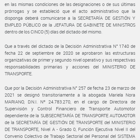
en las mismas condiciones de las designaciones o de sus últimas
prórrogas y se estableció que el acto administrativo que la
disponga deberá comunicarse a la SECRETARÍA DE GESTIÓN Y
EMPLEO PÚBLICO de la JEFATURA DE GABINETE DE MINISTROS
dentro de los CINCO (5) días del dictado del mismo.
Que a través del dictado de la Decisión Administrativa N° 1740 de
fecha 22 de septiembre de 2020 se aprobaron las estructuras
organizativas de primer y segundo nivel operativo y sus respectivas
responsabilidades primarias y acciones del MINISTERIO DE
TRANSPORTE.
Que por la Decisión Administrativa N° 257 de fecha 23 de marzo de
2021 se designó transitoriamente a la abogada Mariela Nora
MARIANO, D.N.I. Nº 24.783.270, en el cargo de Directora de
Supervisión y Control Financiero de Transporte Automotor
dependiente de la SUBSECRETARÍA DE TRANSPORTE AUTOMOTOR
de la SECRETARÍA DE GESTIÓN DE TRANSPORTE del MINISTERIO
DE TRANSPORTE, Nivel A - Grado 0, Función Ejecutiva Nivel II del
Convenio Colectivo de Trabajo Sectorial del Personal del SISTEMA