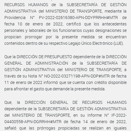
RECURSOS HUMANOS de la SUBSECRETARÍA DE GESTIÓN
ADMINISTRATIVA del MINISTERIO DE TRANSPORTE, mediante la
Providencia N° PV-2022-02616380-APN-DDYPRRHH#MTR de
fecha 10 de enero de 2022, certificó que los antecedentes
personales y laborales de los funcionarios cuyas designaciones se
propician prorrogar por la presente medida se encuentran
contenidos dentro de su respectivo Legajo Único Electrónico (LUE).
Que la DIRECCIÓN DE PRESUPUESTO dependiente de la DIRECCIÓN
GENERAL DE ADMINISTRACIÓN de la SUBSECRETARÍA DE
GESTIÓN ADMINISTRATIVA del MINISTERIO DE TRANSPORTE, a
través de su Nota N° NO-2022-03271198-APN-DDP#MTR de fecha
11 de enero de 2022 informó que se cuenta con crédito disponible
para afrontar el gasto que demande la presente medida.
Que, la DIRECCIÓN GENERAL DE RECURSOS HUMANOS
dependiente de la SUBSECRETARÍA DE GESTIÓN ADMINISTRATIVA
del MINISTERIO DE TRANSPORTE, en su Informe N° IF-2022-
04400558-APN-DGRRHH#MTR de fecha 14 de enero de 2022,
señaló que las prórrogas propiciadas se realizan en iguales