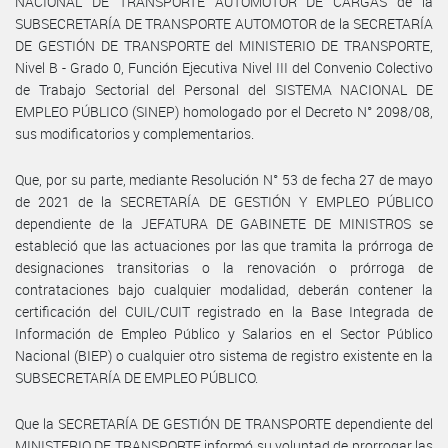
NACIONAL DE TRANSPORTE AUTOMOTOR DE CARGAS de la
SUBSECRETARÍA DE TRANSPORTE AUTOMOTOR de la SECRETARÍA
DE GESTIÓN DE TRANSPORTE del MINISTERIO DE TRANSPORTE,
Nivel B - Grado 0, Función Ejecutiva Nivel III del Convenio Colectivo
de Trabajo Sectorial del Personal del SISTEMA NACIONAL DE
EMPLEO PÚBLICO (SINEP) homologado por el Decreto N° 2098/08,
sus modificatorios y complementarios.
Que, por su parte, mediante Resolución N° 53 de fecha 27 de mayo
de 2021 de la SECRETARÍA DE GESTIÓN Y EMPLEO PÚBLICO
dependiente de la JEFATURA DE GABINETE DE MINISTROS se
estableció que las actuaciones por las que tramita la prórroga de
designaciones transitorias o la renovación o prórroga de
contrataciones bajo cualquier modalidad, deberán contener la
certificación del CUIL/CUIT registrado en la Base Integrada de
Información de Empleo Público y Salarios en el Sector Público
Nacional (BIEP) o cualquier otro sistema de registro existente en la
SUBSECRETARÍA DE EMPLEO PÚBLICO.
Que la SECRETARÍA DE GESTIÓN DE TRANSPORTE dependiente del
MINISTERIO DE TRANSPORTE informó su voluntad de prorrogar las