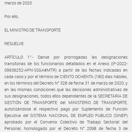
marzo de 2020.
Por ello,
EL MINISTRO DE TRANSPORTE
RESUELVE:
ARTÍCULO 1°.- Danse por prorrogadas las designaciones
transitorias de los funcionarios detallados en el Anexo (IF-2022-
09936252-APN-SSGA#MTR) a partir de las fechas indicadas en
cada caso y por el término de CIENTO OCHENTA (180) días hábiles,
en los términos del Decreto N° 328 de fecha 31 de marzo de 2020, y
en las mismas condiciones que las decisiones administrativas de
sus designaciones, todos ellos dependientes de la SECRETARÍA DE
GESTIÓN DE TRANSPORTE del MINISTERIO DE TRANSPORTE,
autorizándose el respectivo pago por Suplemento de Función
Ejecutiva del SISTEMA NACIONAL DE EMPLEO PUBLICO (SINEP)
aprobado por el Convenio Colectivo de Trabajo Sectorial del
Personal, homologado por el Decreto N° 2098 de fecha 3 de