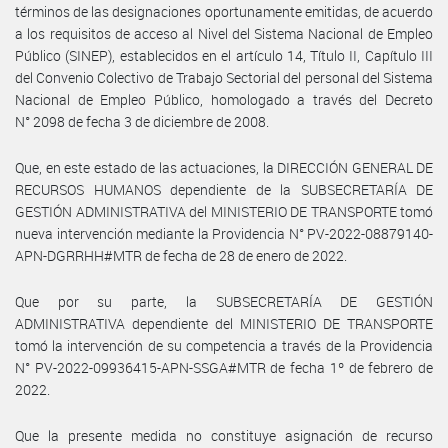
términos de las designaciones oportunamente emitidas, de acuerdo
a los requisitos de acceso al Nivel del Sistema Nacional de Empleo
Público (SINEP), establecidos en el artículo 14, Título II, Capítulo III
del Convenio Colectivo de Trabajo Sectorial del personal del Sistema
Nacional de Empleo Público, homologado a través del Decreto
N° 2098 de fecha 3 de diciembre de 2008.
Que, en este estado de las actuaciones, la DIRECCIÓN GENERAL DE
RECURSOS HUMANOS dependiente de la SUBSECRETARÍA DE
GESTIÓN ADMINISTRATIVA del MINISTERIO DE TRANSPORTE tomó
nueva intervención mediante la Providencia N° PV-2022-08879140-
APN-DGRRHH#MTR de fecha de 28 de enero de 2022.
Que por su parte, la SUBSECRETARÍA DE GESTIÓN
ADMINISTRATIVA dependiente del MINISTERIO DE TRANSPORTE
tomó la intervención de su competencia a través de la Providencia
N° PV-2022-09936415-APN-SSGA#MTR de fecha 1º de febrero de
2022.
Que la presente medida no constituye asignación de recurso