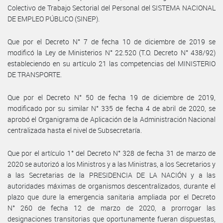
Colectivo de Trabajo Sectorial del Personal del SISTEMA NACIONAL
DE EMPLEO PÚBLICO (SINEP).
Que por el Decreto N° 7 de fecha 10 de diciembre de 2019 se
modificó la Ley de Ministerios N° 22.520 (T.O. Decreto N° 438/92)
estableciendo en su artículo 21 las competencias del MINISTERIO
DE TRANSPORTE.
Que por el Decreto N° 50 de fecha 19 de diciembre de 2019,
modificado por su similar N° 335 de fecha 4 de abril de 2020, se
aprobó el Organigrama de Aplicación de la Administración Nacional
centralizada hasta el nivel de Subsecretaría.
Que por el artículo 1° del Decreto N° 328 de fecha 31 de marzo de
2020 se autorizó a los Ministros y a las Ministras, a los Secretarios y
a las Secretarias de la PRESIDENCIA DE LA NACIÓN y a las
autoridades máximas de organismos descentralizados, durante el
plazo que dure la emergencia sanitaria ampliada por el Decreto
N° 260 de fecha 12 de marzo de 2020, a prorrogar las
designaciones transitorias que oportunamente fueran dispuestas,