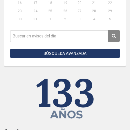
16
17
18
19
20
21
22
23
24
25
26
27
28
29
30
31
1
2
3
4
5
BÚSQUEDA AVANZADA