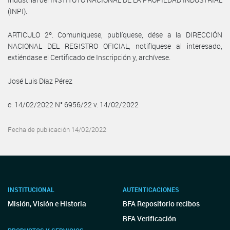
(INPI).
ARTICULO 2º. Comuníquese, publíquese, dése a la DIRECCIÓN
NACIONAL DEL REGISTRO OFICIAL, notifíquese al interesado,
extiéndase el Certificado de Inscripción y, archívese.
José Luis Díaz Pérez
e. 14/02/2022 N° 6956/22 v. 14/02/2022
Fecha de publicación 14/02/2022
INSTITUCIONAL
AUTENTICACIONES
Misión, Visión e Historia
BFA Repositorio recibos
BFA Verificación