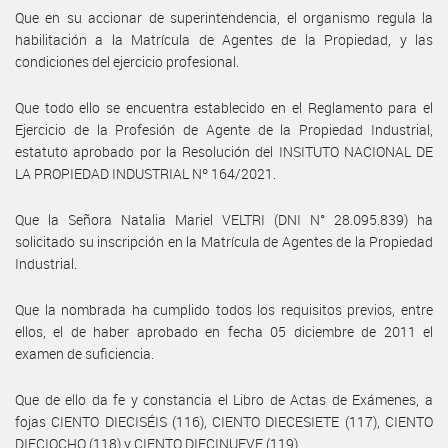
Que en su accionar de superintendencia, el organismo regula la
habilitación a la Matrícula de Agentes de la Propiedad, y las
condiciones del ejercicio profesional.
Que todo ello se encuentra establecido en el Reglamento para el
Ejercicio de la Profesión de Agente de la Propiedad Industrial,
estatuto aprobado por la Resolución del INSITUTO NACIONAL DE
LA PROPIEDAD INDUSTRIAL Nº 164/2021.
Que la Señora Natalia Mariel VELTRI (DNI N° 28.095.839) ha
solicitado su inscripción en la Matrícula de Agentes de la Propiedad
Industrial.
Que la nombrada ha cumplido todos los requisitos previos, entre
ellos, el de haber aprobado en fecha 05 diciembre de 2011 el
examen de suficiencia.
Que de ello da fe y constancia el Libro de Actas de Exámenes, a
fojas CIENTO DIECISÉIS (116), CIENTO DIECESIETE (117), CIENTO
DIECIOCHO (118) y CIENTO DIECINUEVE (119).