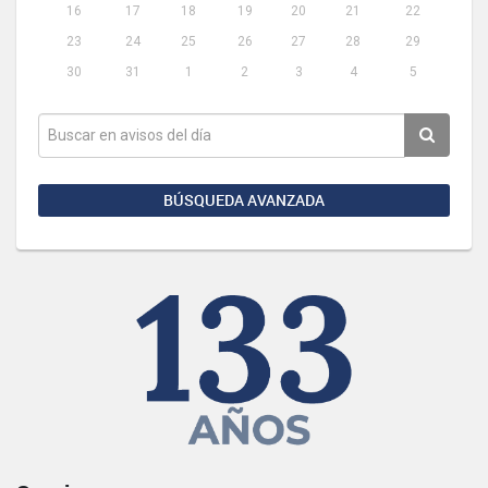
16
17
18
19
20
21
22
23
24
25
26
27
28
29
30
31
1
2
3
4
5
BÚSQUEDA AVANZADA