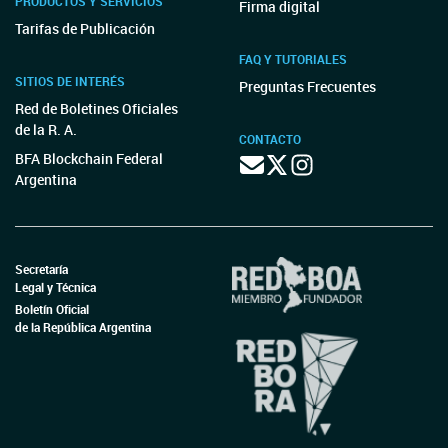
PRODUCTOS Y SERVICIOS
Firma digital
Tarifas de Publicación
FAQ Y TUTORIALES
SITIOS DE INTERÉS
Preguntas Frecuentes
Red de Boletines Oficiales
de la R. A.
CONTACTO
BFA Blockchain Federal
Argentina
Secretaría
Legal y Técnica
Boletín Oficial
de la República Argentina