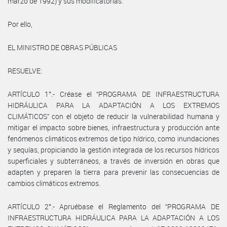
marzo de 1992) y sus modificatorias.
Por ello,
EL MINISTRO DE OBRAS PÚBLICAS
RESUELVE:
ARTÍCULO 1°.- Créase el “PROGRAMA DE INFRAESTRUCTURA
HIDRÁULICA PARA LA ADAPTACIÓN A LOS EXTREMOS
CLIMÁTICOS” con el objeto de reducir la vulnerabilidad humana y
mitigar el impacto sobre bienes, infraestructura y producción ante
fenómenos climáticos extremos de tipo hídrico, como inundaciones
y sequías, propiciando la gestión integrada de los recursos hídricos
superficiales y subterráneos, a través de inversión en obras que
adapten y preparen la tierra para prevenir las consecuencias de
cambios climáticos extremos.
ARTÍCULO 2°.- Apruébase el Reglamento del “PROGRAMA DE
INFRAESTRUCTURA HIDRÁULICA PARA LA ADAPTACIÓN A LOS