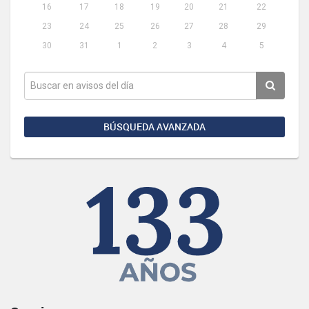
16
17
18
19
20
21
22
23
24
25
26
27
28
29
30
31
1
2
3
4
5
BÚSQUEDA AVANZADA