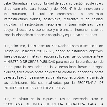
debe “Garantizar la disponibilidad de agua, su gestión sostenible y
el saneamiento para todos”, y del ODS N° 9 de innovación e
infraestructura, el cual se compromete a desarrollar
infraestructuras fiables, sostenibles, resilientes y de calidad,
incluidas infraestructuras regionales y transfronterizas, para
apoyar el desarrollo económico y el bienestar humano, haciendo
especial hincapié en el acceso asequible y equitativo para todos.
Que, asimismo, el país posee un Plan Nacional para la Reducción del
Riesgo de Desastres 2018-2023, donde se establecen objetivos,
líneas de acción, metas y responsabilidades, siendo competente el
MINISTERIO DE OBRAS PÚBLICAS para realizar la planificación de
obras para la reducción de la vulnerabilidad frente a riesgos
hídricos, tales como obras de defensa contra inundaciones, obras
de estabilización de márgenes, canalizaciones u otras, a través de
las definiciones técnicas realizadas por la SECRETARÍA DE
INFRAESTRUCTURA Y POLÍTICA HÍDRICA.
Que, en virtud de lo expuesto, resulta necesario crear el
“PROGRAMA DE INFRAESTRUCTURA HIDRÁULICA PARA LA