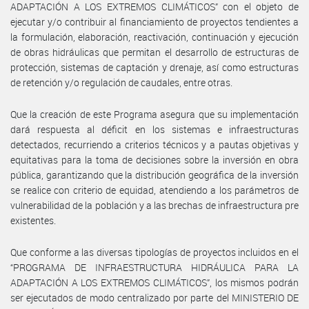
ADAPTACIÓN A LOS EXTREMOS CLIMÁTICOS” con el objeto de
ejecutar y/o contribuir al financiamiento de proyectos tendientes a
la formulación, elaboración, reactivación, continuación y ejecución
de obras hidráulicas que permitan el desarrollo de estructuras de
protección, sistemas de captación y drenaje, así como estructuras
de retención y/o regulación de caudales, entre otras.
Que la creación de este Programa asegura que su implementación
dará respuesta al déficit en los sistemas e infraestructuras
detectados, recurriendo a criterios técnicos y a pautas objetivas y
equitativas para la toma de decisiones sobre la inversión en obra
pública, garantizando que la distribución geográfica de la inversión
se realice con criterio de equidad, atendiendo a los parámetros de
vulnerabilidad de la población y a las brechas de infraestructura pre
existentes.
Que conforme a las diversas tipologías de proyectos incluidos en el
“PROGRAMA DE INFRAESTRUCTURA HIDRÁULICA PARA LA
ADAPTACIÓN A LOS EXTREMOS CLIMÁTICOS”, los mismos podrán
ser ejecutados de modo centralizado por parte del MINISTERIO DE