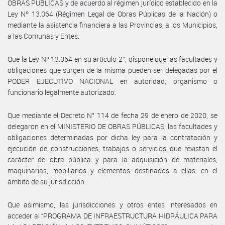
OBRAS PÚBLICAS y de acuerdo al régimen jurídico establecido en la
Ley Nº 13.064 (Régimen Legal de Obras Públicas de la Nación) o
mediante la asistencia financiera a las Provincias, a los Municipios,
a las Comunas y Entes.
Que la Ley Nº 13.064 en su artículo 2°, dispone que las facultades y
obligaciones que surgen de la misma pueden ser delegadas por el
PODER EJECUTIVO NACIONAL en autoridad, organismo o
funcionario legalmente autorizado.
Que mediante el Decreto N° 114 de fecha 29 de enero de 2020, se
delegaron en el MINISTERIO DE OBRAS PÚBLICAS, las facultades y
obligaciones determinadas por dicha ley para la contratación y
ejecución de construcciones, trabajos o servicios que revistan el
carácter de obra pública y para la adquisición de materiales,
maquinarias, mobiliarios y elementos destinados a ellas, en el
ámbito de su jurisdicción.
Que asimismo, las jurisdicciones y otros entes interesados en
acceder al “PROGRAMA DE INFRAESTRUCTURA HIDRÁULICA PARA