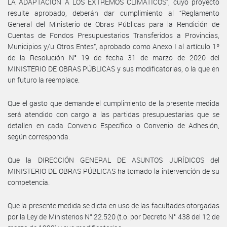
LA ADAPTACIÓN A LOS EXTREMOS CLIMÁTICOS”, cuyo proyecto
resulte aprobado, deberán dar cumplimiento al “Reglamento
General del Ministerio de Obras Públicas para la Rendición de
Cuentas de Fondos Presupuestarios Transferidos a Provincias,
Municipios y/u Otros Entes”, aprobado como Anexo I al artículo 1º
de la Resolución N° 19 de fecha 31 de marzo de 2020 del
MINISTERIO DE OBRAS PÚBLICAS y sus modificatorias, o la que en
un futuro la reemplace.
Que el gasto que demande el cumplimiento de la presente medida
será atendido con cargo a las partidas presupuestarias que se
detallen en cada Convenio Específico o Convenio de Adhesión,
según corresponda.
Que la DIRECCIÓN GENERAL DE ASUNTOS JURÍDICOS del
MINISTERIO DE OBRAS PÚBLICAS ha tomado la intervención de su
competencia.
Que la presente medida se dicta en uso de las facultades otorgadas
por la Ley de Ministerios N° 22.520 (t.o. por Decreto N° 438 del 12 de