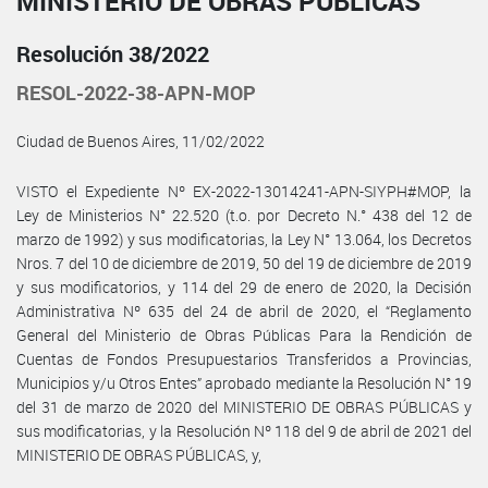
MINISTERIO DE OBRAS PÚBLICAS
Resolución 38/2022
RESOL-2022-38-APN-MOP
Ciudad de Buenos Aires, 11/02/2022
VISTO el Expediente Nº EX-2022-13014241-APN-SIYPH#MOP, la
Ley de Ministerios N° 22.520 (t.o. por Decreto N.° 438 del 12 de
marzo de 1992) y sus modificatorias, la Ley N° 13.064, los Decretos
Nros. 7 del 10 de diciembre de 2019, 50 del 19 de diciembre de 2019
y sus modificatorios, y 114 del 29 de enero de 2020, la Decisión
Administrativa Nº 635 del 24 de abril de 2020, el “Reglamento
General del Ministerio de Obras Públicas Para la Rendición de
Cuentas de Fondos Presupuestarios Transferidos a Provincias,
Municipios y/u Otros Entes” aprobado mediante la Resolución N° 19
del 31 de marzo de 2020 del MINISTERIO DE OBRAS PÚBLICAS y
sus modificatorias, y la Resolución Nº 118 del 9 de abril de 2021 del
MINISTERIO DE OBRAS PÚBLICAS, y,