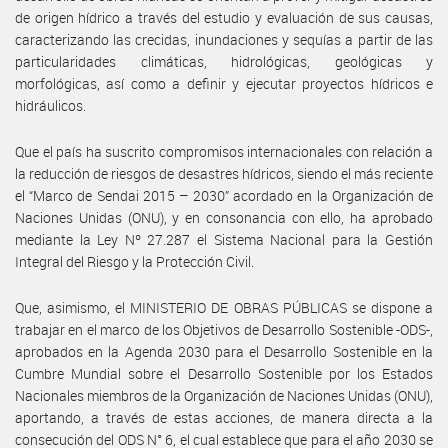
de origen hídrico a través del estudio y evaluación de sus causas,
caracterizando las crecidas, inundaciones y sequías a partir de las
particularidades climáticas, hidrológicas, geológicas y
morfológicas, así como a definir y ejecutar proyectos hídricos e
hidráulicos.
Que el país ha suscrito compromisos internacionales con relación a
la reducción de riesgos de desastres hídricos, siendo el más reciente
el “Marco de Sendai 2015 – 2030” acordado en la Organización de
Naciones Unidas (ONU), y en consonancia con ello, ha aprobado
mediante la Ley Nº 27.287 el Sistema Nacional para la Gestión
Integral del Riesgo y la Protección Civil.
Que, asimismo, el MINISTERIO DE OBRAS PÚBLICAS se dispone a
trabajar en el marco de los Objetivos de Desarrollo Sostenible -ODS-,
aprobados en la Agenda 2030 para el Desarrollo Sostenible en la
Cumbre Mundial sobre el Desarrollo Sostenible por los Estados
Nacionales miembros de la Organización de Naciones Unidas (ONU),
aportando, a través de estas acciones, de manera directa a la
consecución del ODS N° 6, el cual establece que para el año 2030 se