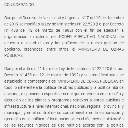
CONSIDERANDO:
Que por el Decreto de Necesidad y Urgencia N° 7 del 10 de diciembre
de 2019 se modificó la Ley de Ministerios N° 22.520 (t.o. por Decreto
N° 438 del 12 de marzo de 1992) con el fin de adecuar la
organización ministerial del PODER EJECUTIVO NACIONAL de
acuerdo a los objetivos y las políticas de la nueva gestión de
gobierno, creándose, entre otros, el MINISTERIO DE OBRAS
PÚBLICAS.
Que por el artículo 21 bis de la Ley de Ministerios N° 22.520 (t.o. por
Decreto N° 438 del 12 de marzo de 1992) y sus modificatorias, se
estableció la competencia del MINISTERIO DE OBRAS PÚBLICAS en
todo lo inherente a la política de obras públicas y la política hídrica
nacional, disponiendo específicamente que entenderá en el diseño y
ejecución de los planes y programas relativos a obras públicas e
infraestructura a nivel internacional, nacional, regional, provincial y
municipal, y en el control de su cumplimiento, en la elaboración y
ejecución de la política hídrica nacional, en el régimen de utilización
de los recursos hídricos de uso múltiple acorde con la política