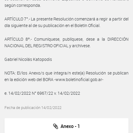
según corresponda.
ARTÍCULO 7°.- La presente Resolución comenzará a regir a partir del
día siguiente al de su publicación en el Boletín Oficial.
ARTÍCULO 8º.- Comuníquese, publíquese, dese a la DIRECCIÓN
NACIONAL DEL REGISTRO OFICIAL y archívese.
Gabriel Nicolás Katopodis
NOTA: El/los Anexo/s que integra/n este(a) Resolución se publican
en la edición web del BORA -www.boletinoficial.gob.ar-
e. 14/02/2022 N° 6967/22 v. 14/02/2022
Fecha de publicación 14/02/2022
Anexo - 1