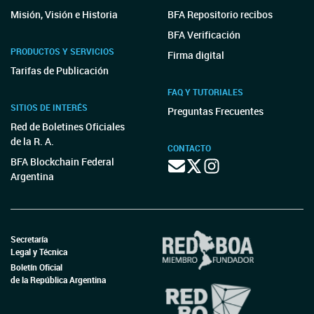
Misión, Visión e Historia
BFA Repositorio recibos
BFA Verificación
PRODUCTOS Y SERVICIOS
Firma digital
Tarifas de Publicación
FAQ Y TUTORIALES
SITIOS DE INTERÉS
Preguntas Frecuentes
Red de Boletines Oficiales
de la R. A.
CONTACTO
BFA Blockchain Federal
Argentina
Secretaría
Legal y Técnica
Boletín Oficial
de la República Argentina