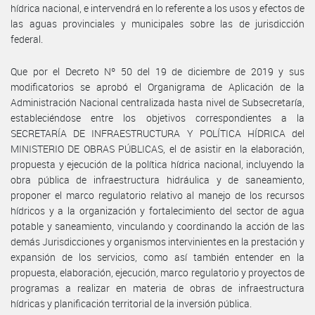
hídrica nacional, e intervendrá en lo referente a los usos y efectos de
las aguas provinciales y municipales sobre las de jurisdicción
federal.
Que por el Decreto Nº 50 del 19 de diciembre de 2019 y sus
modificatorios se aprobó el Organigrama de Aplicación de la
Administración Nacional centralizada hasta nivel de Subsecretaría,
estableciéndose entre los objetivos correspondientes a la
SECRETARÍA DE INFRAESTRUCTURA Y POLÍTICA HÍDRICA del
MINISTERIO DE OBRAS PÚBLICAS, el de asistir en la elaboración,
propuesta y ejecución de la política hídrica nacional, incluyendo la
obra pública de infraestructura hidráulica y de saneamiento,
proponer el marco regulatorio relativo al manejo de los recursos
hídricos y a la organización y fortalecimiento del sector de agua
potable y saneamiento, vinculando y coordinando la acción de las
demás Jurisdicciones y organismos intervinientes en la prestación y
expansión de los servicios, como así también entender en la
propuesta, elaboración, ejecución, marco regulatorio y proyectos de
programas a realizar en materia de obras de infraestructura
hídricas y planificación territorial de la inversión pública.