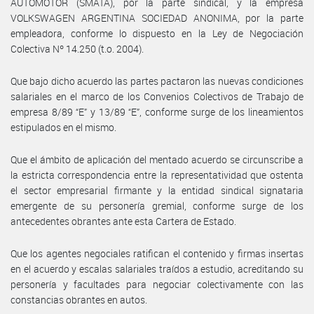
AUTOMOTOR (SMATA), por la parte sindical, y la empresa
VOLKSWAGEN ARGENTINA SOCIEDAD ANONIMA, por la parte
empleadora, conforme lo dispuesto en la Ley de Negociación
Colectiva Nº 14.250 (t.o. 2004).
Que bajo dicho acuerdo las partes pactaron las nuevas condiciones
salariales en el marco de los Convenios Colectivos de Trabajo de
empresa 8/89 “E” y 13/89 “E”, conforme surge de los lineamientos
estipulados en el mismo.
Que el ámbito de aplicación del mentado acuerdo se circunscribe a
la estricta correspondencia entre la representatividad que ostenta
el sector empresarial firmante y la entidad sindical signataria
emergente de su personería gremial, conforme surge de los
antecedentes obrantes ante esta Cartera de Estado.
Que los agentes negociales ratifican el contenido y firmas insertas
en el acuerdo y escalas salariales traídos a estudio, acreditando su
personería y facultades para negociar colectivamente con las
constancias obrantes en autos.