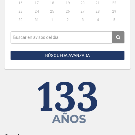
16
17
18
19
20
21
22
23
24
25
26
27
28
29
30
31
1
2
3
4
5
BÚSQUEDA AVANZADA