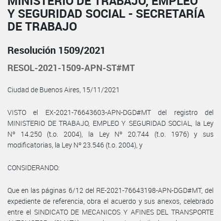
MINISTERIO DE TRABAJO, EMPLEO
Y SEGURIDAD SOCIAL - SECRETARÍA
DE TRABAJO
Resolución 1509/2021
RESOL-2021-1509-APN-ST#MT
Ciudad de Buenos Aires, 15/11/2021
VISTO el EX-2021-76643603-APN-DGD#MT del registro del
MINISTERIO DE TRABAJO, EMPLEO Y SEGURIDAD SOCIAL, la Ley
Nº 14.250 (t.o. 2004), la Ley Nº 20.744 (t.o. 1976) y sus
modificatorias, la Ley Nº 23.546 (t.o. 2004), y
CONSIDERANDO:
Que en las páginas 6/12 del RE-2021-76643198-APN-DGD#MT, del
expediente de referencia, obra el acuerdo y sus anexos, celebrado
entre el SINDICATO DE MECANICOS Y AFINES DEL TRANSPORTE