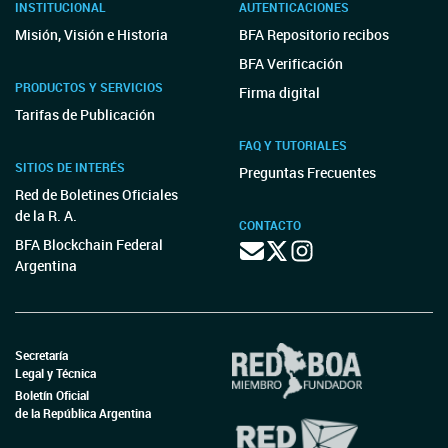
INSTITUCIONAL
AUTENTICACIONES
Misión, Visión e Historia
BFA Repositorio recibos
BFA Verificación
PRODUCTOS Y SERVICIOS
Firma digital
Tarifas de Publicación
FAQ Y TUTORIALES
SITIOS DE INTERÉS
Preguntas Frecuentes
Red de Boletines Oficiales
de la R. A.
CONTACTO
BFA Blockchain Federal
Argentina
Secretaría
Legal y Técnica
Boletín Oficial
de la República Argentina