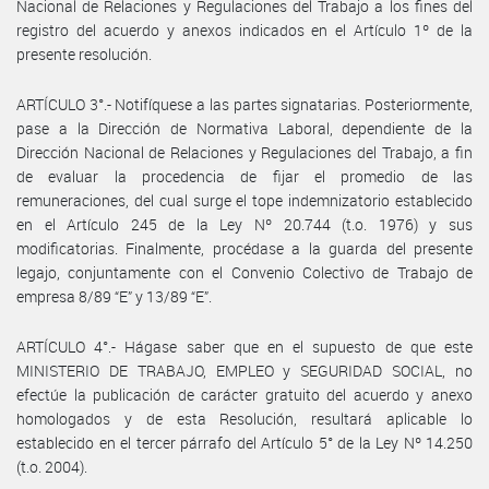
Nacional de Relaciones y Regulaciones del Trabajo a los fines del
registro del acuerdo y anexos indicados en el Artículo 1º de la
presente resolución.
ARTÍCULO 3°.- Notifíquese a las partes signatarias. Posteriormente,
pase a la Dirección de Normativa Laboral, dependiente de la
Dirección Nacional de Relaciones y Regulaciones del Trabajo, a fin
de evaluar la procedencia de fijar el promedio de las
remuneraciones, del cual surge el tope indemnizatorio establecido
en el Artículo 245 de la Ley Nº 20.744 (t.o. 1976) y sus
modificatorias. Finalmente, procédase a la guarda del presente
legajo, conjuntamente con el Convenio Colectivo de Trabajo de
empresa 8/89 “E” y 13/89 “E”.
ARTÍCULO 4°.- Hágase saber que en el supuesto de que este
MINISTERIO DE TRABAJO, EMPLEO y SEGURIDAD SOCIAL, no
efectúe la publicación de carácter gratuito del acuerdo y anexo
homologados y de esta Resolución, resultará aplicable lo
establecido en el tercer párrafo del Artículo 5° de la Ley Nº 14.250
(t.o. 2004).