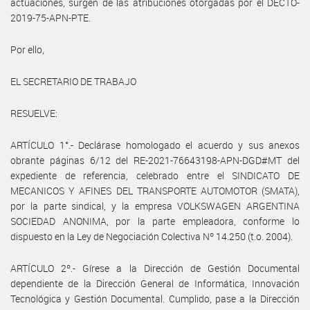
actuaciones, surgen de las atribuciones otorgadas por el DECTO-
2019-75-APN-PTE.
Por ello,
EL SECRETARIO DE TRABAJO
RESUELVE:
ARTÍCULO 1°.- Declárase homologado el acuerdo y sus anexos
obrante páginas 6/12 del RE-2021-76643198-APN-DGD#MT del
expediente de referencia, celebrado entre el SINDICATO DE
MECANICOS Y AFINES DEL TRANSPORTE AUTOMOTOR (SMATA),
por la parte sindical, y la empresa VOLKSWAGEN ARGENTINA
SOCIEDAD ANONIMA, por la parte empleadora, conforme lo
dispuesto en la Ley de Negociación Colectiva Nº 14.250 (t.o. 2004).
ARTÍCULO 2º.- Gírese a la Dirección de Gestión Documental
dependiente de la Dirección General de Informática, Innovación
Tecnológica y Gestión Documental. Cumplido, pase a la Dirección