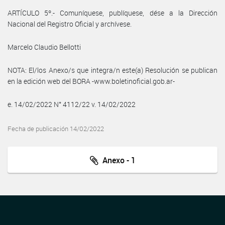
ARTÍCULO 5º.- Comuníquese, publíquese, dése a la Dirección
Nacional del Registro Oficial y archívese.
Marcelo Claudio Bellotti
NOTA: El/los Anexo/s que integra/n este(a) Resolución se publican
en la edición web del BORA -www.boletinoficial.gob.ar-
e. 14/02/2022 N° 4112/22 v. 14/02/2022
Fecha de publicación 14/02/2022
Anexo - 1