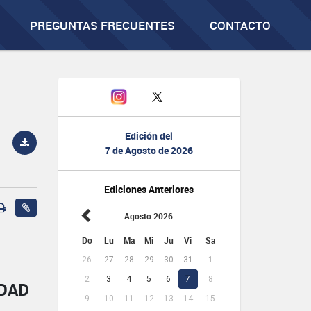
PREGUNTAS FRECUENTES
CONTACTO
Edición del
7 de Agosto de 2026
Ediciones Anteriores
Agosto 2026
Do
Lu
Ma
Mi
Ju
Vi
Sa
26
27
28
29
30
31
1
2
3
4
5
6
7
8
IDAD
9
10
11
12
13
14
15