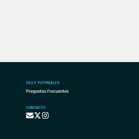
FAQ Y TUTORIALES
Preguntas Frecuentes
CONTACTO