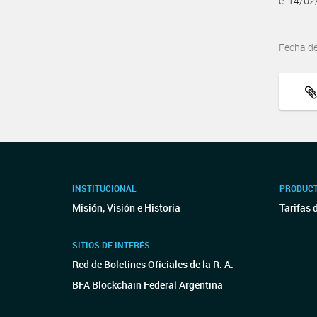
e. 14/0
Fecha d
INSTITUCIONAL
PRODUCT
Misión, Visión e Historia
Tarifas 
SITIOS DE INTERÉS
Red de Boletines Oficiales de la R. A.
BFA Blockchain Federal Argentina