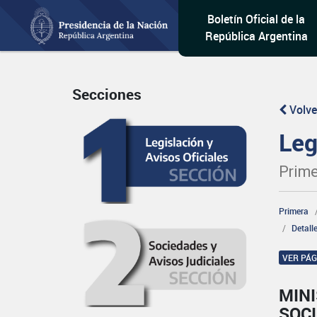
Boletín Oficial de la
República Argentina
Secciones
Volve
Leg
Prime
Primera
Detall
VER PÁ
MINI
SOCI