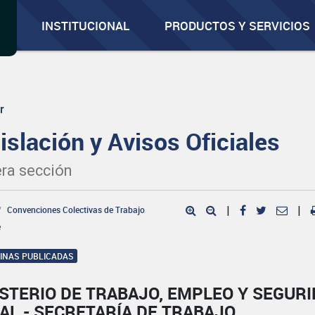
INSTITUCIONAL
PRODUCTOS Y SERVICIOS
r
islación y Avisos Oficiales
ra sección
Convenciones Colectivas de Trabajo
|
|
e
GINAS PUBLICADAS
STERIO DE TRABAJO, EMPLEO Y SEGUR
AL - SECRETARÍA DE TRABAJO