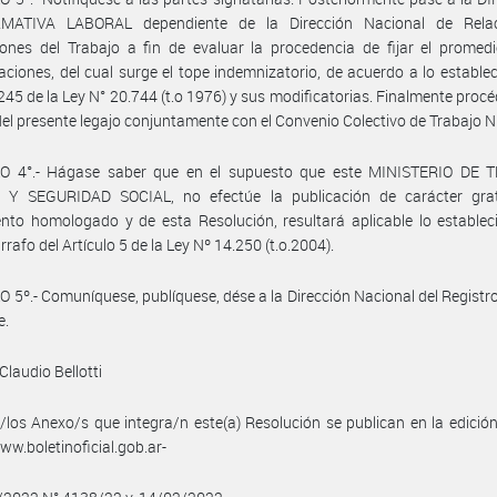
ATIVA LABORAL dependiente de la Dirección Nacional de Rela
ones del Trabajo a fin de evaluar la procedencia de fijar el promed
ciones, del cual surge el tope indemnizatorio, de acuerdo a lo establec
 245 de la Ley N° 20.744 (t.o 1976) y sus modificatorias. Finalmente procé
el presente legajo conjuntamente con el Convenio Colectivo de Trabajo N
O 4°.- Hágase saber que en el supuesto que este MINISTERIO DE 
Y SEGURIDAD SOCIAL, no efectúe la publicación de carácter grat
nto homologado y de esta Resolución, resultará aplicable lo establec
rrafo del Artículo 5 de la Ley Nº 14.250 (t.o.2004).
 5º.- Comuníquese, publíquese, dése a la Dirección Nacional del Registro 
e.
Claudio Bellotti
/los Anexo/s que integra/n este(a) Resolución se publican en la edició
w.boletinoficial.gob.ar-