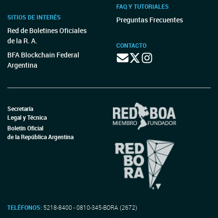
FAQ Y TUTORIALES
SITIOS DE INTERÉS
Preguntas Frecuentes
Red de Boletines Oficiales
de la R. A.
CONTACTO
BFA Blockchain Federal
Argentina
Secretaría
Legal y Técnica
Boletín Oficial
de la República Argentina
TELÉFONOS:
5218-8400 - 0810-345-BORA (2672)