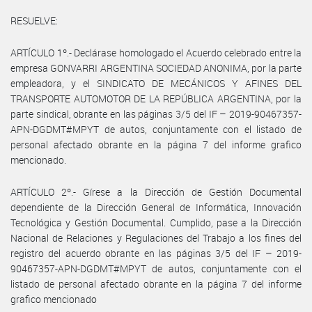
RESUELVE:
ARTÍCULO 1º.- Declárase homologado el Acuerdo celebrado entre la
empresa GONVARRI ARGENTINA SOCIEDAD ANONIMA, por la parte
empleadora, y el SINDICATO DE MECÁNICOS Y AFINES DEL
TRANSPORTE AUTOMOTOR DE LA REPÚBLICA ARGENTINA, por la
parte sindical, obrante en las páginas 3/5 del IF – 2019-90467357-
APN-DGDMT#MPYT de autos, conjuntamente con el listado de
personal afectado obrante en la página 7 del informe grafico
mencionado.
ARTÍCULO 2º.- Gírese a la Dirección de Gestión Documental
dependiente de la Dirección General de Informática, Innovación
Tecnológica y Gestión Documental. Cumplido, pase a la Dirección
Nacional de Relaciones y Regulaciones del Trabajo a los fines del
registro del acuerdo obrante en las páginas 3/5 del IF – 2019-
90467357-APN-DGDMT#MPYT de autos, conjuntamente con el
listado de personal afectado obrante en la página 7 del informe
grafico mencionado