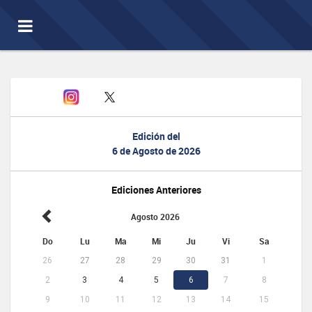
Toggle
navigation
Edición del
6 de Agosto de 2026
Ediciones Anteriores
Agosto 2026
Do
Lu
Ma
Mi
Ju
Vi
Sa
26
27
28
29
30
31
1
2
3
4
5
6
7
8
9
10
11
12
13
14
15