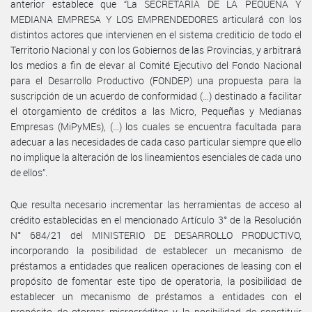
anterior establece que “La SECRETARÍA DE LA PEQUEÑA Y
MEDIANA EMPRESA Y LOS EMPRENDEDORES articulará con los
distintos actores que intervienen en el sistema crediticio de todo el
Territorio Nacional y con los Gobiernos de las Provincias, y arbitrará
los medios a fin de elevar al Comité Ejecutivo del Fondo Nacional
para el Desarrollo Productivo (FONDEP) una propuesta para la
suscripción de un acuerdo de conformidad (…) destinado a facilitar
el otorgamiento de créditos a las Micro, Pequeñas y Medianas
Empresas (MiPyMEs), (…) los cuales se encuentra facultada para
adecuar a las necesidades de cada caso particular siempre que ello
no implique la alteración de los lineamientos esenciales de cada uno
de ellos”.
Que resulta necesario incrementar las herramientas de acceso al
crédito establecidas en el mencionado Artículo 3° de la Resolución
N° 684/21 del MINISTERIO DE DESARROLLO PRODUCTIVO,
incorporando la posibilidad de establecer un mecanismo de
préstamos a entidades que realicen operaciones de leasing con el
propósito de fomentar este tipo de operatoria, la posibilidad de
establecer un mecanismo de préstamos a entidades con el
propósito de otorgar microcréditos y la posibilidad de constituir