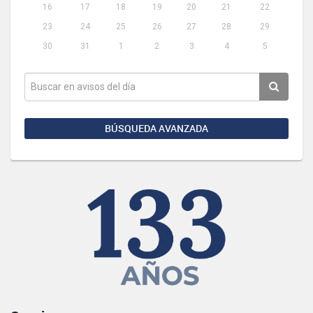
16
17
18
19
20
21
22
23
24
25
26
27
28
29
30
31
1
2
3
4
5
BÚSQUEDA AVANZADA