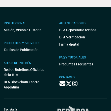
INSTITUCIONAL
AUTENTICACIONES
Misión, Visión e Historia
BFA Repositorio recibos
BFA Verificación
PRODUCTOS Y SERVICIOS
Firma digital
Tarifas de Publicación
FAQ Y TUTORIALES
SITIOS DE INTERÉS
Preguntas Frecuentes
Red de Boletines Oficiales
de la R. A.
CONTACTO
BFA Blockchain Federal
Argentina
Secretaría