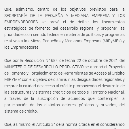
Que, asimismo, dentro de los objetivos previstos para la
SECRETARÍA DE LA PEQUEÑA Y MEDIANA EMPRESA Y LOS
EMPRENDEDORES se prevé el de definir los lineamientos
estratégicos de fomento del desarrollo regional y proponer las
prioridades con sentido federal en materia de políticas y programas
relativos a las Micro, Pequeñas y Medianas Empresas (MiPyMEs) y
los Emprendedores.
Que por la Resolución N° 684 de fecha 22 de octubre de 2021 del
MINISTERIO DE DESARROLLO PRODUCTIVO se aprobó el Proyecto
de Fomento y Fortalecimiento de Herramientas de Acceso al Crédito
MIPYME” con el objetivo de disminuir las desigualdades regionales y
mejorar la calidad de acceso al crédito promoviendo el desarrollo de
las estructuras y sistemas crediticios de todo el Territorio Nacional,
a través de la suscripción de acuerdos que contemplen la
participación de los distintos actores, públicos y privados, del
sistema de crédito.
Que, asimismo, el Artículo 3° de la norma citada en el considerando