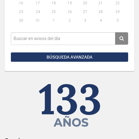
16
17
18
19
20
21
22
23
24
25
26
27
28
29
30
31
1
2
3
4
5
BÚSQUEDA AVANZADA