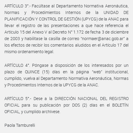
ARTÍCULO 3°.- Facúltase al Departamento Normativa Aeronáutica,
Normas y Procedimientos Internos de la UNIDAD DE
PLANIFICACIÓN Y CONTROL DE GESTIÓN (UPYCG) de la ANAC para
llevar el registro de las presentaciones a que hace referencia el
Artículo 15 del Anexo V al Decreto N° 1.172 de fecha 3 de diciembre
de 2003 y habilitase la casilla de correo “normaer@anac.gob.ar” a
los efectos de recibir los comentarios aludidos en el Artículo 17 del
mismo ordenamiento legal.
ARTÍCULO 4°. Póngase a disposición de los interesados por un
plazo de QUINCE (15) días en la página “web” institucional,
cumplido, vuelva al Departamento Normativa Aeronáutica, Normas
y Procedimientos Internos de la UPYCG de la ANAC.
ARTÍCULO 5°.- Dese a la DIRECCIÓN NACIONAL DEL REGISTRO
OFICIAL para su publicación por DOS (2) días en el BOLETÍN
OFICIAL, y cumplido archívese.
Paola Tamburelli