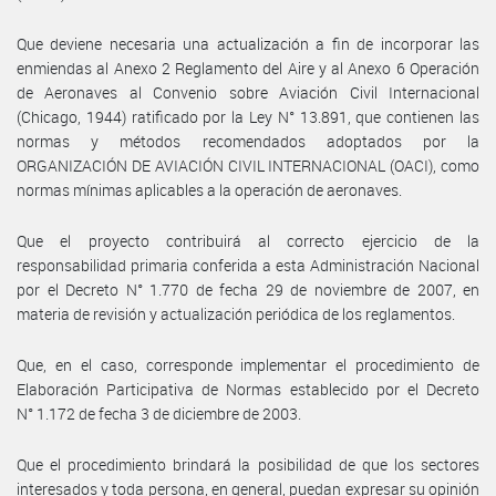
Que deviene necesaria una actualización a fin de incorporar las
enmiendas al Anexo 2 Reglamento del Aire y al Anexo 6 Operación
de Aeronaves al Convenio sobre Aviación Civil Internacional
(Chicago, 1944) ratificado por la Ley N° 13.891, que contienen las
normas y métodos recomendados adoptados por la
ORGANIZACIÓN DE AVIACIÓN CIVIL INTERNACIONAL (OACI), como
normas mínimas aplicables a la operación de aeronaves.
Que el proyecto contribuirá al correcto ejercicio de la
responsabilidad primaria conferida a esta Administración Nacional
por el Decreto N° 1.770 de fecha 29 de noviembre de 2007, en
materia de revisión y actualización periódica de los reglamentos.
Que, en el caso, corresponde implementar el procedimiento de
Elaboración Participativa de Normas establecido por el Decreto
N° 1.172 de fecha 3 de diciembre de 2003.
Que el procedimiento brindará la posibilidad de que los sectores
interesados y toda persona, en general, puedan expresar su opinión