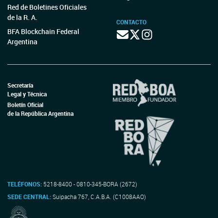
Red de Boletines Oficiales
de la R. A.
CONTACTO
BFA Blockchain Federal
Argentina
Secretaría
Legal y Técnica
Boletín Oficial
de la República Argentina
TELÉFONOS:
5218-8400 - 0810-345-BORA (2672)
SEDE CENTRAL:
Suipacha 767, C.A.B.A. (C1008AAO)