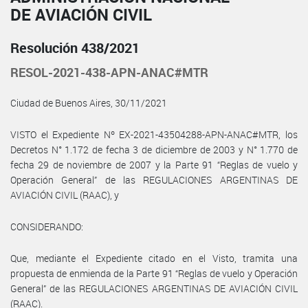
DE AVIACIÓN CIVIL
Resolución 438/2021
RESOL-2021-438-APN-ANAC#MTR
Ciudad de Buenos Aires, 30/11/2021
VISTO el Expediente Nº EX-2021-43504288-APN-ANAC#MTR, los
Decretos N° 1.172 de fecha 3 de diciembre de 2003 y N° 1.770 de
fecha 29 de noviembre de 2007 y la Parte 91 “Reglas de vuelo y
Operación General” de las REGULACIONES ARGENTINAS DE
AVIACIÓN CIVIL (RAAC), y
CONSIDERANDO:
Que, mediante el Expediente citado en el Visto, tramita una
propuesta de enmienda de la Parte 91 “Reglas de vuelo y Operación
General” de las REGULACIONES ARGENTINAS DE AVIACIÓN CIVIL
(RAAC).