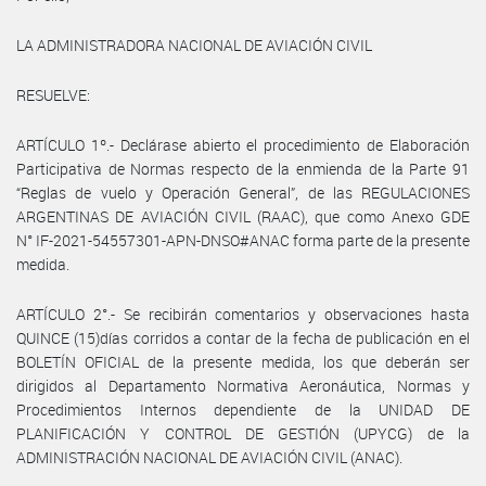
LA ADMINISTRADORA NACIONAL DE AVIACIÓN CIVIL
RESUELVE:
ARTÍCULO 1º.- Declárase abierto el procedimiento de Elaboración
Participativa de Normas respecto de la enmienda de la Parte 91
“Reglas de vuelo y Operación General”, de las REGULACIONES
ARGENTINAS DE AVIACIÓN CIVIL (RAAC), que como Anexo GDE
N° IF-2021-54557301-APN-DNSO#ANAC forma parte de la presente
medida.
ARTÍCULO 2°.- Se recibirán comentarios y observaciones hasta
QUINCE (15)días corridos a contar de la fecha de publicación en el
BOLETÍN OFICIAL de la presente medida, los que deberán ser
dirigidos al Departamento Normativa Aeronáutica, Normas y
Procedimientos Internos dependiente de la UNIDAD DE
PLANIFICACIÓN Y CONTROL DE GESTIÓN (UPYCG) de la
ADMINISTRACIÓN NACIONAL DE AVIACIÓN CIVIL (ANAC).