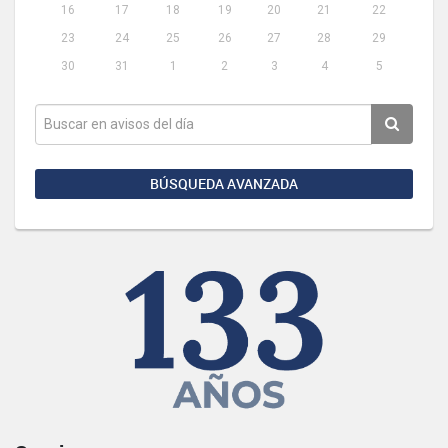
16
17
18
19
20
21
22
23
24
25
26
27
28
29
30
31
1
2
3
4
5
BÚSQUEDA AVANZADA