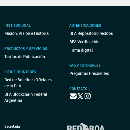
INSTITUCIONAL
AUTENTICACIONES
Misión, Visión e Historia
BFA Repositorio recibos
BFA Verificación
PRODUCTOS Y SERVICIOS
Firma digital
Tarifas de Publicación
FAQ Y TUTORIALES
SITIOS DE INTERÉS
Preguntas Frecuentes
Red de Boletines Oficiales
de la R. A.
CONTACTO
BFA Blockchain Federal
Argentina
Secretaría