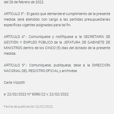
del 26 de febrero de 2022.
ARTÍCULO 3°.- El gasto que demande el cumplimiento de la presente
medida será atendido con cargo a las partidas presupuestarias
específicas vigentes asignadas para tal fin.
ARTÍCULO 4°.- Comuníquese y notifíquese a la SECRETARÍA DE
GESTIÓN Y EMPLEO PÚBLICO de la JEFATURA DE GABINETE DE
MINISTROS dentro de los CINCO (5) días del dictado de la presente
medida.
ARTÍCULO 5°.- Comuníquese, publíquese, dese a la DIRECCIÓN
NACIONAL DEL REGISTRO OFICIAL y archívese.
Carla Vizzotti
e. 22/02/2022 N° 9086/22 v. 22/02/2022
Fecha de publicación 22/02/2022