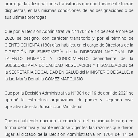
prorrogar las designaciones transitorias que oportunamente fueran
dispuestas, en las mismas condiciones de las designaciones o de
sus últimas prórrogas.
Que por la Decisión Administrativa N° 1704 del 14 de septiembre de
2020 se designó, con carácter transitorio y por el término de
CIENTO OCHENTA (180) días hábiles, en el cargo de Directora de la
DIRECCIÓN DE ENFERMERÍA de la DIRECCIÓN NACIONAL DE
TALENTO HUMANO Y CONOCIMIENTO dependiente de la
SUBSECRETARÍA DE CALIDAD, REGULACIÓN Y FISCALIZACIÓN de
la SECRETARÍA DE CALIDAD EN SALUD del MINISTERIO DE SALUD, a
la Lic. María Donatila GÓMEZ MARQUISIO.
Que por la Decisión Administrativa N° 384 del 19 de abril de 2021 se
aprobó la estructura organizativa de primer y segundo nivel
operativo de esta Jurisdicción Ministerial.
Que no habiendo operado la cobertura del mencionado cargo en
forma definitiva y manteniéndose vigentes las razones que dieron
lugar al dictado de la Decisión Administrativa N° 1704 del 14 de