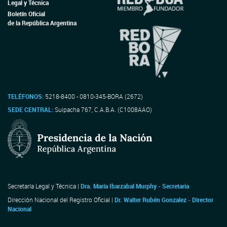
Legal y Técnica
Boletín Oficial
de la República Argentina
TELÉFONOS:
5218-8400 - 0810-345-BORA (2672)
SEDE CENTRAL:
Suipacha 767, C.A.B.A. (C1008AAO)
Secretaría Legal y Técnica |
Dra. María Ibarzabal Murphy - Secretaria
Dirección Nacional del Registro Oficial |
Dr. Walter Rubén Gonzalez - Director
Nacional