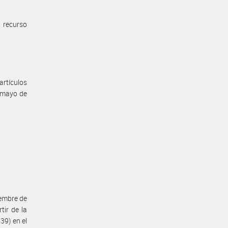
 recurso
artículos
 mayo de
iembre de
ir de la
39) en el