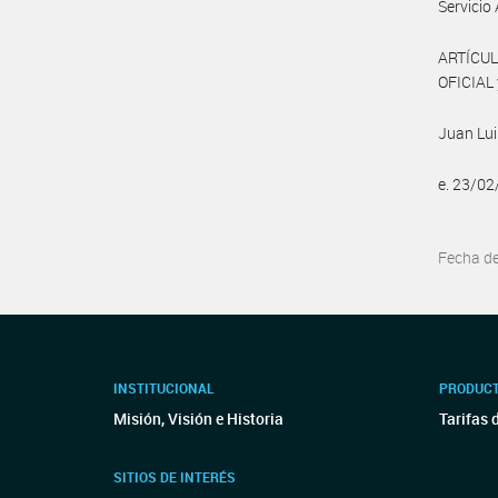
Servici
ARTÍCUL
OFICIAL 
Juan Lu
e. 23/0
Fecha d
INSTITUCIONAL
PRODUCT
Misión, Visión e Historia
Tarifas 
SITIOS DE INTERÉS