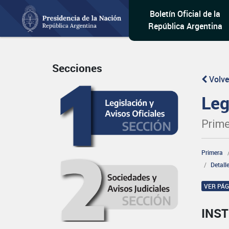
Boletín Oficial de la
República Argentina
Secciones
Volve
Leg
Prime
Primera
Detall
VER PÁ
INST