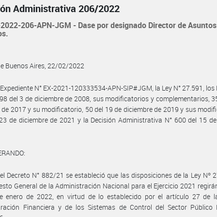
ión Administrativa 206/2022
2022-206-APN-JGM - Dase por designado Director de Asuntos
os.
de Buenos Aires, 22/02/2022
 Expediente N° EX-2021-120333534-APN-SIP#JGM, la Ley N° 27.591, los
98 del 3 de diciembre de 2008, sus modificatorios y complementarios, 3
de 2017 y su modificatorio, 50 del 19 de diciembre de 2019 y sus modifi
23 de diciembre de 2021 y la Decisión Administrativa N° 600 del 15 de
ERANDO:
el Decreto N° 882/21 se estableció que las disposiciones de la Ley Nº 
sto General de la Administración Nacional para el Ejercicio 2021 regirán
e enero de 2022, en virtud de lo establecido por el artículo 27 de 
tración Financiera y de los Sistemas de Control del Sector Público 