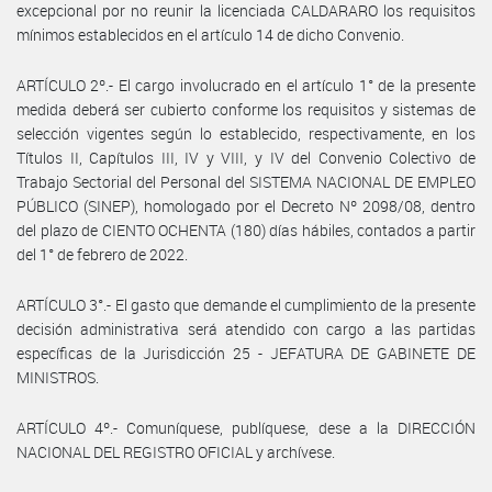
excepcional por no reunir la licenciada CALDARARO los requisitos
mínimos establecidos en el artículo 14 de dicho Convenio.
ARTÍCULO 2º.- El cargo involucrado en el artículo 1° de la presente
medida deberá ser cubierto conforme los requisitos y sistemas de
selección vigentes según lo establecido, respectivamente, en los
Títulos II, Capítulos III, IV y VIII, y IV del Convenio Colectivo de
Trabajo Sectorial del Personal del SISTEMA NACIONAL DE EMPLEO
PÚBLICO (SINEP), homologado por el Decreto Nº 2098/08, dentro
del plazo de CIENTO OCHENTA (180) días hábiles, contados a partir
del 1° de febrero de 2022.
ARTÍCULO 3°.- El gasto que demande el cumplimiento de la presente
decisión administrativa será atendido con cargo a las partidas
específicas de la Jurisdicción 25 - JEFATURA DE GABINETE DE
MINISTROS.
ARTÍCULO 4º.- Comuníquese, publíquese, dese a la DIRECCIÓN
NACIONAL DEL REGISTRO OFICIAL y archívese.