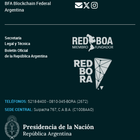
BFA Blockchain Federal
Argentina
Secretaría
Legal y Técnica
Boletín Oficial
de la República Argentina
TELÉFONOS:
5218-8400 - 0810-345-BORA (2672)
SEDE CENTRAL:
Suipacha 767, C.A.B.A. (C1008AAO)