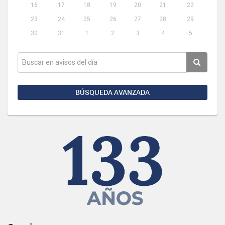
16
17
18
19
20
21
22
23
24
25
26
27
28
29
30
31
1
2
3
4
5
BÚSQUEDA AVANZADA