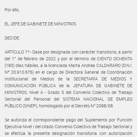
Por ello,
EL JEFE DE GABINETE DE MINISTROS
DECIDE:
ARTÍCULO 1º.- Dase por designada con carácter transitorio, a partir
del 1° de febrero de 2022 y por el término de CIENTO OCHENTA
(180) días hábiles, a la licenciada Marta Andrea CALDARARO (D.N.I.
Nº 20.910.676) en el cargo de Directora General de Coordinación
Institucional de Medios de la SECRETARÍA DE MEDIOS Y
COMUNICACIÓN PÚBLICA de la JEFATURA DE GABINETE DE
MINISTROS, Nivel A - Grado 0 del Convenio Colectivo de Trabajo
Sectorial del Personal del SISTEMA NACIONAL DE EMPLEO
PÚBLICO (SINEP), homologado por el Decreto N° 2098/08.
Se autoriza el correspondiente pago del Suplemento por Función
Ejecutiva Nivel I del citado Convenio Colectivo de Trabajo Sectorial y
se efectúa la presente designación transitoria con autorización