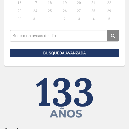
16
17
18
19
20
21
22
23
24
25
26
27
28
29
30
31
1
2
3
4
5
BÚSQUEDA AVANZADA