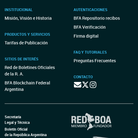
INSTITUCIONAL
AUTENTICACIONES
Misión, Visión e Historia
BFA Repositorio recibos
BFA Verificación
PRODUCTOS Y SERVICIOS
Firma digital
Tarifas de Publicación
FAQ Y TUTORIALES
SITIOS DE INTERÉS
Preguntas Frecuentes
Red de Boletines Oficiales
de la R. A.
CONTACTO
BFA Blockchain Federal
Argentina
Secretaría
Legal y Técnica
Boletín Oficial
de la República Argentina