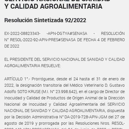
Y CALIDAD AGROALIMENTARIA
Resolución Sintetizada 92/2022
EX-2022-08823343- -APN-DGTYA#SENASA - RESOLUCIÓN
N° RESOL-2022-92-APN-PRES#SENASA DE FECHA 4 DE FEBRERO
DE 2022
EL PRESIDENTE DEL SERVICIO NACIONAL DE SANIDAD Y CALIDAD
AGROALIMENTARIA RESUELVE:
ARTÍCULO 1°.- Prorróguese, desde el 24 hasta el 31 de enero de
2022, la designación transitoria del Médico Veterinario D. Gustavo
Adolfo SOTO KRUSE (M.I. N° 23.998.642), en el cargo de Director de
Inocuidad y Calidad de Productos de Origen Animal de la Dirección
Nacional de Inocuidad y Calidad Agroalimentaria del SERVICIO
NACIONAL DE SANIDAD Y CALIDAD AGROALIMENTARIA, dispuesta
por la Decisión Administrativa N° DA-2019-728-APN-JGM del 27 de
agosto de 2019 y prorrogada por las Resoluciones Nros. RESOL-