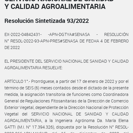
Y CALIDAD AGROALIMENTARIA
Resolución Sintetizada 93/2022
EX-2022-04842431- -APN-DGTYA#SENASA - RESOLUCIÓN
N° RESOL-2022-93-APN-PRES#SENASA DE FECHA 4 DE FEBRERO
DE 2022
EL PRESIDENTE DEL SERVICIO NACIONAL DE SANIDAD Y CALIDAD
AGROALIMENTARIA RESUELVE:
ARTÍCULO 1°.- Prorróguese, a partir del 17 de enero de 2022 y por el
término de SEIS (6) meses contados desde el dictado de la presente
medida, la asignación transitoria de funciones como Coordinadora
General de Regulaciones Fitosanitarias de la Dirección de Comercio
Exterior Vegetal, dependiente de la Dirección Nacional de Protección
Vegetal del SERVICIO NACIONAL DE SANIDAD Y CALIDAD
AGROALIMENTARIA, a la Ingeniera Agrónoma Da. María Elena
GATTI (M.I. N° 17.394.326), dispuesta por la Resolución N° RESOL-