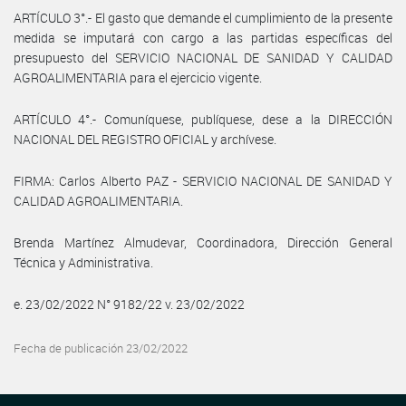
ARTÍCULO 3°.- El gasto que demande el cumplimiento de la presente
medida se imputará con cargo a las partidas específicas del
presupuesto del SERVICIO NACIONAL DE SANIDAD Y CALIDAD
AGROALIMENTARIA para el ejercicio vigente.
ARTÍCULO 4°.- Comuníquese, publíquese, dese a la DIRECCIÓN
NACIONAL DEL REGISTRO OFICIAL y archívese.
FIRMA: Carlos Alberto PAZ - SERVICIO NACIONAL DE SANIDAD Y
CALIDAD AGROALIMENTARIA.
Brenda Martínez Almudevar, Coordinadora, Dirección General
Técnica y Administrativa.
e. 23/02/2022 N° 9182/22 v. 23/02/2022
Fecha de publicación 23/02/2022