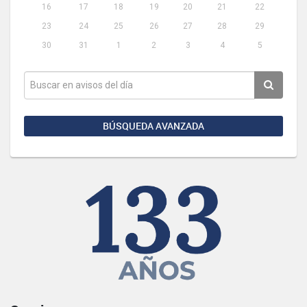
16
17
18
19
20
21
22
23
24
25
26
27
28
29
30
31
1
2
3
4
5
BÚSQUEDA AVANZADA