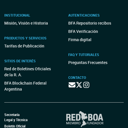
INSTITUCIONAL
AUTENTICACIONES
Misión, Visión e Historia
BFA Repositorio recibos
BFA Verificación
PRODUCTOS Y SERVICIOS
Firma digital
Tarifas de Publicación
FAQ Y TUTORIALES
SITIOS DE INTERÉS
Preguntas Frecuentes
Red de Boletines Oficiales
de la R. A.
CONTACTO
BFA Blockchain Federal
Argentina
Secretaría
Legal y Técnica
Boletín Oficial