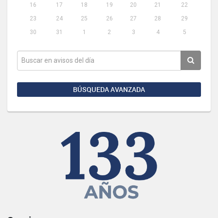
16
17
18
19
20
21
22
23
24
25
26
27
28
29
30
31
1
2
3
4
5
BÚSQUEDA AVANZADA