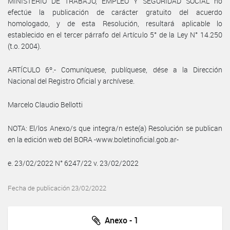
MINISTERIO DE TRABAJO, EMPLEO Y SEGURIDAD SOCIAL no
efectúe la publicación de carácter gratuito del acuerdo
homologado, y de esta Resolución, resultará aplicable lo
establecido en el tercer párrafo del Artículo 5° de la Ley N° 14.250
(t.o. 2004).
ARTÍCULO 6º.- Comuníquese, publíquese, dése a la Dirección
Nacional del Registro Oficial y archívese.
Marcelo Claudio Bellotti
NOTA: El/los Anexo/s que integra/n este(a) Resolución se publican
en la edición web del BORA -www.boletinoficial.gob.ar-
e. 23/02/2022 N° 6247/22 v. 23/02/2022
Fecha de publicación 23/02/2022
Anexo - 1