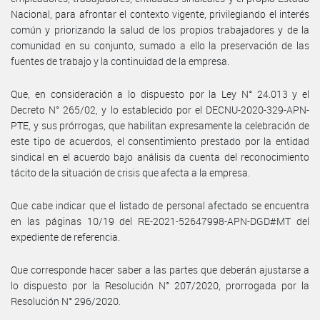
Nacional, para afrontar el contexto vigente, privilegiando el interés
común y priorizando la salud de los propios trabajadores y de la
comunidad en su conjunto, sumado a ello la preservación de las
fuentes de trabajo y la continuidad de la empresa.
Que, en consideración a lo dispuesto por la Ley N° 24.013 y el
Decreto N° 265/02, y lo establecido por el DECNU-2020-329-APN-
PTE, y sus prórrogas, que habilitan expresamente la celebración de
este tipo de acuerdos, el consentimiento prestado por la entidad
sindical en el acuerdo bajo análisis da cuenta del reconocimiento
tácito de la situación de crisis que afecta a la empresa.
Que cabe indicar que el listado de personal afectado se encuentra
en las páginas 10/19 del RE-2021-52647998-APN-DGD#MT del
expediente de referencia.
Que corresponde hacer saber a las partes que deberán ajustarse a
lo dispuesto por la Resolución N° 207/2020, prorrogada por la
Resolución N° 296/2020.