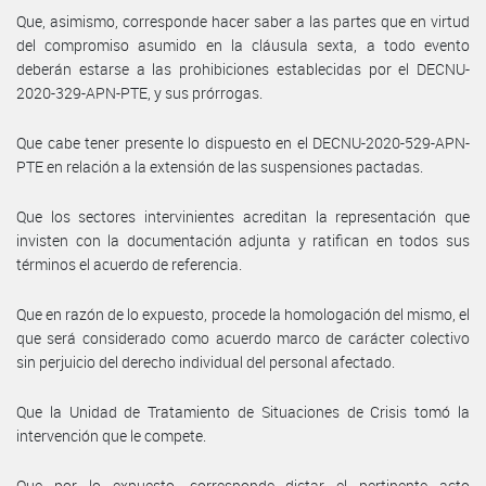
Que, asimismo, corresponde hacer saber a las partes que en virtud
del compromiso asumido en la cláusula sexta, a todo evento
deberán estarse a las prohibiciones establecidas por el DECNU-
2020-329-APN-PTE, y sus prórrogas.
Que cabe tener presente lo dispuesto en el DECNU-2020-529-APN-
PTE en relación a la extensión de las suspensiones pactadas.
Que los sectores intervinientes acreditan la representación que
invisten con la documentación adjunta y ratifican en todos sus
términos el acuerdo de referencia.
Que en razón de lo expuesto, procede la homologación del mismo, el
que será considerado como acuerdo marco de carácter colectivo
sin perjuicio del derecho individual del personal afectado.
Que la Unidad de Tratamiento de Situaciones de Crisis tomó la
intervención que le compete.
Que por lo expuesto, corresponde dictar el pertinente acto