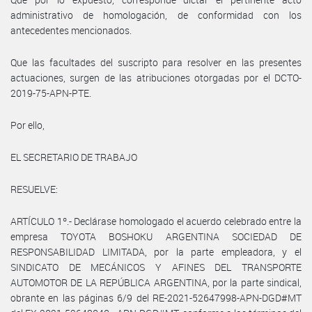
administrativo de homologación, de conformidad con los
antecedentes mencionados.
Que las facultades del suscripto para resolver en las presentes
actuaciones, surgen de las atribuciones otorgadas por el DCTO-
2019-75-APN-PTE.
Por ello,
EL SECRETARIO DE TRABAJO
RESUELVE:
ARTÍCULO 1º.- Declárase homologado el acuerdo celebrado entre la
empresa TOYOTA BOSHOKU ARGENTINA SOCIEDAD DE
RESPONSABILIDAD LIMITADA, por la parte empleadora, y el
SINDICATO DE MECÁNICOS Y AFINES DEL TRANSPORTE
AUTOMOTOR DE LA REPÚBLICA ARGENTINA, por la parte sindical,
obrante en las páginas 6/9 del RE-2021-52647998-APN-DGD#MT