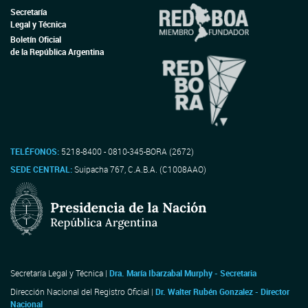
Secretaría
Legal y Técnica
Boletín Oficial
de la República Argentina
TELÉFONOS:
5218-8400 - 0810-345-BORA (2672)
SEDE CENTRAL:
Suipacha 767, C.A.B.A. (C1008AAO)
Secretaría Legal y Técnica |
Dra. María Ibarzabal Murphy - Secretaria
Dirección Nacional del Registro Oficial |
Dr. Walter Rubén Gonzalez - Director
Nacional