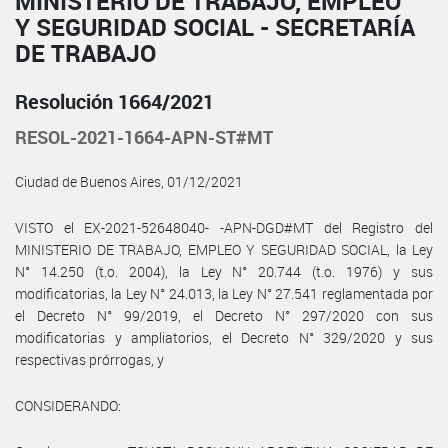
MINISTERIO DE TRABAJO, EMPLEO
Y SEGURIDAD SOCIAL - SECRETARÍA
DE TRABAJO
Resolución 1664/2021
RESOL-2021-1664-APN-ST#MT
Ciudad de Buenos Aires, 01/12/2021
VISTO el EX-2021-52648040- -APN-DGD#MT del Registro del
MINISTERIO DE TRABAJO, EMPLEO Y SEGURIDAD SOCIAL, la Ley
N° 14.250 (t.o. 2004), la Ley N° 20.744 (t.o. 1976) y sus
modificatorias, la Ley N° 24.013, la Ley N° 27.541 reglamentada por
el Decreto N° 99/2019, el Decreto N° 297/2020 con sus
modificatorias y ampliatorios, el Decreto N° 329/2020 y sus
respectivas prórrogas, y
CONSIDERANDO: