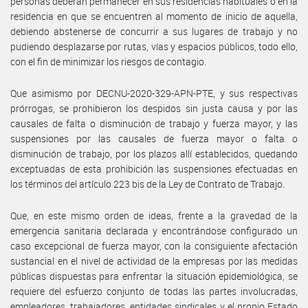
personas deberán permanecer en sus residencias habituales o en la
residencia en que se encuentren al momento de inicio de aquella,
debiendo abstenerse de concurrir a sus lugares de trabajo y no
pudiendo desplazarse por rutas, vías y espacios públicos, todo ello,
con el fin de minimizar los riesgos de contagio.
Que asimismo por DECNU-2020-329-APN-PTE, y sus respectivas
prórrogas, se prohibieron los despidos sin justa causa y por las
causales de falta o disminución de trabajo y fuerza mayor, y las
suspensiones por las causales de fuerza mayor o falta o
disminución de trabajo, por los plazos allí establecidos, quedando
exceptuadas de esta prohibición las suspensiones efectuadas en
los términos del artículo 223 bis de la Ley de Contrato de Trabajo.
Que, en este mismo orden de ideas, frente a la gravedad de la
emergencia sanitaria declarada y encontrándose configurado un
caso excepcional de fuerza mayor, con la consiguiente afectación
sustancial en el nivel de actividad de la empresas por las medidas
públicas dispuestas para enfrentar la situación epidemiológica, se
requiere del esfuerzo conjunto de todas las partes involucradas,
empleadores, trabajadores, entidades sindicales y el propio Estado