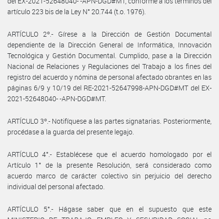
del EX-2021-52648040- -APN-DGD#MT, conforme a los términos del
artículo 223 bis de la Ley N° 20.744 (t.o. 1976).
ARTÍCULO 2º.- Gírese a la Dirección de Gestión Documental
dependiente de la Dirección General de Informática, Innovación
Tecnológica y Gestión Documental. Cumplido, pase a la Dirección
Nacional de Relaciones y Regulaciones del Trabajo a los fines del
registro del acuerdo y nómina de personal afectado obrantes en las
páginas 6/9 y 10/19 del RE-2021-52647998-APN-DGD#MT del EX-
2021-52648040- -APN-DGD#MT.
ARTÍCULO 3º.- Notifíquese a las partes signatarias. Posteriormente,
procédase a la guarda del presente legajo.
ARTÍCULO 4°.- Establécese que el acuerdo homologado por el
Artículo 1° de la presente Resolución, será considerado como
acuerdo marco de carácter colectivo sin perjuicio del derecho
individual del personal afectado.
ARTÍCULO 5°.- Hágase saber que en el supuesto que este