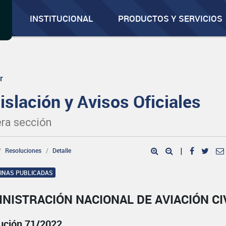
INSTITUCIONAL
PRODUCTOS Y SERVICIOS
r
islación y Avisos Oficiales
ra sección
Resoluciones
Detalle
|
GINAS PUBLICADAS
NISTRACIÓN NACIONAL DE AVIACIÓN CI
ución 71/2022