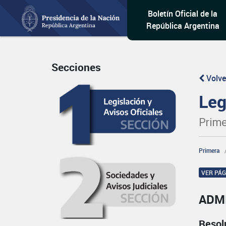
Boletín Oficial de la
República Argentina
Secciones
Volve
Leg
Prime
Primera
VER PÁ
ADMI
Resol