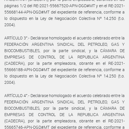
páginas 1/2 del RE-2021-55667520-APN-DGD#MT y en el RE-2021-
55668144-APN-DGD#MT del expediente de referencia, conforme a
lo dispuesto en la Ley de Negociación Colectiva Nº 14.250 (t.o.
2004).
ARTÍCULO 3°.- Declárase homologado el acuerdo celebrado entre la
FEDERACIÓN ARGENTINA SINDICAL DEL PETROLEO, GAS Y
BIOCOMBUSTIBLES, por la parte sindical, y la CÁMARA DE
EMPRESAS DE CONTROL DE LA REPUBLICA ARGENTINA
(CADECRA), por la parte empleadora, obrante en el RE-2021-
55666188-APN-DGD#MT del expediente de referencia, conforme a
lo dispuesto en la Ley de Negociación Colectiva Nº 14.250 (t.o.
2004).
ARTÍCULO 4°.- Declárase homologado el acuerdo celebrado entre la
FEDERACIÓN ARGENTINA SINDICAL DEL PETROLEO, GAS Y
BIOCOMBUSTIBLES, por la parte sindical, y la CÁMARA DE
EMPRESAS DE CONTROL DE LA REPUBLICA ARGENTINA
(CADECRA), por la parte empleadora, obrante en el RE-2021-
55665746-APN-DGD#MT del expediente de referencia, conforme a