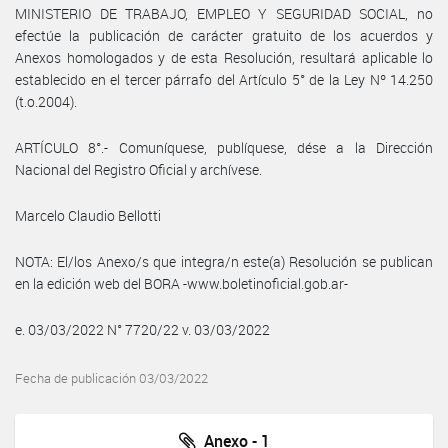
MINISTERIO DE TRABAJO, EMPLEO Y SEGURIDAD SOCIAL, no
efectúe la publicación de carácter gratuito de los acuerdos y
Anexos homologados y de esta Resolución, resultará aplicable lo
establecido en el tercer párrafo del Artículo 5° de la Ley Nº 14.250
(t.o.2004).
ARTÍCULO 8°.- Comuníquese, publíquese, dése a la Dirección
Nacional del Registro Oficial y archívese.
Marcelo Claudio Bellotti
NOTA: El/los Anexo/s que integra/n este(a) Resolución se publican
en la edición web del BORA -www.boletinoficial.gob.ar-
e. 03/03/2022 N° 7720/22 v. 03/03/2022
Fecha de publicación 03/03/2022
Anexo - 1