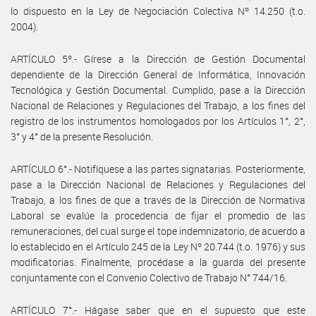
lo dispuesto en la Ley de Negociación Colectiva Nº 14.250 (t.o.
2004).
ARTÍCULO 5º.- Gírese a la Dirección de Gestión Documental
dependiente de la Dirección General de Informática, Innovación
Tecnológica y Gestión Documental. Cumplido, pase a la Dirección
Nacional de Relaciones y Regulaciones del Trabajo, a los fines del
registro de los instrumentos homologados por los Artículos 1°, 2°,
3° y 4° de la presente Resolución.
ARTÍCULO 6°.- Notifíquese a las partes signatarias. Posteriormente,
pase a la Dirección Nacional de Relaciones y Regulaciones del
Trabajo, a los fines de que a través de la Dirección de Normativa
Laboral se evalúe la procedencia de fijar el promedio de las
remuneraciones, del cual surge el tope indemnizatorio, de acuerdo a
lo establecido en el Artículo 245 de la Ley Nº 20.744 (t.o. 1976) y sus
modificatorias. Finalmente, procédase a la guarda del presente
conjuntamente con el Convenio Colectivo de Trabajo N° 744/16.
ARTÍCULO 7°.- Hágase saber que en el supuesto que este