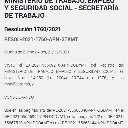
MINISTERIO DE TRABAJO, EMPLEO
Y SEGURIDAD SOCIAL - SECRETARÍA
DE TRABAJO
Resolución 1760/2021
RESOL-2021-1760-APN-ST#MT
Ciudad de Buenos Aires, 21/12/2021
VISTO el EX-2021-55669216-APN-DGD#MT del Registro del
MINISTERIO DE TRABAJO, EMPLEO Y SEGURIDAD SOCIAL, las
Leyes Nros. 14.250 (t.o. 2004), 20.744 (t.o. 1976), y sus
modificatorias, y
CONSIDERANDO:
Que en las páginas 1/2 del RE-2021-55665340-APN-DGD#MT, en el
RE-2021-55666992-APN-DGD#MT, en las páginas 1/2 del RE-2021-
55667520-APN-DGD#MT y en el RE-2021-55668144-APN-DGD#MT,