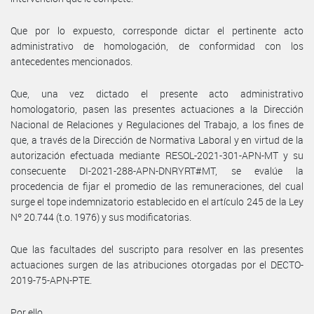
Que por lo expuesto, corresponde dictar el pertinente acto
administrativo de homologación, de conformidad con los
antecedentes mencionados.
Que, una vez dictado el presente acto administrativo
homologatorio, pasen las presentes actuaciones a la Dirección
Nacional de Relaciones y Regulaciones del Trabajo, a los fines de
que, a través de la Dirección de Normativa Laboral y en virtud de la
autorización efectuada mediante RESOL-2021-301-APN-MT y su
consecuente DI-2021-288-APN-DNRYRT#MT, se evalúe la
procedencia de fijar el promedio de las remuneraciones, del cual
surge el tope indemnizatorio establecido en el artículo 245 de la Ley
Nº 20.744 (t.o. 1976) y sus modificatorias.
Que las facultades del suscripto para resolver en las presentes
actuaciones surgen de las atribuciones otorgadas por el DECTO-
2019-75-APN-PTE.
Por ello,