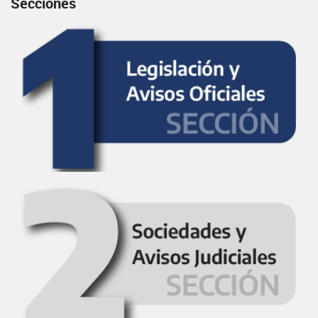
Secciones