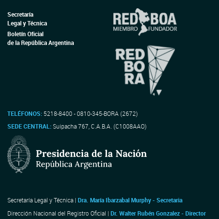
Secretaría
Legal y Técnica
Boletín Oficial
de la República Argentina
TELÉFONOS:
5218-8400 - 0810-345-BORA (2672)
SEDE CENTRAL:
Suipacha 767, C.A.B.A. (C1008AAO)
Secretaría Legal y Técnica |
Dra. María Ibarzabal Murphy - Secretaria
Dirección Nacional del Registro Oficial |
Dr. Walter Rubén Gonzalez - Director