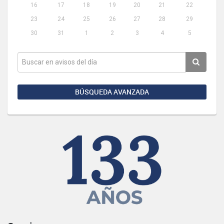
16
17
18
19
20
21
22
23
24
25
26
27
28
29
30
31
1
2
3
4
5
BÚSQUEDA AVANZADA