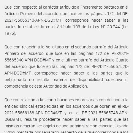
Que, con respecto al carácter atribuido al incremento pactado en el
Artículo Primero del acuerdo que luce en las páginas 1/2 del RE-
2021-55665340-APN-DGD#MT, corresponde hacer saber a las
partes lo establecido en el Artículo 103 de la Ley N° 20.744 (t.o.
1976).
Que, con relación a lo solicitado en el segundo párrafo del Artículo
Primero del acuerdo que luce en las páginas 1/2 del RE-2021-
55665340-APN-DGD#MT y en el último párrafo del Artículo Cuarto
del acuerdo que luce en las páginas 1/2 del RE-2021-55667520-
APN-DGD#MT, corresponde hacer saber a las partes que lo
peticionado no resulta materia de disponibilidad colectiva ni
competencia de esta Autoridad de Aplicación.
Que con relación a las contribuciones empresarias con destino a la
entidad sindical establecidas en los acuerdos que obran en el RE-
2021-55666188-APN-DGD#MT y en el RE-2021-55665746-APN-
DGD#MT, resulta procedente hacer saber a las partes que las
mismas deberán ser objeto de una administración especial, llevada
y documentada por separado, respecto de la que corresponda a los