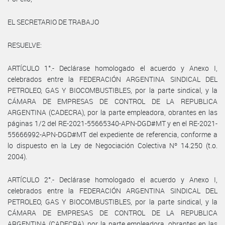
EL SECRETARIO DE TRABAJO
RESUELVE:
ARTÍCULO 1°.- Declárase homologado el acuerdo y Anexo I,
celebrados entre la FEDERACIÓN ARGENTINA SINDICAL DEL
PETROLEO, GAS Y BIOCOMBUSTIBLES, por la parte sindical, y la
CÁMARA DE EMPRESAS DE CONTROL DE LA REPUBLICA
ARGENTINA (CADECRA), por la parte empleadora, obrantes en las
páginas 1/2 del RE-2021-55665340-APN-DGD#MT y en el RE-2021-
55666992-APN-DGD#MT del expediente de referencia, conforme a
lo dispuesto en la Ley de Negociación Colectiva Nº 14.250 (t.o.
2004).
ARTÍCULO 2°.- Declárase homologado el acuerdo y Anexo I,
celebrados entre la FEDERACIÓN ARGENTINA SINDICAL DEL
PETROLEO, GAS Y BIOCOMBUSTIBLES, por la parte sindical, y la
CÁMARA DE EMPRESAS DE CONTROL DE LA REPUBLICA
ARGENTINA (CADECRA), por la parte empleadora, obrantes en las