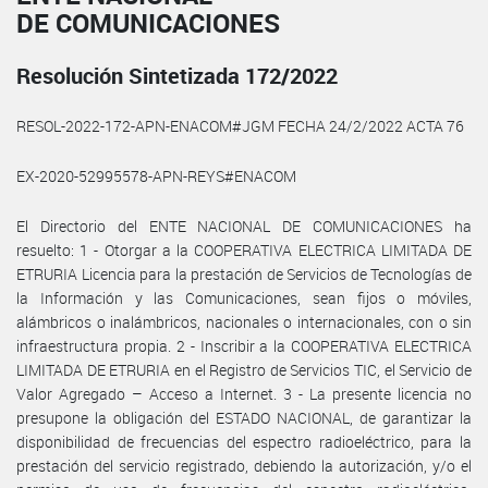
DE COMUNICACIONES
Resolución Sintetizada 172/2022
RESOL-2022-172-APN-ENACOM#JGM FECHA 24/2/2022 ACTA 76
EX-2020-52995578-APN-REYS#ENACOM
El Directorio del ENTE NACIONAL DE COMUNICACIONES ha
resuelto: 1 - Otorgar a la COOPERATIVA ELECTRICA LIMITADA DE
ETRURIA Licencia para la prestación de Servicios de Tecnologías de
la Información y las Comunicaciones, sean fijos o móviles,
alámbricos o inalámbricos, nacionales o internacionales, con o sin
infraestructura propia. 2 - Inscribir a la COOPERATIVA ELECTRICA
LIMITADA DE ETRURIA en el Registro de Servicios TIC, el Servicio de
Valor Agregado – Acceso a Internet. 3 - La presente licencia no
presupone la obligación del ESTADO NACIONAL, de garantizar la
disponibilidad de frecuencias del espectro radioeléctrico, para la
prestación del servicio registrado, debiendo la autorización, y/o el