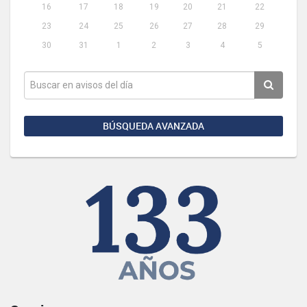
16
17
18
19
20
21
22
23
24
25
26
27
28
29
30
31
1
2
3
4
5
BÚSQUEDA AVANZADA