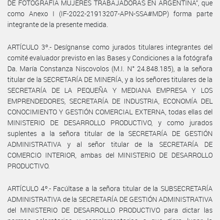
DE FOTOGRAFÍA MUJERES TRABAJADORAS EN ARGENTINA”, que
como Anexo I (IF-2022-21913207-APN-SSA#MDP) forma parte
integrante de la presente medida.
ARTÍCULO 3º.- Desígnanse como jurados titulares integrantes del
comité evaluador previsto en las Bases y Condiciones a la fotógrafa
Da. María Constanza Niscovolos (M.I. N° 24.848.185), a la señora
titular de la SECRETARÍA DE MINERÍA, y a los señores titulares de la
SECRETARÍA DE LA PEQUEÑA Y MEDIANA EMPRESA Y LOS
EMPRENDEDORES, SECRETARÍA DE INDUSTRIA, ECONOMÍA DEL
CONOCIMIENTO Y GESTIÓN COMERCIAL EXTERNA, todas ellas del
MINISTERIO DE DESARROLLO PRODUCTIVO, y como jurados
suplentes a la señora titular de la SECRETARÍA DE GESTIÓN
ADMINISTRATIVA y al señor titular de la SECRETARÍA DE
COMERCIO INTERIOR, ambas del MINISTERIO DE DESARROLLO
PRODUCTIVO.
ARTÍCULO 4º.- Facúltase a la señora titular de la SUBSECRETARÍA
ADMINISTRATIVA de la SECRETARÍA DE GESTIÓN ADMINISTRATIVA
del MINISTERIO DE DESARROLLO PRODUCTIVO para dictar las