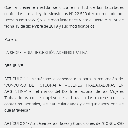
Que la presente medida se dicta en virtud de las facultades
conferidas por la Ley de Ministerios N° 22.520 (texto ordenado por
Decreto Nº 438/92) y sus modificaciones y por el Decreto N° 50 de
fecha 19 de diciembre de 2019 y sus modificatorios.
Por ello,
LA SECRETARIA DE GESTIÓN ADMINISTRATIVA
RESUELVE:
ARTÍCULO 1°.- Apruébase la convocatoria para la realización del
“CONCURSO DE FOTOGRAFÍA MUJERES TRABAJADORAS EN
ARGENTINA” en el marco del Día Internacional de las Mujeres
Trabajadoras con el objetivo de visibilizar a las mujeres en sus
contextos laborales, las particularidades y desigualdades por las
que atraviesan.
ARTÍCULO 2°.- Apruébanse las Bases y Condiciones del “CONCURSO