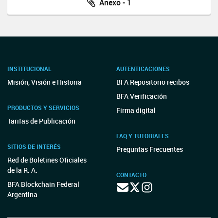
Anexo - 1
INSTITUCIONAL
AUTENTICACIONES
Misión, Visión e Historia
BFA Repositorio recibos
BFA Verificación
PRODUCTOS Y SERVICIOS
Firma digital
Tarifas de Publicación
FAQ Y TUTORIALES
SITIOS DE INTERÉS
Preguntas Frecuentes
Red de Boletines Oficiales
de la R. A.
CONTACTO
BFA Blockchain Federal
Argentina