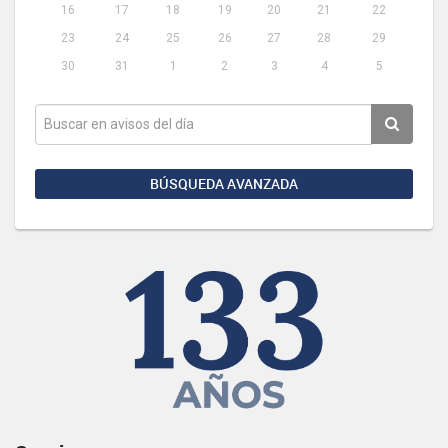
16
17
18
19
20
21
22
23
24
25
26
27
28
29
30
31
1
2
3
4
5
BÚSQUEDA AVANZADA