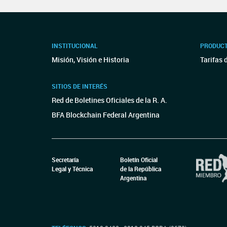
INSTITUCIONAL
PRODUCT
Misión, Visión e Historia
Tarifas 
SITIOS DE INTERÉS
Red de Boletines Oficiales de la R. A.
BFA Blockchain Federal Argentina
Secretaría
Boletín Oficial
Legal y Técnica
de la República
Argentina