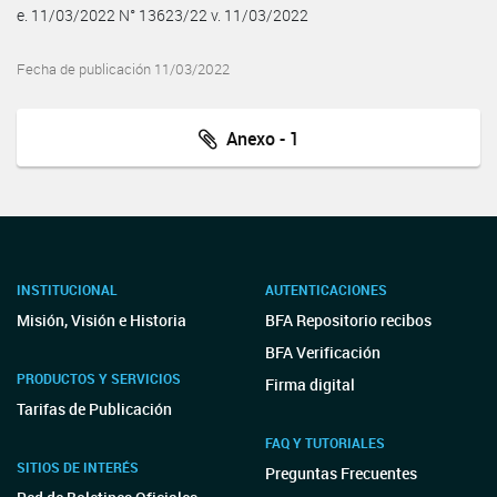
e. 11/03/2022 N° 13623/22 v. 11/03/2022
Fecha de publicación 11/03/2022
Anexo - 1
INSTITUCIONAL
AUTENTICACIONES
Misión, Visión e Historia
BFA Repositorio recibos
BFA Verificación
PRODUCTOS Y SERVICIOS
Firma digital
Tarifas de Publicación
FAQ Y TUTORIALES
SITIOS DE INTERÉS
Preguntas Frecuentes