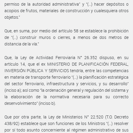
permiso de la autoridad administrativa” y “(...) hacer depósitos o
acopios de frutos, materiales de construcción y cualesquiera otros
objetos.”
Que, en suma, por medio del artículo 58 se establece la prohibición
de “(...) construir muros o cierres, a menos de dos metros de
distancia de la vía.”
Que, la Ley de Actividad Ferroviaria N° 26.352 dispuso, en su
artículo 14, que el ex MINISTERIO DE PLANIFICACIÓN FEDERAL,
INVERSIÓN PÚBLICA Y SERVICIOS tendría, entre las competencias
en materia de transporte ferroviario “(...) la planificación estratégica
del sector ferroviario, infraestructura y servicios, y su desarrollo”
(inciso a); así como “la ordenación general y regulación del sistema y
la elaboración de la normativa necesaria para su correcto
desenvolvimiento” (inciso b).
Que por otra parte, la Ley de Ministerios N° 22.520 (T.O. Decreto
438/92) establece que son funciones de los Ministros “(...) resolver
por sí todo asunto concerniente al régimen administrativo de sus