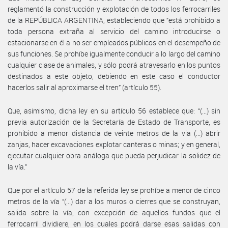
reglamentó la construcción y explotación de todos los ferrocarriles
de la REPÚBLICA ARGENTINA, estableciendo que “está prohibido a
toda persona extraña al servicio del camino introducirse o
estacionarse en él a no ser empleados públicos en el desempeño de
sus funciones. Se prohíbe igualmente conducir a lo largo del camino
cualquier clase de animales, y sólo podrá atravesarlo en los puntos
destinados a este objeto, debiendo en este caso el conductor
hacerlos salir al aproximarse el tren” (artículo 55).
Que, asimismo, dicha ley en su artículo 56 establece que: “(...) sin
previa autorización de la Secretaría de Estado de Transporte, es
prohibido a menor distancia de veinte metros de la via (...) abrir
zanjas, hacer excavaciones explotar canteras o minas; y en general,
ejecutar cualquier obra análoga que pueda perjudicar la solidez de
la vía.”
Que por el artículo 57 de la referida ley se prohíbe a menor de cinco
metros de la vía “(...) dar a los muros o cierres que se construyan,
salida sobre la vía, con excepción de aquellos fundos que el
ferrocarril dividiere, en los cuales podrá darse esas salidas con