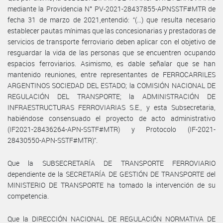
mediante la Providencia N° PV-2021-28437855-APNSSTF#MTR de
fecha 31 de marzo de 2021,entendió: “(...) que resulta necesario
establecer pautas mínimas que las concesionarias y prestadoras de
servicios de transporte ferroviario deben aplicar con el objetivo de
resguardar la vida de las personas que se encuentren ocupando
espacios ferroviarios. Asimismo, es dable señalar que se han
mantenido reuniones, entre representantes de FERROCARRILES
ARGENTINOS SOCIEDAD DEL ESTADO; la COMISIÓN NACIONAL DE
REGULACIÓN DEL TRANSPORTE; la ADMINISTRACIÓN DE
INFRAESTRUCTURAS FERROVIARIAS S.E., y esta Subsecretaria,
habiéndose consensuado el proyecto de acto administrativo
(IF2021-28436264-APN-SSTF#MTR) y Protocolo (IF-2021-
28430550-APN-SSTF#MTR)”.
Que la SUBSECRETARÍA DE TRANSPORTE FERROVIARIO
dependiente de la SECRETARÍA DE GESTIÓN DE TRANSPORTE del
MINISTERIO DE TRANSPORTE ha tomado la intervención de su
competencia.
Que la DIRECCIÓN NACIONAL DE REGULACIÓN NORMATIVA DE