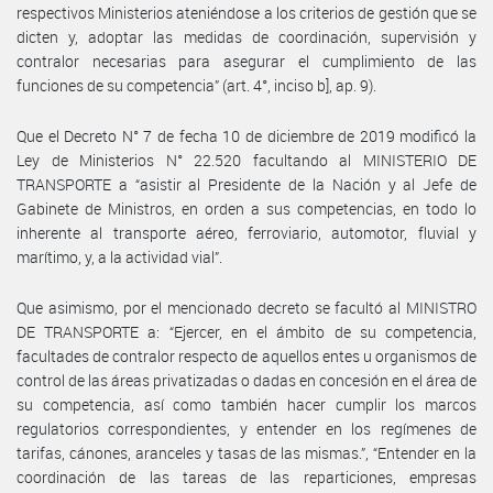
respectivos Ministerios ateniéndose a los criterios de gestión que se
dicten y, adoptar las medidas de coordinación, supervisión y
contralor necesarias para asegurar el cumplimiento de las
funciones de su competencia” (art. 4°, inciso b], ap. 9).
Que el Decreto N° 7 de fecha 10 de diciembre de 2019 modificó la
Ley de Ministerios N° 22.520 facultando al MINISTERIO DE
TRANSPORTE a “asistir al Presidente de la Nación y al Jefe de
Gabinete de Ministros, en orden a sus competencias, en todo lo
inherente al transporte aéreo, ferroviario, automotor, fluvial y
marítimo, y, a la actividad vial”.
Que asimismo, por el mencionado decreto se facultó al MINISTRO
DE TRANSPORTE a: “Ejercer, en el ámbito de su competencia,
facultades de contralor respecto de aquellos entes u organismos de
control de las áreas privatizadas o dadas en concesión en el área de
su competencia, así como también hacer cumplir los marcos
regulatorios correspondientes, y entender en los regímenes de
tarifas, cánones, aranceles y tasas de las mismas.”, “Entender en la
coordinación de las tareas de las reparticiones, empresas