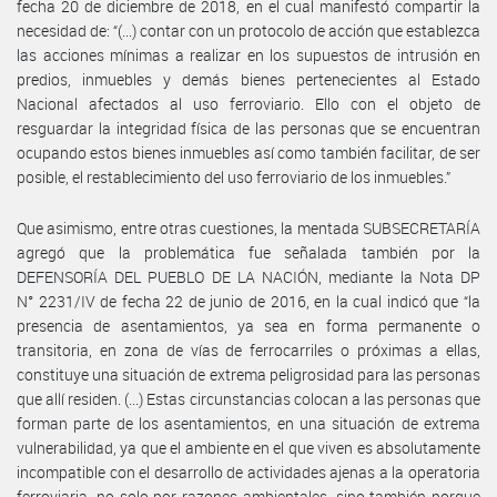
fecha 20 de diciembre de 2018, en el cual manifestó compartir la
necesidad de: “(...) contar con un protocolo de acción que establezca
las acciones mínimas a realizar en los supuestos de intrusión en
predios, inmuebles y demás bienes pertenecientes al Estado
Nacional afectados al uso ferroviario. Ello con el objeto de
resguardar la integridad física de las personas que se encuentran
ocupando estos bienes inmuebles así como también facilitar, de ser
posible, el restablecimiento del uso ferroviario de los inmuebles.”
Que asimismo, entre otras cuestiones, la mentada SUBSECRETARÍA
agregó que la problemática fue señalada también por la
DEFENSORÍA DEL PUEBLO DE LA NACIÓN, mediante la Nota DP
N° 2231/IV de fecha 22 de junio de 2016, en la cual indicó que “la
presencia de asentamientos, ya sea en forma permanente o
transitoria, en zona de vías de ferrocarriles o próximas a ellas,
constituye una situación de extrema peligrosidad para las personas
que allí residen. (...) Estas circunstancias colocan a las personas que
forman parte de los asentamientos, en una situación de extrema
vulnerabilidad, ya que el ambiente en el que viven es absolutamente
incompatible con el desarrollo de actividades ajenas a la operatoria
ferroviaria, no solo por razones ambientales, sino también porque