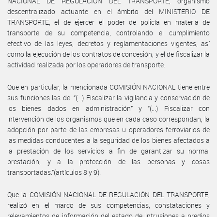
NACIONAL DE REGULACIÓN DEL TRANSPORTE, organismo
descentralizado actuante en el ámbito del MINISTERIO DE
TRANSPORTE, el de ejercer el poder de policía en materia de
transporte de su competencia, controlando el cumplimiento
efectivo de las leyes, decretos y reglamentaciones vigentes, así
como la ejecución de los contratos de concesión; y el de fiscalizar la
actividad realizada por los operadores de transporte.
Que en particular, la mencionada COMISIÓN NACIONAL tiene entre
sus funciones las de: “(...) Fiscalizar la vigilancia y conservación de
los bienes dados en administración” y “(...) Fiscalizar con
intervención de los organismos que en cada caso correspondan, la
adopción por parte de las empresas u operadores ferroviarios de
las medidas conducentes a la seguridad de los bienes afectados a
la prestación de los servicios a fin de garantizar su normal
prestación, y a la protección de las personas y cosas
transportadas.”(artículos 8 y 9).
Que la COMISIÓN NACIONAL DE REGULACIÓN DEL TRANSPORTE,
realizó en el marco de sus competencias, constataciones y
relevamientos de información del estado de intrusiones a predios