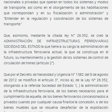
nacionales o privadas que operan en todos los sistemas y modos
de transporte, así como en el otorgamiento de las habilitaciones
que correspondan y en su fiscalización o administración” y
“Entender en la regulación y coordinación de los sistemas de
transporte.”
Que, asimismo, mediante la citada ley N° 26.352, se creó la
ADMINISTRACIÓN DE INFRAESTRUCTURAS FERROVIARIAS
SOCIEDAD DEL ESTADO la que tiene a su cargo la administración de
la infraestructura ferroviaria actual, la que se construya en el
futuro, su mantenimiento y la gestión de los sistemas de control de
circulación de trenes (artículo 2°).
Que por el Decreto de Necesidad y Urgencia N° 1382 del 9 de agosto
de 2012 se modificó el artículo 3°, inciso a), de la Ley Nº 26.352,
otorgando a la referida Sociedad del Estado “(...) la administración
de la infraestructura ferroviaria, de los bienes necesarios para el
cumplimiento de aquella, de los bienes ferroviarios concesionados a
privados cuando por cualquier causa finalice la concesión, o de los
bienes muebles que se resuelva desafectar de la explotación