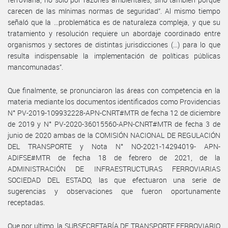
carecen de las mínimas normas de seguridad”. Al mismo tiempo
señaló que la ...problemática es de naturaleza compleja, y que su
tratamiento y resolución requiere un abordaje coordinado entre
organismos y sectores de distintas jurisdicciones (...) para lo que
resulta indispensable la implementación de políticas públicas
mancomunadas”.
Que finalmente, se pronunciaron las áreas con competencia en la
materia mediante los documentos identificados como Providencias
N° PV-2019-109932228-APN-CNRT#MTR de fecha 12 de diciembre
de 2019 y N° PV-2020-36015560-APN-CNRT#MTR de fecha 3 de
junio de 2020 ambas de la COMISIÓN NACIONAL DE REGULACIÓN
DEL TRANSPORTE y Nota N° NO-2021-14294019- APN-
ADIFSE#MTR de fecha 18 de febrero de 2021, de la
ADMINISTRACIÓN DE INFRAESTRUCTURAS FERROVIARIAS
SOCIEDAD DEL ESTADO, las que efectuaron una serie de
sugerencias y observaciones que fueron oportunamente
receptadas.
Que por ultimo, la SUBSECRETARÍA DE TRANSPORTE FERROVIARIO