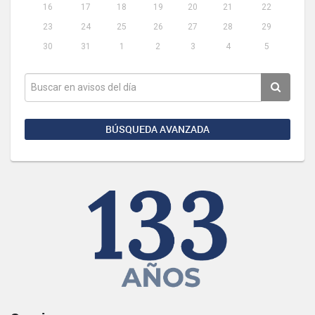
16
17
18
19
20
21
22
23
24
25
26
27
28
29
30
31
1
2
3
4
5
BÚSQUEDA AVANZADA