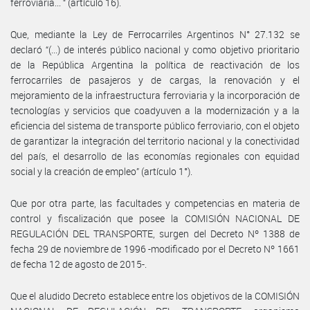
ferroviaria... “ (artículo 16).
Que, mediante la Ley de Ferrocarriles Argentinos N° 27.132 se
declaró “(...) de interés público nacional y como objetivo prioritario
de la República Argentina la política de reactivación de los
ferrocarriles de pasajeros y de cargas, la renovación y el
mejoramiento de la infraestructura ferroviaria y la incorporación de
tecnologías y servicios que coadyuven a la modernización y a la
eficiencia del sistema de transporte público ferroviario, con el objeto
de garantizar la integración del territorio nacional y la conectividad
del país, el desarrollo de las economías regionales con equidad
social y la creación de empleo” (artículo 1°).
Que por otra parte, las facultades y competencias en materia de
control y fiscalización que posee la COMISIÓN NACIONAL DE
REGULACIÓN DEL TRANSPORTE, surgen del Decreto Nº 1388 de
fecha 29 de noviembre de 1996 -modificado por el Decreto Nº 1661
de fecha 12 de agosto de 2015-.
Que el aludido Decreto establece entre los objetivos de la COMISIÓN