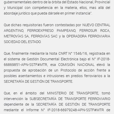
gubernamentales dentro de la órbita del Estado Nacional, Provincial
y Municipal con competencia en la materia, ellos, mas allá del
abordaje jurídico que pueda dársele en primer instancia”.
Que dichas requisitorias fueron contestadas por NUEVO CENTRAL
ARGENTINO, FERROEXPRESO PAMPEANO, FERROSUR ROCA,
METROVÍAS SA, FERROVÍAS SAC y la OPERADORA FERROVIARIA
SOCIEDAD DEL ESTADO.
Que, finalmente mediante la Nota CNRT N° 1546/16, registrada en
el sistema de Gestión Documental Electrónica bajo el N° IF-2018-
66869851-APN-SSTF#MTR, esa COMISIÓN NACIONAL elevó la
propuesta de aprobación de un Protocolo de acción frente a
posibles asentamientos e intrusiones en predios ferroviarios a la
SECRETARÍA DE GESTIÓN DE TRANSPORTE.
Que, en el ámbito del MINISTERIO DE TRANSPORTE, tomó
intervención la SUBSECRETARÍA DE TRANSPORTE FERROVIARIO
dependiente de la SECRETARÍA DE GESTIÓN DE TRANSPORTE
mediante el Informe N° IF-2018-66979248-APN-SSTF#MTR de