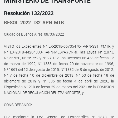
MINISTERIO DE TRANSPORTE
Resolución 132/2022
RESOL-2022-132-APN-MTR
Ciudad de Buenos Aires, 09/03/2022
VISTO los Expedientes N° EX-2018-66705470- -APN-SSTF#MTR y
N° EX-2018-44204333- -APN-MESYA#CNRT, las Leyes N° 2.873,
N° 22.520, N° 26.352 y N° 27.132, los Decretos N° 438 de fecha 12
de marzo de 1992, N° 1388 de fecha 29 de noviembre de 1996,
Nº 1661 del 12 de agosto de 2015, N° 1382 del 9 de agosto de 2012,
N° 7 de fecha 10 de diciembre de 2019, N° 50 de fecha 19 de
diciembre de 2019 y N° 335 de fecha 4 de abril de 2020, la
Disposición N° 219 de fecha 29 de marzo del 2021 de la COMISIÓN
NACIONAL DE REGULACIÓN DEL TRANSPORTE, y
CONSIDERANDO:
Que mediante la Ley General de Ferrocarriles N° 2873, se