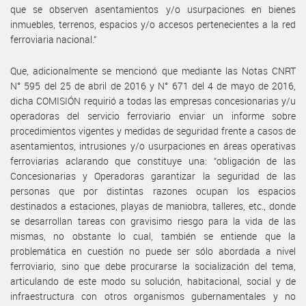
que se observen asentamientos y/o usurpaciones en bienes
inmuebles, terrenos, espacios y/o accesos pertenecientes a la red
ferroviaria nacional.”
Que, adicionalmente se mencionó que mediante las Notas CNRT
N° 595 del 25 de abril de 2016 y N° 671 del 4 de mayo de 2016,
dicha COMISIÓN requirió a todas las empresas concesionarias y/u
operadoras del servicio ferroviario enviar un informe sobre
procedimientos vigentes y medidas de seguridad frente a casos de
asentamientos, intrusiones y/o usurpaciones en áreas operativas
ferroviarias aclarando que constituye una: “obligación de las
Concesionarias y Operadoras garantizar la seguridad de las
personas que por distintas razones ocupan los espacios
destinados a estaciones, playas de maniobra, talleres, etc., donde
se desarrollan tareas con gravisimo riesgo para la vida de las
mismas, no obstante lo cual, también se entiende que la
problemática en cuestión no puede ser sólo abordada a nivel
ferroviario, sino que debe procurarse la socialización del tema,
articulando de este modo su solución, habitacional, social y de
infraestructura con otros organismos gubernamentales y no