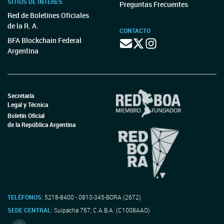
SITIOS DE INTERÉS
Preguntas Frecuentes
Red de Boletines Oficiales
de la R. A.
CONTACTO
BFA Blockchain Federal
Argentina
Secretaría
Legal y Técnica
Boletín Oficial
de la República Argentina
TELÉFONOS:
5218-8400 - 0810-345-BORA (2672)
SEDE CENTRAL:
Suipacha 767, C.A.B.A. (C1008AAO)