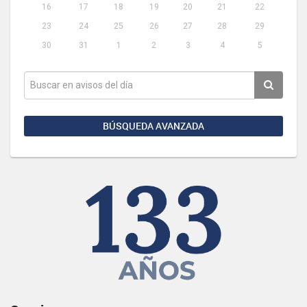
16
17
18
19
20
21
22
23
24
25
26
27
28
29
30
31
1
2
3
4
5
BÚSQUEDA AVANZADA