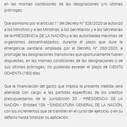
en las mismas condiciones de las designaciones y/o últimas
prórrogas.
Que asimismo por el artículo 1° del Decreto N° 328/2020 se autorizó
a los Ministros y a las Ministras, a los Secretarios y a las Secretarias
de la PRESIDENCIA DE LA NACIÓN y a las autoridades máximas de
organismos descentralizados, durante el plazo que dure la
emergencia sanitaria ampliada por el Decreto N° 260/2020, a
prorrogar las designaciones transitorias que oportunamente fueran
dispuestas, en las mismas condiciones de las designaciones o de
sus últimas prórrogas, no pudiendo exceder el plazo de CIENTO
OCHENTA (180) días.
Que la financiación del gasto que implica la presente medida será
atendida con cargo a las partidas específicas de los créditos
presupuestarios de la Jurisdicción 20 - PRESIDENCIA DE LA
NACIÓN - Entidad 109 –SINDICATURA GENERAL DE LA NACIÓN,
con los incrementos que se tramiten en el curso del ejercicio, o en su
defecto hasta totalizar su aplicación.