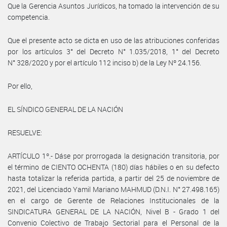
Que la Gerencia Asuntos Jurídicos, ha tomado la intervención de su
competencia.
Que el presente acto se dicta en uso de las atribuciones conferidas
por los artículos 3° del Decreto N° 1.035/2018, 1° del Decreto
N° 328/2020 y por el artículo 112 inciso b) de la Ley Nº 24.156.
Por ello,
EL SÍNDICO GENERAL DE LA NACIÓN
RESUELVE:
ARTÍCULO 1º.- Dáse por prorrogada la designación transitoria, por
el término de CIENTO OCHENTA (180) días hábiles o en su defecto
hasta totalizar la referida partida, a partir del 25 de noviembre de
2021, del Licenciado Yamil Mariano MAHMUD (D.N.I. N° 27.498.165)
en el cargo de Gerente de Relaciones Institucionales de la
SINDICATURA GENERAL DE LA NACIÓN, Nivel B - Grado 1 del
Convenio Colectivo de Trabajo Sectorial para el Personal de la