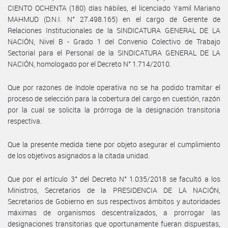
CIENTO OCHENTA (180) días hábiles, el licenciado Yamil Mariano
MAHMUD (D.N.I. N° 27.498.165) en el cargo de Gerente de
Relaciones Institucionales de la SINDICATURA GENERAL DE LA
NACIÓN, Nivel B - Grado 1 del Convenio Colectivo de Trabajo
Sectorial para el Personal de la SINDICATURA GENERAL DE LA
NACIÓN, homologado por el Decreto N° 1.714/2010.
Que por razones de índole operativa no se ha podido tramitar el
proceso de selección para la cobertura del cargo en cuestión, razón
por la cual se solicita la prórroga de la designación transitoria
respectiva.
Que la presente medida tiene por objeto asegurar el cumplimiento
de los objetivos asignados a la citada unidad.
Que por el artículo 3° del Decreto N° 1.035/2018 se facultó a los
Ministros, Secretarios de la PRESIDENCIA DE LA NACIÓN,
Secretarios de Gobierno en sus respectivos ámbitos y autoridades
máximas de organismos descentralizados, a prorrogar las
designaciones transitorias que oportunamente fueran dispuestas,