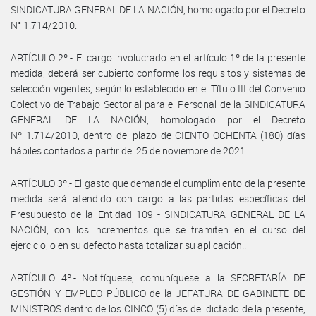
SINDICATURA GENERAL DE LA NACIÓN, homologado por el Decreto
N° 1.714/2010.
ARTÍCULO 2º.- El cargo involucrado en el artículo 1º de la presente
medida, deberá ser cubierto conforme los requisitos y sistemas de
selección vigentes, según lo establecido en el Título III del Convenio
Colectivo de Trabajo Sectorial para el Personal de la SINDICATURA
GENERAL DE LA NACIÓN, homologado por el Decreto
Nº 1.714/2010, dentro del plazo de CIENTO OCHENTA (180) días
hábiles contados a partir del 25 de noviembre de 2021.
ARTÍCULO 3º.- El gasto que demande el cumplimiento de la presente
medida será atendido con cargo a las partidas específicas del
Presupuesto de la Entidad 109 - SINDICATURA GENERAL DE LA
NACIÓN, con los incrementos que se tramiten en el curso del
ejercicio, o en su defecto hasta totalizar su aplicación..
ARTÍCULO 4º.- Notifíquese, comuníquese a la SECRETARÍA DE
GESTIÓN Y EMPLEO PÚBLICO de la JEFATURA DE GABINETE DE
MINISTROS dentro de los CINCO (5) días del dictado de la presente,