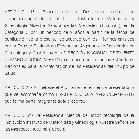
ARTÍCULO 1º.- Reacredítase la Residencia médica de
Tocoginecología de la institución Instituto de Maternidad y
Ginecología Nuestra Señora de las Mercedes (Tucumán), en la
Categoría C por un período de 2 años a partir de la fecha de
publicación de la presente, de acuerdo con los informes emitidos
por la Entidad Evaluadora Federación Argentina de Sociedades de
Ginecología y Obstetricia y la DIRECCIÓN NACIONAL DE TALENTO
HUMANO Y CONOCIMIENTO y en concordancia con los Estándares
Nacionales para la Acreditación de las Residencias del Equipo de
Salud.
ARTÍCULO 2°.- Apruébase el Programa de residencia presentado y
que se acompaña como IF-2019-85006697- APN-DNCH#MSYDS
que forma parte integrante de la presente.
ARTÍCULO 3º.- La Residencia Médica de Tocoginecología de la
institución Instituto de Maternidad y Ginecología Nuestra Señora de
las Mercedes (Tucumán) deberá: