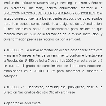
institución Instituto de Maternidad y Ginecología Nuestra Señora de
las Mercedes (Tucumán), deberá anualmente informar a la
DIRECCIÓN NACIONAL DE TALENTO HUMANO Y CONOCIMIENTO el
listado correspondiente a los residentes activos y de los egresados
durante el período correspondiente a la vigencia de la Acreditación.
El reconocimiento operará exclusivamente para residentes que
realicen más del 50% de la formación en la misma Institución, y
cuya formación previa sea reconocida por la entidad.
ARTICULO 6º.- La nueva acreditación deberá gestionarse ante este
Ministerio 6 meses antes de su vencimiento conforme lo establece
la Resolución Nº 450 de fecha 7 de abril de 2006 y en esta, se tendrá
en cuenta el grado de cumplimiento de las recomendaciones
establecidas en el ARTÍCULO 3º para mantener o superar la
categoría.
ARTICULO 7º.- Regístrese, comuníquese, publíquese, dése a la
Dirección Nacional de Registro Oficial y archívese.
Alejandro Salvador Costa