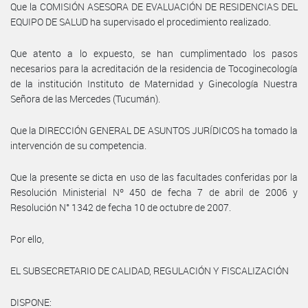
Que la COMISIÓN ASESORA DE EVALUACIÓN DE RESIDENCIAS DEL
EQUIPO DE SALUD ha supervisado el procedimiento realizado.
Que atento a lo expuesto, se han cumplimentado los pasos
necesarios para la acreditación de la residencia de Tocoginecología
de la institución Instituto de Maternidad y Ginecología Nuestra
Señora de las Mercedes (Tucumán).
Que la DIRECCIÓN GENERAL DE ASUNTOS JURÍDICOS ha tomado la
intervención de su competencia.
Que la presente se dicta en uso de las facultades conferidas por la
Resolución Ministerial Nº 450 de fecha 7 de abril de 2006 y
Resolución N° 1342 de fecha 10 de octubre de 2007.
Por ello,
EL SUBSECRETARIO DE CALIDAD, REGULACIÓN Y FISCALIZACIÓN
DISPONE: