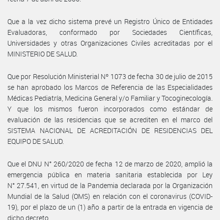
Que a la vez dicho sistema prevé un Registro Único de Entidades
Evaluadoras, conformado por Sociedades Científicas,
Universidades y otras Organizaciones Civiles acreditadas por el
MINISTERIO DE SALUD.
Que por Resolución Ministerial Nº 1073 de fecha 30 de julio de 2015
se han aprobado los Marcos de Referencia de las Especialidades
Médicas Pediatría, Medicina General y/o Familiar y Tocoginecología.
Y que los mismos fueron incorporados como estándar de
evaluación de las residencias que se acrediten en el marco del
SISTEMA NACIONAL DE ACREDITACIÓN DE RESIDENCIAS DEL
EQUIPO DE SALUD.
Que el DNU N° 260/2020 de fecha 12 de marzo de 2020, amplió la
emergencia pública en materia sanitaria establecida por Ley
N° 27.541, en virtud de la Pandemia declarada por la Organización
Mundial de la Salud (OMS) en relación con el coronavirus (COVID-
19), por el plazo de un (1) año a partir de la entrada en vigencia de
dicho decreto.