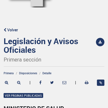
Volver
Legislación y Avisos
Oficiales
Primera sección
Primera
Disposiciones
Detalle
|
|
VER PÁGINAS PUBLICADAS