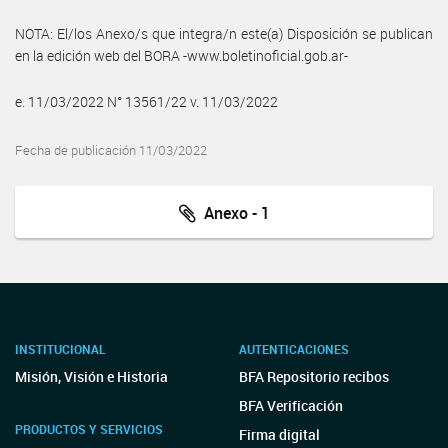
NOTA: El/los Anexo/s que integra/n este(a) Disposición se publican
en la edición web del BORA -www.boletinoficial.gob.ar-
e. 11/03/2022 N° 13561/22 v. 11/03/2022
Fecha de publicación 11/03/2022
Anexo - 1
INSTITUCIONAL
AUTENTICACIONES
Misión, Visión e Historia
BFA Repositorio recibos
BFA Verificación
PRODUCTOS Y SERVICIOS
Firma digital