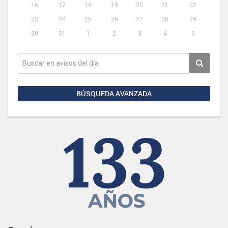
16
17
18
19
20
21
22
23
24
25
26
27
28
29
30
31
1
2
3
4
5
BÚSQUEDA AVANZADA