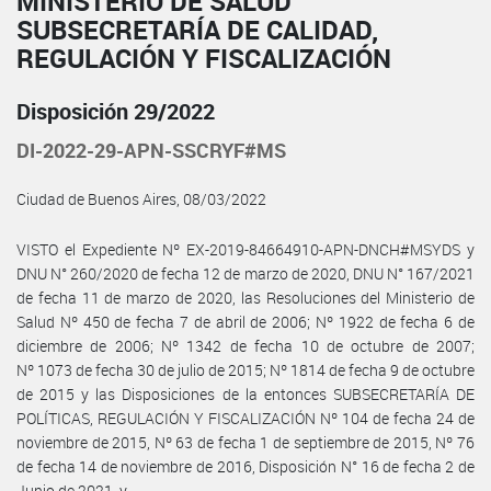
MINISTERIO DE SALUD
SUBSECRETARÍA DE CALIDAD,
REGULACIÓN Y FISCALIZACIÓN
Disposición 29/2022
DI-2022-29-APN-SSCRYF#MS
Ciudad de Buenos Aires, 08/03/2022
VISTO el Expediente Nº EX-2019-84664910-APN-DNCH#MSYDS y
DNU N° 260/2020 de fecha 12 de marzo de 2020, DNU N° 167/2021
de fecha 11 de marzo de 2020, las Resoluciones del Ministerio de
Salud Nº 450 de fecha 7 de abril de 2006; Nº 1922 de fecha 6 de
diciembre de 2006; Nº 1342 de fecha 10 de octubre de 2007;
Nº 1073 de fecha 30 de julio de 2015; Nº 1814 de fecha 9 de octubre
de 2015 y las Disposiciones de la entonces SUBSECRETARÍA DE
POLÍTICAS, REGULACIÓN Y FISCALIZACIÓN Nº 104 de fecha 24 de
noviembre de 2015, Nº 63 de fecha 1 de septiembre de 2015, Nº 76
de fecha 14 de noviembre de 2016, Disposición N° 16 de fecha 2 de
Junio de 2021, y