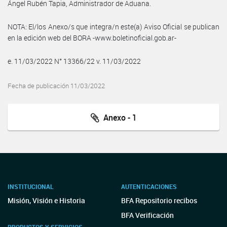
Ángel Rubén Tapia, Administrador de Aduana.
NOTA: El/los Anexo/s que integra/n este(a) Aviso Oficial se publican
en la edición web del BORA -www.boletinoficial.gob.ar-
e. 11/03/2022 N° 13366/22 v. 11/03/2022
Fecha de publicación 11/03/2022
Anexo - 1
INSTITUCIONAL
AUTENTICACIONES
Misión, Visión e Historia
BFA Repositorio recibos
BFA Verificación