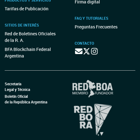
PRODUCTOS Y SERVICIOS
Firma digital
Tarifas de Publicación
FAQ Y TUTORIALES
SITIOS DE INTERÉS
Preguntas Frecuentes
Red de Boletines Oficiales
de la R. A.
CONTACTO
BFA Blockchain Federal
Argentina
Secretaría
Legal y Técnica
Boletín Oficial
de la República Argentina