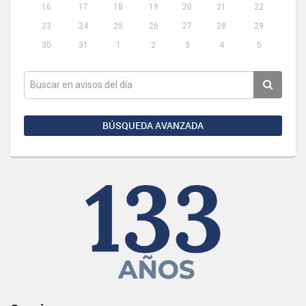
16
17
18
19
20
21
22
23
24
25
26
27
28
29
30
31
1
2
3
4
5
BÚSQUEDA AVANZADA