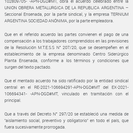
102809705- -APN-DGD#MT, obra el acuerdo celebrado entre la
UNION OBRERA METALURGICA DE LA REPUBLICA ARGENTINA –
Seccional Ensenada, por la parte sindical, y la empresa TERNIUM
ARGENTINA SOCIEDAD ANÓNIMA, por la parte empleadora.
Que en el referido acuerdo las partes convienen el pago de una
compensación a los trabajadores comprendidos en las previsiones
de la Resolución M.T.E.S.S N° 207/20, que se desempeñen en el
establecimiento de la empresa denominado Centro Siderúrgico
Planta Ensenada, conforme a los términos y condiciones que
surgen del texto pactado.
Que el mentado acuerdo ha sido ratificado por la entidad sindical
central en el RE-2021-106694291-APN-DGD#MT del EX-2021-
106694341- -APN-DGD#MT, vinculado en tramitación con el
principal.
Que a través del Decreto N° 297/20 se estableció una medida de
“aislamiento social, preventivo y obligatorio” en todo el país, que
fuera sucesivamente prorrogada.