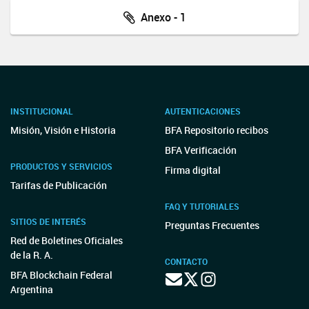
Anexo - 1
INSTITUCIONAL
AUTENTICACIONES
Misión, Visión e Historia
BFA Repositorio recibos
BFA Verificación
PRODUCTOS Y SERVICIOS
Firma digital
Tarifas de Publicación
FAQ Y TUTORIALES
SITIOS DE INTERÉS
Preguntas Frecuentes
Red de Boletines Oficiales
de la R. A.
CONTACTO
BFA Blockchain Federal
Argentina