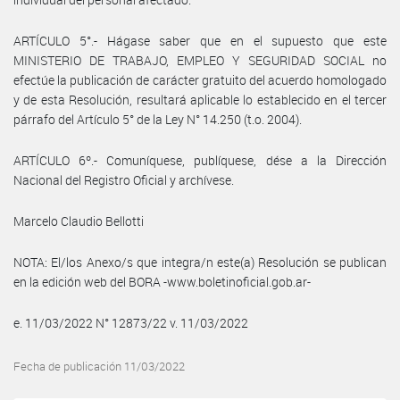
ARTÍCULO 5°.- Hágase saber que en el supuesto que este
MINISTERIO DE TRABAJO, EMPLEO Y SEGURIDAD SOCIAL no
efectúe la publicación de carácter gratuito del acuerdo homologado
y de esta Resolución, resultará aplicable lo establecido en el tercer
párrafo del Artículo 5° de la Ley N° 14.250 (t.o. 2004).
ARTÍCULO 6º.- Comuníquese, publíquese, dése a la Dirección
Nacional del Registro Oficial y archívese.
Marcelo Claudio Bellotti
NOTA: El/los Anexo/s que integra/n este(a) Resolución se publican
en la edición web del BORA -www.boletinoficial.gob.ar-
e. 11/03/2022 N° 12873/22 v. 11/03/2022
Fecha de publicación 11/03/2022