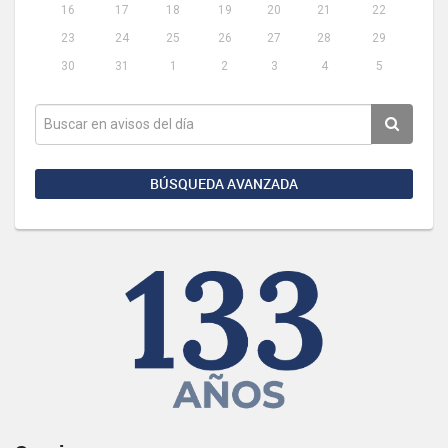
16
17
18
19
20
21
22
23
24
25
26
27
28
29
30
31
1
2
3
4
5
BÚSQUEDA AVANZADA