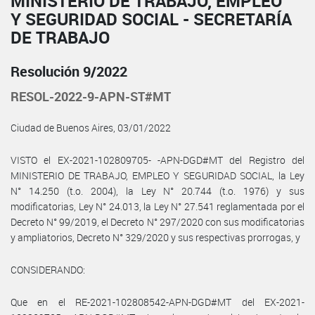
MINISTERIO DE TRABAJO, EMPLEO
Y SEGURIDAD SOCIAL - SECRETARÍA
DE TRABAJO
Resolución 9/2022
RESOL-2022-9-APN-ST#MT
Ciudad de Buenos Aires, 03/01/2022
VISTO el EX-2021-102809705- -APN-DGD#MT del Registro del
MINISTERIO DE TRABAJO, EMPLEO Y SEGURIDAD SOCIAL, la Ley
N° 14.250 (t.o. 2004), la Ley N° 20.744 (t.o. 1976) y sus
modificatorias, Ley N° 24.013, la Ley N° 27.541 reglamentada por el
Decreto N° 99/2019, el Decreto N° 297/2020 con sus modificatorias
y ampliatorios, Decreto N° 329/2020 y sus respectivas prorrogas, y
CONSIDERANDO:
Que en el RE-2021-102808542-APN-DGD#MT del EX-2021-