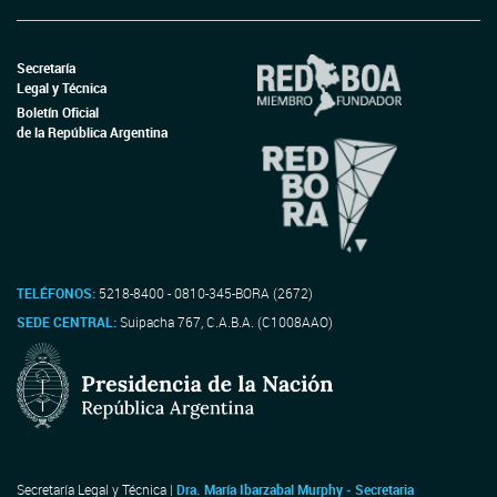
Secretaría
Legal y Técnica
Boletín Oficial
de la República Argentina
TELÉFONOS:
5218-8400 - 0810-345-BORA (2672)
SEDE CENTRAL:
Suipacha 767, C.A.B.A. (C1008AAO)
Secretaría Legal y Técnica |
Dra. María Ibarzabal Murphy - Secretaria