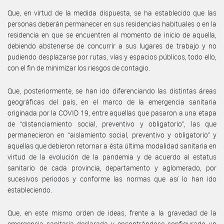
Que, en virtud de la medida dispuesta, se ha establecido que las
personas deberán permanecer en sus residencias habituales o en la
residencia en que se encuentren al momento de inicio de aquella,
debiendo abstenerse de concurrir a sus lugares de trabajo y no
pudiendo desplazarse por rutas, vías y espacios públicos, todo ello,
con el fin de minimizar los riesgos de contagio.
Que, posteriormente, se han ido diferenciando las distintas áreas
geográficas del país, en el marco de la emergencia sanitaria
originada por la COVID 19, entre aquellas que pasaron a una etapa
de “distanciamiento social, preventivo y obligatorio”, las que
permanecieron en “aislamiento social, preventivo y obligatorio” y
aquellas que debieron retornar a ésta última modalidad sanitaria en
virtud de la evolución de la pandemia y de acuerdo al estatus
sanitario de cada provincia, departamento y aglomerado, por
sucesivos periodos y conforme las normas que así lo han ido
estableciendo.
Que, en este mismo orden de ideas, frente a la gravedad de la
emergencia sanitaria declarada y encontrándose configurado un