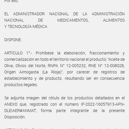
Por ello,
EL ADMINISTRADOR NACIONAL DE LA ADMINISTRACIÓN
NACIONAL DE MEDICAMENTOS, ALIMENTOS
Y TECNOLOGÍA MÉDICA
DISPONE:
ARTÍCULO 1°.- Prohíbese la elaboración, fraccionamiento y
comercialización en todo el territorio nacional el producto: “Aceite de
Oliva, Olivos del Norte, RNPA N° 12-005232, RNE N° 12-008028,
Origen Aimogasta (La Rioja)”, por carecer de registros de
establecimiento y de producto, resultando ser en consecuencia
productos ilegales.
Se adjunta imagen del rótulo de los productos detallados en el
ANEXO que, registrado con el número IF-2022-16057913-APN-
DLEIAER#ANMAT, forma parte integrante de la presente
Disposición.