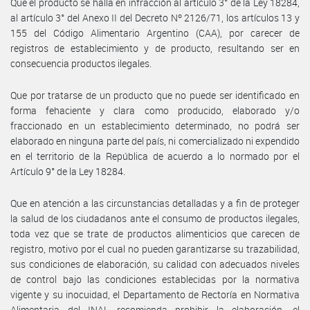
Que el producto se halla en infracción al artículo 3° de la Ley 18284,
al artículo 3° del Anexo II del Decreto Nº 2126/71, los artículos 13 y
155 del Código Alimentario Argentino (CAA), por carecer de
registros de establecimiento y de producto, resultando ser en
consecuencia productos ilegales.
Que por tratarse de un producto que no puede ser identificado en
forma fehaciente y clara como producido, elaborado y/o
fraccionado en un establecimiento determinado, no podrá ser
elaborado en ninguna parte del país, ni comercializado ni expendido
en el territorio de la República de acuerdo a lo normado por el
Artículo 9° de la Ley 18284.
Que en atención a las circunstancias detalladas y a fin de proteger
la salud de los ciudadanos ante el consumo de productos ilegales,
toda vez que se trate de productos alimenticios que carecen de
registro, motivo por el cual no pueden garantizarse su trazabilidad,
sus condiciones de elaboración, su calidad con adecuados niveles
de control bajo las condiciones establecidas por la normativa
vigente y su inocuidad, el Departamento de Rectoría en Normativa
Alimentaria del INAL recomienda prohibir la elaboración, el