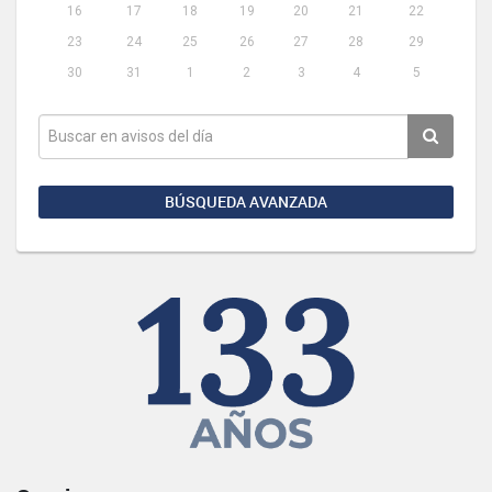
16
17
18
19
20
21
22
23
24
25
26
27
28
29
30
31
1
2
3
4
5
BÚSQUEDA AVANZADA