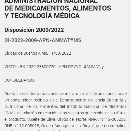
ADMINISTRACIÓN NACIONAL
DE MEDICAMENTOS, ALIMENTOS
Y TECNOLOGÍA MÉDICA
Disposición 2009/2022
DI-2022-2009-APN-ANMAT#MS
Ciudad de Buenos Aires, 11/03/2022
VISTO el EX-2020-23800720- -APN-DPVYCJ#ANMAT; y
CONSIDERANDO:
Que las presentes actuaciones se iniciaron a raíz de una consulta de
un consumidor recibida en el Departamento Vigilancia Sanitaria y
Nutricional de los Alimentos del Instituto Nacional de Alimentos
(INAL), en relación en relación a los registros que exhibe en su rótulo
el producto: “Aceite de Oliva, Olivos del Norte, RNPA N° 12-005232,
RNE N° 12-008028, Origen Aimogasta (La Rioja)”, que no cumpliría