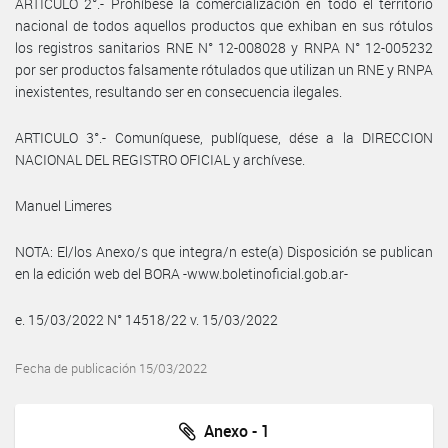
ARTICULO 2°.- Prohíbese la comercialización en todo el territorio
nacional de todos aquellos productos que exhiban en sus rótulos
los registros sanitarios RNE N° 12-008028 y RNPA N° 12-005232
por ser productos falsamente rótulados que utilizan un RNE y RNPA
inexistentes, resultando ser en consecuencia ilegales.
ARTICULO 3°.- Comuníquese, publíquese, dése a la DIRECCION
NACIONAL DEL REGISTRO OFICIAL y archívese.
Manuel Limeres
NOTA: El/los Anexo/s que integra/n este(a) Disposición se publican
en la edición web del BORA -www.boletinoficial.gob.ar-
e. 15/03/2022 N° 14518/22 v. 15/03/2022
Fecha de publicación 15/03/2022
Anexo - 1