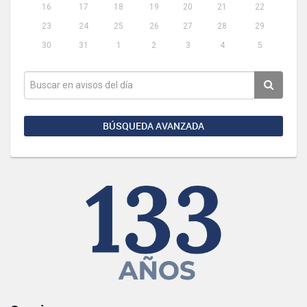
16
17
18
19
20
21
22
23
24
25
26
27
28
29
30
31
1
2
3
4
5
BÚSQUEDA AVANZADA