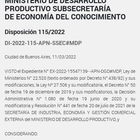
MINISTERIO DE DESARROLLO
PRODUCTIVO SUBSECRETARÍA
DE ECONOMÍA DEL CONOCIMIENTO
Disposición 115/2022
DI-2022-115-APN-SSEC#MDP
Ciudad de Buenos Aires, 11/03/2022
VISTO el Expediente N° EX-2022-15547139- -APN-DGD#MDP, Ley de
Ministerios N° 22.520 (texto ordenado por Decreto N° 438/92) y sus
modificaciones, la Ley Nº 27.506 y su modificatoria, el Decreto N° 50
de fecha 19 de diciembre de 2019 y sus modificatorios, la Decisión
Administrativa N° 1.080 de fecha 19 junio de 2020 y su
modificatoria y Resolución N° 441 de fecha 20 de julio de 2021 de la
SECRETARÍA DE INDUSTRIA, ECONOMÍA Y GESTIÓN COMERCIAL
EXTERNA del MINISTERIO DE DESARROLLO PRODUCTIVO, y
CONSIDERANDO: