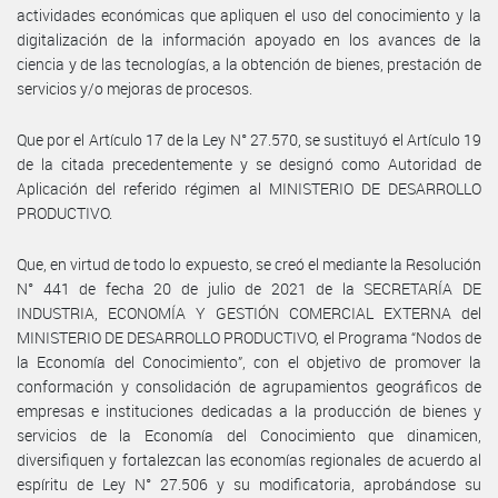
actividades económicas que apliquen el uso del conocimiento y la
digitalización de la información apoyado en los avances de la
ciencia y de las tecnologías, a la obtención de bienes, prestación de
servicios y/o mejoras de procesos.
Que por el Artículo 17 de la Ley N° 27.570, se sustituyó el Artículo 19
de la citada precedentemente y se designó como Autoridad de
Aplicación del referido régimen al MINISTERIO DE DESARROLLO
PRODUCTIVO.
Que, en virtud de todo lo expuesto, se creó el mediante la Resolución
N° 441 de fecha 20 de julio de 2021 de la SECRETARÍA DE
INDUSTRIA, ECONOMÍA Y GESTIÓN COMERCIAL EXTERNA del
MINISTERIO DE DESARROLLO PRODUCTIVO, el Programa “Nodos de
la Economía del Conocimiento”, con el objetivo de promover la
conformación y consolidación de agrupamientos geográficos de
empresas e instituciones dedicadas a la producción de bienes y
servicios de la Economía del Conocimiento que dinamicen,
diversifiquen y fortalezcan las economías regionales de acuerdo al
espíritu de Ley N° 27.506 y su modificatoria, aprobándose su