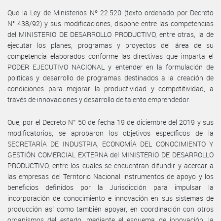
Que la Ley de Ministerios Nº 22.520 (texto ordenado por Decreto
N° 438/92) y sus modificaciones, dispone entre las competencias
del MINISTERIO DE DESARROLLO PRODUCTIVO, entre otras, la de
ejecutar los planes, programas y proyectos del área de su
competencia elaborados conforme las directivas que imparta el
PODER EJECUTIVO NACIONAL y entender en la formulación de
políticas y desarrollo de programas destinados a la creación de
condiciones para mejorar la productividad y competitividad, a
través de innovaciones y desarrollo de talento emprendedor.
Que, por el Decreto N° 50 de fecha 19 de diciembre del 2019 y sus
modificatorios, se aprobaron los objetivos específicos de la
SECRETARÍA DE INDUSTRIA, ECONOMÍA DEL CONOCIMIENTO Y
GESTIÓN COMERCIAL EXTERNA del MINISTERIO DE DESARROLLO
PRODUCTIVO, entre los cuales se encuentran difundir y acercar a
las empresas del Territorio Nacional instrumentos de apoyo y los
beneficios definidos por la Jurisdicción para impulsar la
incorporación de conocimiento e innovación en sus sistemas de
producción así como también apoyar, en coordinación con otros
organismos del estado, mediante el esquema de innovación, la