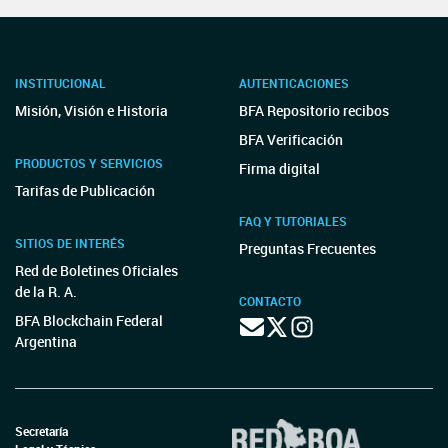
INSTITUCIONAL
AUTENTICACIONES
Misión, Visión e Historia
BFA Repositorio recibos
BFA Verificación
PRODUCTOS Y SERVICIOS
Firma digital
Tarifas de Publicación
FAQ Y TUTORIALES
SITIOS DE INTERÉS
Preguntas Frecuentes
Red de Boletines Oficiales
de la R. A.
CONTACTO
BFA Blockchain Federal
Argentina
Secretaría