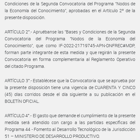
Condiciones de la Segunda Convocatoria del Programa “Nodos de
la Economía del Conocimiento”, aprobadas en el Artículo 2º de la
presente disposición.
ARTÍCULO 2°.- Apruébanse las “Bases y Condiciones de la Segunda
Convocatoria del Programa “Nodos de la Economía del
Conocimiento”, que como IF-2022-21719745-APN-DNFREC#MDP,
forman parte integrante de esta medida y que regirán la presente
Convocatoria en forma complementaria al Reglamento Operativo
del citado Programa.
ARTÍCULO 3°.- Establécese que la Convocatoria que se aprueba por
la presente disposición tiene una vigencia de CUARENTA Y CINCO
(45) días corridos desde el día siguiente a su publicación en el
BOLETÍN OFICIAL.
ARTÍCULO 4°.- El gasto que demande el cumplimiento de la presente
medida será atendido con cargo a las partidas específicas del
Programa 44 - Fomento al Desarrollo Tecnológico de la Jurisdicción
51 – MINISTERIO DE DESARROLLO PRODUCTIVO.