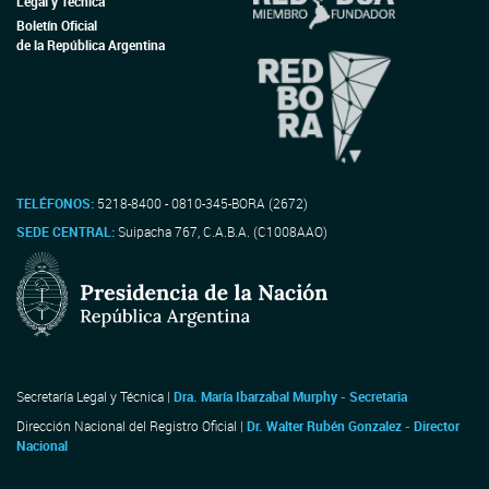
Legal y Técnica
Boletín Oficial
de la República Argentina
TELÉFONOS:
5218-8400 - 0810-345-BORA (2672)
SEDE CENTRAL:
Suipacha 767, C.A.B.A. (C1008AAO)
Secretaría Legal y Técnica |
Dra. María Ibarzabal Murphy - Secretaria
Dirección Nacional del Registro Oficial |
Dr. Walter Rubén Gonzalez - Director
Nacional