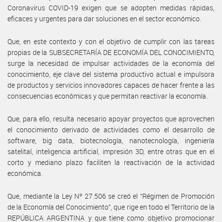
Coronavirus COVID-19 exigen que se adopten medidas rápidas,
eficaces y urgentes para dar soluciones en el sector económico.
Que, en este contexto y con el objetivo de cumplir con las tareas
propias de la SUBSECRETARÍA DE ECONOMÍA DEL CONOCIMIENTO,
surge la necesidad de impulsar actividades de la economía del
conocimiento, eje clave del sistema productivo actual e impulsora
de productos y servicios innovadores capaces de hacer frente a las
consecuencias económicas y que permitan reactivar la economía.
Que, para ello, resulta necesario apoyar proyectos que aprovechen
el conocimiento derivado de actividades como el desarrollo de
software, big data, biotecnología, nanotecnología, ingeniería
satelital, inteligencia artificial, impresión 3D, entre otras que en el
corto y mediano plazo faciliten la reactivación de la actividad
económica.
Que, mediante la Ley Nº 27.506 se creó el “Régimen de Promoción
de la Economía del Conocimiento”, que rige en todo el Territorio de la
REPÚBLICA ARGENTINA y que tiene como objetivo promocionar