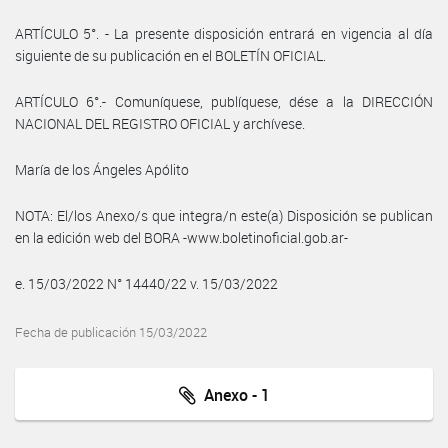
ARTÍCULO 5°. - La presente disposición entrará en vigencia al día
siguiente de su publicación en el BOLETÍN OFICIAL.
ARTÍCULO 6°.- Comuníquese, publíquese, dése a la DIRECCIÓN
NACIONAL DEL REGISTRO OFICIAL y archívese.
María de los Ángeles Apólito
NOTA: El/los Anexo/s que integra/n este(a) Disposición se publican
en la edición web del BORA -www.boletinoficial.gob.ar-
e. 15/03/2022 N° 14440/22 v. 15/03/2022
Fecha de publicación 15/03/2022
Anexo - 1