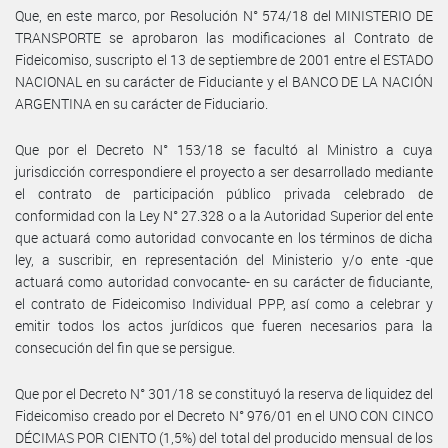
Que, en este marco, por Resolución N° 574/18 del MINISTERIO DE
TRANSPORTE se aprobaron las modificaciones al Contrato de
Fideicomiso, suscripto el 13 de septiembre de 2001 entre el ESTADO
NACIONAL en su carácter de Fiduciante y el BANCO DE LA NACIÓN
ARGENTINA en su carácter de Fiduciario.
Que por el Decreto N° 153/18 se facultó al Ministro a cuya
jurisdicción correspondiere el proyecto a ser desarrollado mediante
el contrato de participación público privada celebrado de
conformidad con la Ley N° 27.328 o a la Autoridad Superior del ente
que actuará como autoridad convocante en los términos de dicha
ley, a suscribir, en representación del Ministerio y/o ente -que
actuará como autoridad convocante- en su carácter de fiduciante,
el contrato de Fideicomiso Individual PPP, así como a celebrar y
emitir todos los actos jurídicos que fueren necesarios para la
consecución del fin que se persigue.
Que por el Decreto N° 301/18 se constituyó la reserva de liquidez del
Fideicomiso creado por el Decreto N° 976/01 en el UNO CON CINCO
DÉCIMAS POR CIENTO (1,5%) del total del producido mensual de los