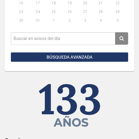
16
17
18
19
20
21
22
23
24
25
26
27
28
29
30
31
1
2
3
4
5
BÚSQUEDA AVANZADA