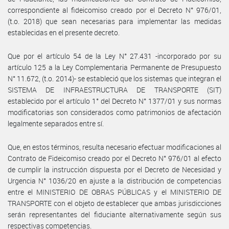
correspondiente al fideicomiso creado por el Decreto N° 976/01,
(t.o. 2018) que sean necesarias para implementar las medidas
establecidas en el presente decreto.
Que por el artículo 54 de la Ley N° 27.431 -incorporado por su
artículo 125 a la Ley Complementaria Permanente de Presupuesto
N° 11.672, (t.o. 2014)- se estableció que los sistemas que integran el
SISTEMA DE INFRAESTRUCTURA DE TRANSPORTE (SIT)
establecido por el artículo 1° del Decreto N° 1377/01 y sus normas
modificatorias son considerados como patrimonios de afectación
legalmente separados entre sí.
Que, en estos términos, resulta necesario efectuar modificaciones al
Contrato de Fideicomiso creado por el Decreto N° 976/01 al efecto
de cumplir la instrucción dispuesta por el Decreto de Necesidad y
Urgencia N° 1036/20 en ajuste a la distribución de competencias
entre el MINISTERIO DE OBRAS PÚBLICAS y el MINISTERIO DE
TRANSPORTE con el objeto de establecer que ambas jurisdicciones
serán representantes del fiduciante alternativamente según sus
respectivas competencias.