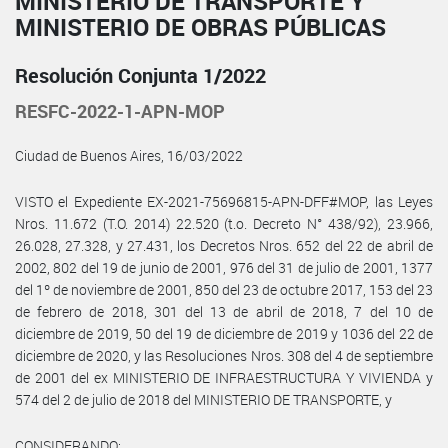
MINISTERIO DE TRANSPORTE Y
MINISTERIO DE OBRAS PÚBLICAS
Resolución Conjunta 1/2022
RESFC-2022-1-APN-MOP
Ciudad de Buenos Aires, 16/03/2022
VISTO el Expediente EX-2021-75696815-APN-DFF#MOP, las Leyes
Nros. 11.672 (T.O. 2014) 22.520 (t.o. Decreto N° 438/92), 23.966,
26.028, 27.328, y 27.431, los Decretos Nros. 652 del 22 de abril de
2002, 802 del 19 de junio de 2001, 976 del 31 de julio de 2001, 1377
del 1º de noviembre de 2001, 850 del 23 de octubre 2017, 153 del 23
de febrero de 2018, 301 del 13 de abril de 2018, 7 del 10 de
diciembre de 2019, 50 del 19 de diciembre de 2019 y 1036 del 22 de
diciembre de 2020, y las Resoluciones Nros. 308 del 4 de septiembre
de 2001 del ex MINISTERIO DE INFRAESTRUCTURA Y VIVIENDA y
574 del 2 de julio de 2018 del MINISTERIO DE TRANSPORTE, y
CONSIDERANDO: