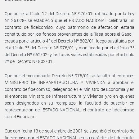
Que por el artículo 12 del Decreto Nº 976/01 -ratificado por la Ley
N° 26.028- se estableció que el ESTADO NACIONAL celebraría un
contrato de fideicomiso, cuyo patrimonio de afectación estaría
constituido por los fondos provenientes de la Tasa sobre el Gasoil,
creada por el artículo 4º del Decreto Nº 802/01 -luego sustituida por
el artículo 3º del Decreto Nº 976/01 y modificada por el artículo 3º
del Decreto Nº 652/02- y las tasas viales establecidas por el artículo
7º del Decreto Nº 802/01.
Que por el mencionado Decreto Nº 976/01 se facultó al entonces
MINISTERIO DE INFRAESTRUCTURA Y VIVIENDA a aprobar el
contrato de fideicomiso, delegando en el Ministro de Economía y en
el entonces Ministro de Infraestructura y Vivienda y/o en quienes
sean designados en su reemplazo, la facultad de suscribir en
representación del ESTADO NACIONAL, el contrato de fideicomiso
con el Fiduciario.
Que con fecha 13 de septiembre de 2001 se suscribió el contrato de
fideicomiso por el ESTADO NACIONAL, en su carácter de fiduciante,