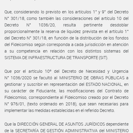
Que, considerando lo previsto en los artículos 1° y 9° del Decreto
N° 301/18, como también las consideraciones del artículo 10 del
Decreto N° 1036/20, resulta pertinente desdoblar
proporcionalmente la reserva de liquidez prevista en el artículo 1°
del Decreto N° 301/18, en función de la distribución de los fondos
del Fideicomiso según corresponda a cada jurisdicción en atención
a su competencia en relación con los distintos sistemas del
SISTEMA DE INFRAESTRUCTURA DE TRANSPORTE (SIT).
Que por el artículo 10º del Decreto de Necesidad y Urgencia
N° 1036/2020 se facultó al MINISTERIO DE OBRAS PÚBLICAS a
gestionar y suscribir en representación del ESTADO NACIONAL, en
su carácter de Fiduciante, las modificaciones del Contrato de
Fideicomiso, correspondiente al Fideicomiso creado por el Decreto
N° 976/01, (texto ordenado en 2018), que sean necesarias para
implementar las medidas establecidas en el referido Decreto.
Que la DIRECCIÓN GENERAL DE ASUNTOS JURÍDICOS dependiente
de la SECRETARÍA DE GESTIÓN ADMINISTRATIVA del MINISTERIO