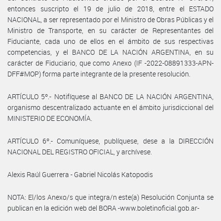
entonces suscripto el 19 de julio de 2018, entre el ESTADO
NACIONAL, a ser representado por el Ministro de Obras Públicas y el
Ministro de Transporte, en su carácter de Representantes del
Fiduciante, cada uno de ellos en el ámbito de sus respectivas
competencias, y el BANCO DE LA NACIÓN ARGENTINA, en su
carácter de Fiduciario, que como Anexo (IF -2022-08891333-APN-
DFF#MOP) forma parte integrante de la presente resolución.
ARTÍCULO 5º.- Notifíquese al BANCO DE LA NACIÓN ARGENTINA,
organismo descentralizado actuante en el ámbito jurisdiccional del
MINISTERIO DE ECONOMÍA.
ARTÍCULO 6º.- Comuníquese, publíquese, dese a la DIRECCIÓN
NACIONAL DEL REGISTRO OFICIAL, y archívese.
Alexis Raúl Guerrera - Gabriel Nicolás Katopodis
NOTA: El/los Anexo/s que integra/n este(a) Resolución Conjunta se
publican en la edición web del BORA -www.boletinoficial.gob.ar-