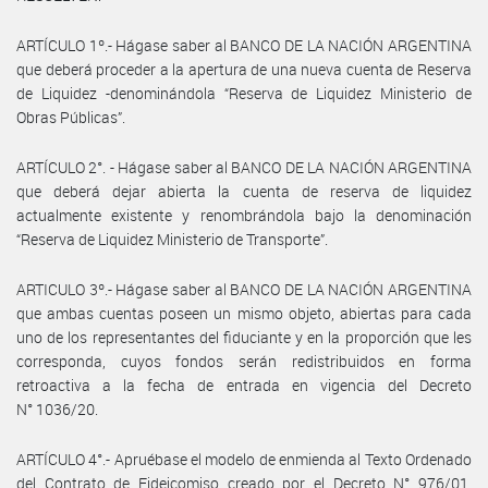
ARTÍCULO 1º.- Hágase saber al BANCO DE LA NACIÓN ARGENTINA
que deberá proceder a la apertura de una nueva cuenta de Reserva
de Liquidez -denominándola “Reserva de Liquidez Ministerio de
Obras Públicas”.
ARTÍCULO 2°. - Hágase saber al BANCO DE LA NACIÓN ARGENTINA
que deberá dejar abierta la cuenta de reserva de liquidez
actualmente existente y renombrándola bajo la denominación
“Reserva de Liquidez Ministerio de Transporte”.
ARTICULO 3º.- Hágase saber al BANCO DE LA NACIÓN ARGENTINA
que ambas cuentas poseen un mismo objeto, abiertas para cada
uno de los representantes del fiduciante y en la proporción que les
corresponda, cuyos fondos serán redistribuidos en forma
retroactiva a la fecha de entrada en vigencia del Decreto
N° 1036/20.
ARTÍCULO 4°.- Apruébase el modelo de enmienda al Texto Ordenado
del Contrato de Fideicomiso creado por el Decreto N° 976/01,