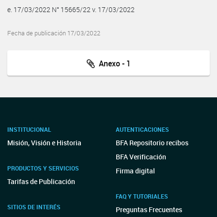
e. 17/03/2022 N° 15665/22 v. 17/03/2022
Fecha de publicación 17/03/2022
Anexo - 1
INSTITUCIONAL
AUTENTICACIONES
Misión, Visión e Historia
BFA Repositorio recibos
BFA Verificación
PRODUCTOS Y SERVICIOS
Firma digital
Tarifas de Publicación
FAQ Y TUTORIALES
SITIOS DE INTERÉS
Preguntas Frecuentes