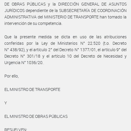
DE OBRAS PÚBLICAS y la DIRECCIÓN GENERAL DE ASUNTOS
JURÍDICOS dependiente de la SUBSECRETARÍA DE COORDINACIÓN
ADMINISTRATIVA del MINISTERIO DE TRANSPORTE han tomado la
intervención de su competencia.
Que la presente medida se dicta en uso de las atribuciones
conferidas por la Ley de Ministerios N° 22.520 (t.o. Decreto
N° 438/92), y el artículo 2° del Decreto N° 1377/01, el artículo 9° del
Decreto N° 301/18 y el artículo 10 del Decreto de Necesidad y
Urgencia N° 1036/20.
Por ello,
EL MINISTRO DE TRANSPORTE
Y
EL MINISTRO DE OBRAS PÚBLICAS
RESUELVEN: