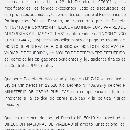
incisos h) e i) del artículo 23 del Decreto N° 976/01 y sus
modificatorios, los fondos excedentes luego de asegurados los
compromisos asumidos y/o pendientes con cargo al Fideicomiso de
Participación Público Privada, instrumentado por el Decreto
N° 153/18, y el Contrato de “FIDEICOMISO INDIVIDUAL PPP RED DE
AUTOPISTAS Y RUTAS SEGURAS”, manteniendo en UNA CON CINCO
CENTÉSIMAS (1,05) veces las obligaciones de pago del mismo, del
MONTO DE RESERVA TPI REQUERIDO, del MONTO DE RESERVA TPI
VARIABLE REQUERIDO y del MONTO DE RESERVA TPD REQUERIDO,
así como de las obligaciones pendientes y liquidaciones finales de
los Contratos PPP extintos.
Que por el Decreto de Necesidad y Urgencia N° 7/19 se modificó la
Ley de Ministerios N° 22.520 (t.o. Decreto N° 438/92) y se creó el
MINISTERIO DE OBRAS PÚBLICAS con competencia en todo lo
inherente a la política de obras públicas y la política hídrica
nacional.
Que, en este sentido, por el Decreto N° 50/19 se transfirió la
DIRECCIÓN NACIONAL DE VIALIDAD al ámbito jurisdiccional del