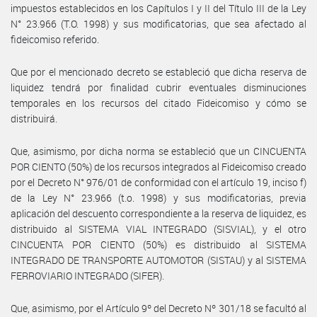
impuestos establecidos en los Capítulos I y II del Título III de la Ley
N° 23.966 (T.O. 1998) y sus modificatorias, que sea afectado al
fideicomiso referido.
Que por el mencionado decreto se estableció que dicha reserva de
liquidez tendrá por finalidad cubrir eventuales disminuciones
temporales en los recursos del citado Fideicomiso y cómo se
distribuirá.
Que, asimismo, por dicha norma se estableció que un CINCUENTA
POR CIENTO (50%) de los recursos integrados al Fideicomiso creado
por el Decreto N° 976/01 de conformidad con el artículo 19, inciso f)
de la Ley N° 23.966 (t.o. 1998) y sus modificatorias, previa
aplicación del descuento correspondiente a la reserva de liquidez, es
distribuido al SISTEMA VIAL INTEGRADO (SISVIAL), y el otro
CINCUENTA POR CIENTO (50%) es distribuido al SISTEMA
INTEGRADO DE TRANSPORTE AUTOMOTOR (SISTAU) y al SISTEMA
FERROVIARIO INTEGRADO (SIFER).
Que, asimismo, por el Artículo 9º del Decreto Nº 301/18 se facultó al