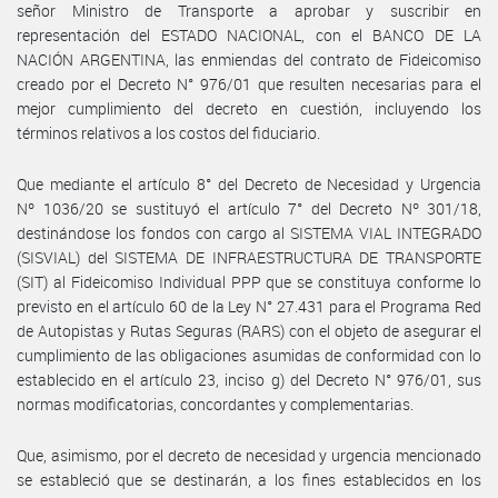
señor Ministro de Transporte a aprobar y suscribir en
representación del ESTADO NACIONAL, con el BANCO DE LA
NACIÓN ARGENTINA, las enmiendas del contrato de Fideicomiso
creado por el Decreto N° 976/01 que resulten necesarias para el
mejor cumplimiento del decreto en cuestión, incluyendo los
términos relativos a los costos del fiduciario.
Que mediante el artículo 8° del Decreto de Necesidad y Urgencia
Nº 1036/20 se sustituyó el artículo 7° del Decreto Nº 301/18,
destinándose los fondos con cargo al SISTEMA VIAL INTEGRADO
(SISVIAL) del SISTEMA DE INFRAESTRUCTURA DE TRANSPORTE
(SIT) al Fideicomiso Individual PPP que se constituya conforme lo
previsto en el artículo 60 de la Ley N° 27.431 para el Programa Red
de Autopistas y Rutas Seguras (RARS) con el objeto de asegurar el
cumplimiento de las obligaciones asumidas de conformidad con lo
establecido en el artículo 23, inciso g) del Decreto N° 976/01, sus
normas modificatorias, concordantes y complementarias.
Que, asimismo, por el decreto de necesidad y urgencia mencionado
se estableció que se destinarán, a los fines establecidos en los