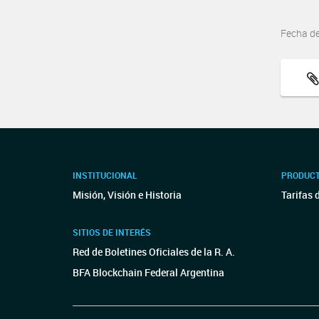
Fecha d
INSTITUCIONAL
PRODUCT
Misión, Visión e Historia
Tarifas 
SITIOS DE INTERÉS
Red de Boletines Oficiales de la R. A.
BFA Blockchain Federal Argentina