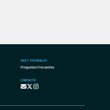
FAQ Y TUTORIALES
Preguntas Frecuentes
CONTACTO