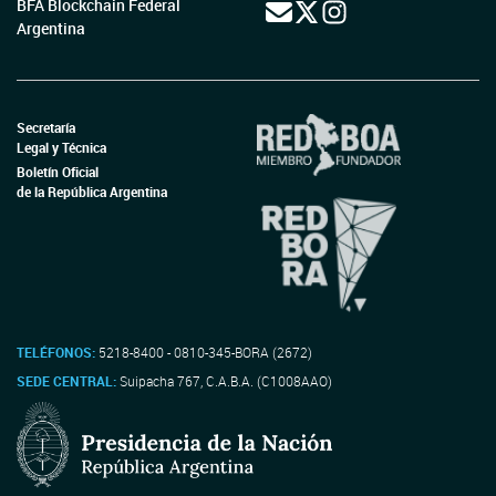
BFA Blockchain Federal
Argentina
Secretaría
Legal y Técnica
Boletín Oficial
de la República Argentina
TELÉFONOS:
5218-8400 - 0810-345-BORA (2672)
SEDE CENTRAL:
Suipacha 767, C.A.B.A. (C1008AAO)