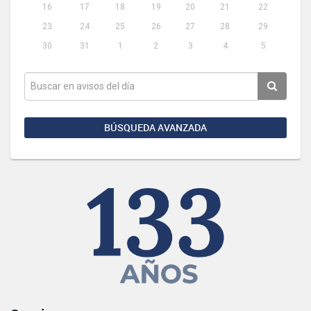
16
17
18
19
20
21
22
23
24
25
26
27
28
29
30
31
1
2
3
4
5
BÚSQUEDA AVANZADA