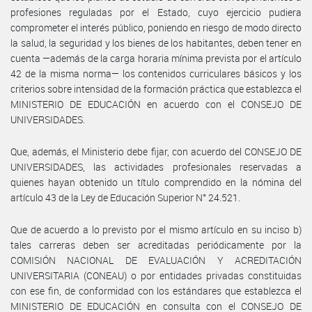
profesiones reguladas por el Estado, cuyo ejercicio pudiera
comprometer el interés público, poniendo en riesgo de modo directo
la salud, la seguridad y los bienes de los habitantes, deben tener en
cuenta —además de la carga horaria mínima prevista por el artículo
42 de la misma norma— los contenidos curriculares básicos y los
criterios sobre intensidad de la formación práctica que establezca el
MINISTERIO DE EDUCACIÓN en acuerdo con el CONSEJO DE
UNIVERSIDADES.
Que, además, el Ministerio debe fijar, con acuerdo del CONSEJO DE
UNIVERSIDADES, las actividades profesionales reservadas a
quienes hayan obtenido un título comprendido en la nómina del
artículo 43 de la Ley de Educación Superior N° 24.521.
Que de acuerdo a lo previsto por el mismo artículo en su inciso b)
tales carreras deben ser acreditadas periódicamente por la
COMISIÓN NACIONAL DE EVALUACIÓN Y ACREDITACIÓN
UNIVERSITARIA (CONEAU) o por entidades privadas constituidas
con ese fin, de conformidad con los estándares que establezca el
MINISTERIO DE EDUCACIÓN en consulta con el CONSEJO DE