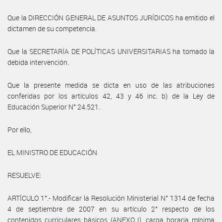
Que la DIRECCIÓN GENERAL DE ASUNTOS JURÍDICOS ha emitido el
dictamen de su competencia.
Que la SECRETARÍA DE POLÍTICAS UNIVERSITARIAS ha tomado la
debida intervención.
Que la presente medida se dicta en uso de las atribuciones
conferidas por los artículos 42, 43 y 46 inc. b) de la Ley de
Educación Superior N° 24.521.
Por ello,
EL MINISTRO DE EDUCACIÓN
RESUELVE:
ARTÍCULO 1°.- Modificar la Resolución Ministerial N° 1314 de fecha
4 de septiembre de 2007 en su artículo 2° respecto de los
contenidos curriculares básicos (ANEXO I), carga horaria mínima