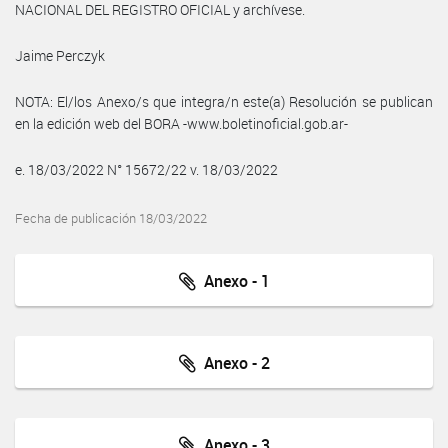
NACIONAL DEL REGISTRO OFICIAL y archívese.
Jaime Perczyk
NOTA: El/los Anexo/s que integra/n este(a) Resolución se publican
en la edición web del BORA -www.boletinoficial.gob.ar-
e. 18/03/2022 N° 15672/22 v. 18/03/2022
Fecha de publicación 18/03/2022
Anexo - 1
Anexo - 2
Anexo - 3