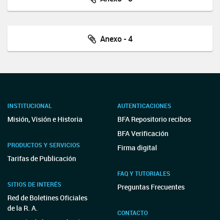
Anexo - 4
INSTITUCIONAL
AUTENTICACIONES
Misión, Visión e Historia
BFA Repositorio recibos
BFA Verificación
PRODUCTOS Y SERVICIOS
Firma digital
Tarifas de Publicación
FAQ Y TUTORIALES
SITIOS DE INTERÉS
Preguntas Frecuentes
Red de Boletines Oficiales
de la R. A.
CONTACTO