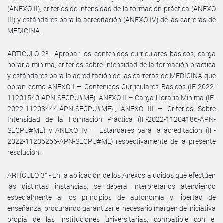
(ANEXO II), criterios de intensidad de la formación práctica (ANEXO
III) y estándares para la acreditación (ANEXO IV) de las carreras de
MEDICINA.
ARTÍCULO 2º.- Aprobar los contenidos curriculares básicos, carga
horaria mínima, criterios sobre intensidad de la formación práctica
y estándares para la acreditación de las carreras de MEDICINA que
obran como ANEXO I – Contenidos Curriculares Básicos (IF-2022-
11201540-APN-SECPU#ME), ANEXO II – Carga Horaria Mínima (IF-
2022-11203444-APN-SECPU#ME)-, ANEXO III – Criterios Sobre
Intensidad de la Formación Práctica (IF-2022-11204186-APN-
SECPU#ME) y ANEXO IV – Estándares para la acreditación (IF-
2022-11205256-APN-SECPU#ME) respectivamente de la presente
resolución.
ARTÍCULO 3°.- En la aplicación de los Anexos aludidos que efectúen
las distintas instancias, se deberá interpretarlos atendiendo
especialmente a los principios de autonomía y libertad de
enseñanza, procurando garantizar el necesario margen de iniciativa
propia de las instituciones universitarias, compatible con el