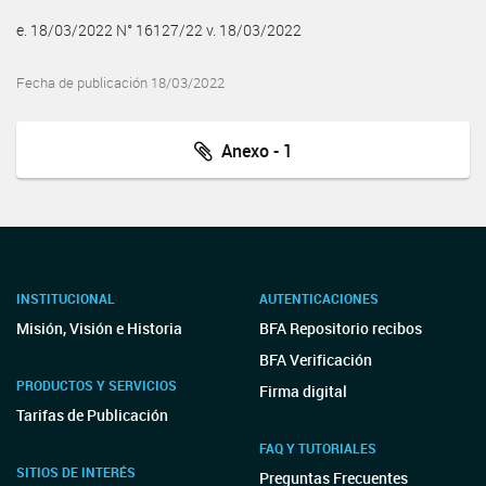
e. 18/03/2022 N° 16127/22 v. 18/03/2022
Fecha de publicación 18/03/2022
Anexo - 1
INSTITUCIONAL
AUTENTICACIONES
Misión, Visión e Historia
BFA Repositorio recibos
BFA Verificación
PRODUCTOS Y SERVICIOS
Firma digital
Tarifas de Publicación
FAQ Y TUTORIALES
SITIOS DE INTERÉS
Preguntas Frecuentes