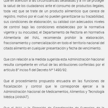
Que en atención a las circunstancias detalladas y a fin de proteger
la salud de los ciudadanos ante el consumo de productos ilegales,
toda vez que se trate de un producto alimenticio que carece de
registro, motivo por el cual no pueden garantizarse su trazabilidad,
sus condiciones de elaboración, su calidad con adecuados niveles
de control bajo las condiciones establecidas por la normativa
vigente y su inocuidad, el Departamento de Rectoría en Normativa
Alimentaria del INAL recomienda prohibir la elaboración,
fraccionamiento y comercialización en todo el territorio nacional del
citado alimento en cualquier presentación y fecha de vencimiento.
Que con relación a la medida sugerida esta Administración Nacional
resulta competente en virtud de las atribuciones conferidas por el
artículo 8° inciso ñ del Decreto Nº 1490/92.
Que el procedimiento propuesto encuadra en las funciones de
fiscalización y control que le corresponde ejercer a la
Administración Nacional de Medicamentos, Alimentos y Tecnología
Médica (ANMAT).
Que el INAL y la Dirección de Coordinación de Sumarios de la