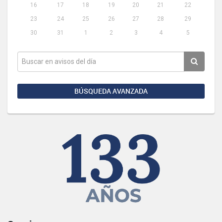
16
17
18
19
20
21
22
23
24
25
26
27
28
29
30
31
1
2
3
4
5
BÚSQUEDA AVANZADA