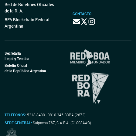
Red de Boletines Oficiales
de la R. A.
CONTACTO
BFA Blockchain Federal
Argentina
Secretaría
Legal y Técnica
Boletín Oficial
de la República Argentina
TELÉFONOS:
5218-8400 - 0810-345-BORA (2672)
SEDE CENTRAL:
Suipacha 767, C.A.B.A. (C1008AAO)