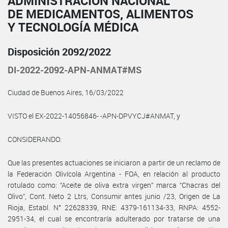
ADMINISTRACIÓN NACIONAL
DE MEDICAMENTOS, ALIMENTOS
Y TECNOLOGÍA MÉDICA
Disposición 2092/2022
DI-2022-2092-APN-ANMAT#MS
Ciudad de Buenos Aires, 16/03/2022
VISTO el EX-2022-14056846- -APN-DPVYCJ#ANMAT, y
CONSIDERANDO:
Que las presentes actuaciones se iniciaron a partir de un reclamo de
la Federación Olivícola Argentina - FOA, en relación al producto
rotulado como: “Aceite de oliva extra virgen” marca “Chacras del
Olivo”, Cont. Neto 2 Ltrs, Consumir antes junio /23, Origen de La
Rioja, Establ. N° 22628339, RNE: 4379-161134-33, RNPA: 4552-
2951-34, el cual se encontraría adulterado por tratarse de una