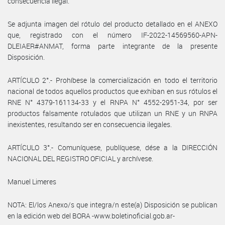
consecuencia ilegal.
Se adjunta imagen del rótulo del producto detallado en el ANEXO
que, registrado con el número IF-2022-14569560-APN-
DLEIAER#ANMAT, forma parte integrante de la presente
Disposición.
ARTÍCULO 2°.- Prohíbese la comercialización en todo el territorio
nacional de todos aquellos productos que exhiban en sus rótulos el
RNE N° 4379-161134-33 y el RNPA N° 4552-2951-34, por ser
productos falsamente rotulados que utilizan un RNE y un RNPA
inexistentes, resultando ser en consecuencia ilegales.
ARTÍCULO 3°.- Comuníquese, publíquese, dése a la DIRECCIÓN
NACIONAL DEL REGISTRO OFICIAL y archívese.
Manuel Limeres
NOTA: El/los Anexo/s que integra/n este(a) Disposición se publican
en la edición web del BORA -www.boletinoficial.gob.ar-