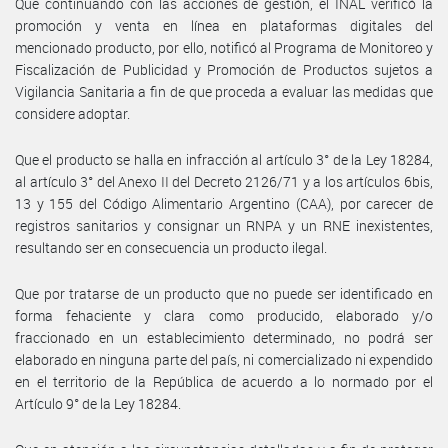
Que continuando con las acciones de gestión, el INAL verificó la
promoción y venta en línea en plataformas digitales del
mencionado producto, por ello, notificó al Programa de Monitoreo y
Fiscalización de Publicidad y Promoción de Productos sujetos a
Vigilancia Sanitaria a fin de que proceda a evaluar las medidas que
considere adoptar.
Que el producto se halla en infracción al artículo 3° de la Ley 18284,
al artículo 3° del Anexo II del Decreto 2126/71 y a los artículos 6bis,
13 y 155 del Código Alimentario Argentino (CAA), por carecer de
registros sanitarios y consignar un RNPA y un RNE inexistentes,
resultando ser en consecuencia un producto ilegal.
Que por tratarse de un producto que no puede ser identificado en
forma fehaciente y clara como producido, elaborado y/o
fraccionado en un establecimiento determinado, no podrá ser
elaborado en ninguna parte del país, ni comercializado ni expendido
en el territorio de la República de acuerdo a lo normado por el
Artículo 9° de la Ley 18284.