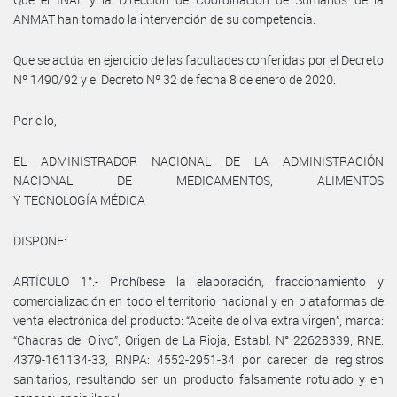
ANMAT han tomado la intervención de su competencia.
Que se actúa en ejercicio de las facultades conferidas por el Decreto
Nº 1490/92 y el Decreto Nº 32 de fecha 8 de enero de 2020.
Por ello,
EL ADMINISTRADOR NACIONAL DE LA ADMINISTRACIÓN
NACIONAL DE MEDICAMENTOS, ALIMENTOS
Y TECNOLOGÍA MÉDICA
DISPONE:
ARTÍCULO 1°.- Prohíbese la elaboración, fraccionamiento y
comercialización en todo el territorio nacional y en plataformas de
venta electrónica del producto: “Aceite de oliva extra virgen”, marca:
“Chacras del Olivo”, Origen de La Rioja, Establ. N° 22628339, RNE:
4379-161134-33, RNPA: 4552-2951-34 por carecer de registros
sanitarios, resultando ser un producto falsamente rotulado y en