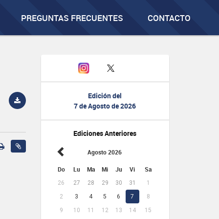
PREGUNTAS FRECUENTES
CONTACTO
Edición del
7 de Agosto de 2026
Ediciones Anteriores
Agosto 2026
Do
Lu
Ma
Mi
Ju
Vi
Sa
26
27
28
29
30
31
1
2
3
4
5
6
7
8
9
10
11
12
13
14
15