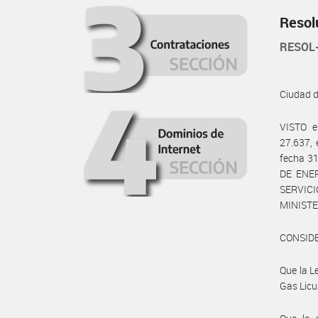
Resol
RESOL
Ciudad 
VISTO e
27.637, 
fecha 31
DE ENER
SERVICI
MINISTE
CONSID
Que la L
Gas Licu