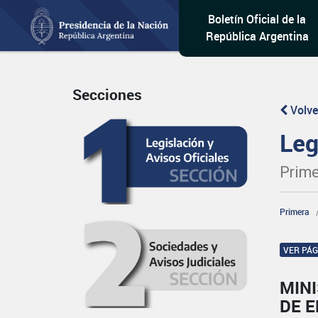
Boletín Oficial de la
República Argentina
Secciones
Volve
Leg
Prime
Primera
VER PÁ
MIN
DE 