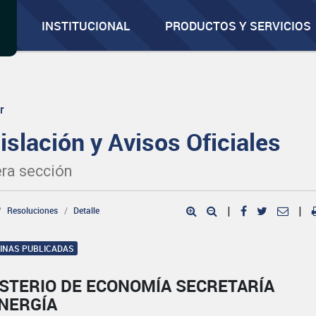
INSTITUCIONAL
PRODUCTOS Y SERVICIOS
r
islación y Avisos Oficiales
ra sección
Resoluciones
Detalle
|
|
GINAS PUBLICADAS
ISTERIO DE ECONOMÍA SECRETARÍA
ENERGÍA