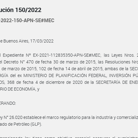
ución 150/2022
-2022-150-APN-SE#MEC
de Buenos Aires, 17/03/2022
l Expediente Nº EX-2021-112835350-APN-SE#MEC, las Leyes Nros. 
el Decreto N° 470 de fecha 30 de marzo de 2015, las Resoluciones Nr
 de marzo de 2015, 102 de fecha 14 de abril de 2015, ambas de la SE
GÍA del ex MINISTERIO DE PLANIFICACIÓN FEDERAL, INVERSIÓN P
OS, 368 de fecha 4 de diciembre de 2020 de la SECRETARÍA DE ENE
RIO DE ECONOMÍA, y
ERANDO:
ey N° 26.020 establece el marco regulatorio para la industria y comerciali
ado de Petróleo (GLP).