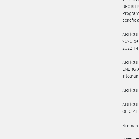
REGISTR
Programa
benefici
ARTÍCULO
2020 de
2022-14
ARTÍCULO
ENERGÍA
integran
ARTÍCULO
ARTÍCUL
OFICIAL 
Norman 