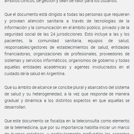
ámbitos clínicos, de gestión y sean de valor para los usuarios.
Que el documento está dirigido a todas las personas que requieran
y provean atención sanitaria a través de tecnologías de la
información y la comunicación en el ámbito público, privado y de la
seguridad social de las 24 jurisdicciones. Esto incluye a las y los
pacientes, la comunidad sanitaria, equipos de salud,
responsables/gestores de establecimientos de salud, entidades
financiadoras, organizaciones de profesionales, proveedores de
sistemas y servicios informáticos, organismos de gobierno y todas
aquellas entidades académicas y agentes involucrados en el
cuidado de la salud en Argentina.
Que su ámbito de alcance se concibe plural y abarcativo del sistema
de salud y su heterogeneidad, a la vez que responde de manera
gradual y dinámica a los distintos aspectos en que aquellas se
desarrollan.
Que este documento se focaliza en la teleconsulta como elemento
de la telemedicina, que por su importancia habilita iniciar un marco
de buenas prácticas, y particularmente profundiza los aspectos