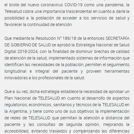
el brote del nuevo coronavirus COVID-19 como una pandemia, la
Telesalud cobra una importancia trascendental en cuanto a darle la
posibilidad a la población de acceder a los servicios de salud y
favorecer la continuidad de atención.
Que mediante la Resolución N° 189/18 de la entonces SECRETARÍA
DE GOBIERNO DE SALUD se aprobó la Estrategia Nacional de Salud
Digital 2018-2024, con la finalidad de disminuir brechas de calidad
de atención de la salud, implementado sistemas de información que
identifican las necesidades de la población, permiten el seguimiento
longitudinal e integral del paciente y proveen herramientas
innovadoras a los profesionales de la salud.
Que a su vez, dicha estrategia establece la necesidad de aprobar un
Plan Nacional de TELESALUD en cuanto al desarrollo de aspectos
regulatorios, económicos, sanitarios y técnicos de la TELESALUD en
la Argentina, y tiene como uno de sus objetivos la implementación
de redes de TELESALUD que permitan la atención a distancia del
paciente y las consultas de segunda opinión, mejorando la
accesibilidad, evitando traslados y compensando las diferencias