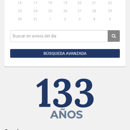
16
17
18
19
20
21
22
23
24
25
26
27
28
29
30
31
1
2
3
4
5
BÚSQUEDA AVANZADA