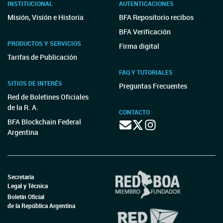
INSTITUCIONAL
AUTENTICACIONES
Misión, Visión e Historia
BFA Repositorio recibos
BFA Verificación
PRODUCTOS Y SERVICIOS
Firma digital
Tarifas de Publicación
FAQ Y TUTORIALES
SITIOS DE INTERÉS
Preguntas Frecuentes
Red de Boletines Oficiales
de la R. A.
CONTACTO
BFA Blockchain Federal
Argentina
Secretaría
Legal y Técnica
Boletín Oficial
de la República Argentina