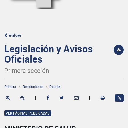
Volver
Legislación y Avisos
Oficiales
Primera sección
Primera
Resoluciones
Detalle
|
|
VER PÁGINAS PUBLICADAS