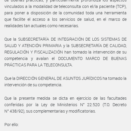
vinculados a la modalidad de teleconsulta con el/la paciente (TCP),
para poner a disposición de la comunidad toda una herramienta
que facilite el acceso a los servicios de salud, en el marco de
realidades tan actuales como necesarias.
Que la SUBSECRETARÍA DE INTEGRACIÓN DE LOS SISTEMAS DE
SALUD Y ATENCIÓN PRIMARIA y la SUBSECRETARÍA DE CALIDAD,
REGULACIÓN Y FISCALIZACIÓN han tomado la intervención de su
competencia y avalan el DOCUMENTO MARCO DE BUENAS
PRÁCTICAS PARA LA TELECONSULTA.
Que la DIRECCIÓN GENERAL DE ASUNTOS JURÍDICOS ha tomado la
intervención de su competencia.
Que la presente medida se dicta en ejercicio de las facultades
conferidas por la Ley de Ministerios N° 22.520 (T.O. Decreto
N° 438/92), sus complementarias y modificatorias.
Por ello: