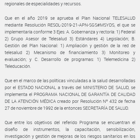
regionales de especialidades y recursos.
Que en el año 2019 se aprueba el Plan Nacional TELESALUD
mediante Resolución RESOL-2019-21-APN-SGS#MSYDS, el que se
implementaría conforme 3 Ejes: A. Gobernanza y rectoría: 1) Federal
2) Grupo Asesor de Telesalud 3) Estándares 4) Legislación; B.
Gestión del Plan Nacional: 1) Ampliación y gestión de la red de
telesalud 2) Mecanismo de financiamiento 3) Monitoreo y
evaluación; y C. Desarrollo de programas: 1) Telemedicina 2)
Teleducación.
Que en el marco de las políticas vinculadas a la salud desarrolladas
por el ESTADO NACIONAL a través del MINISTERIO DE SALUD, se
implementa el PROGRAMA NACIONAL DE GARANTÍA DE CALIDAD
DE LA ATENCIÓN MÉDICA creado por Resolución Nº 432 de fecha
27 de noviembre de 1992 de la entonces SECRETARÍA DE SALUD.
Que entre los objetivos del referido Programa se encuentran el
diseño de instrumentos, la capacitación, sensibilización,
investigación y gestión de mejoras de los riesgos sanitarios en los