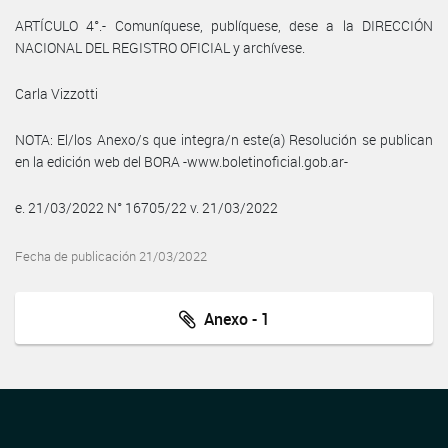
ARTÍCULO 4°.- Comuníquese, publíquese, dese a la DIRECCIÓN
NACIONAL DEL REGISTRO OFICIAL y archívese.
Carla Vizzotti
NOTA: El/los Anexo/s que integra/n este(a) Resolución se publican
en la edición web del BORA -www.boletinoficial.gob.ar-
e. 21/03/2022 N° 16705/22 v. 21/03/2022
Fecha de publicación 21/03/2022
Anexo - 1