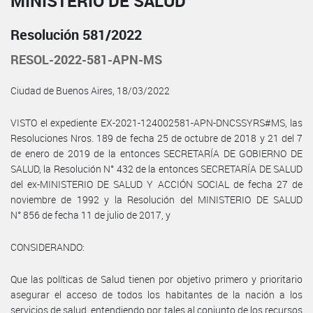
MINISTERIO DE SALUD
Resolución 581/2022
RESOL-2022-581-APN-MS
Ciudad de Buenos Aires, 18/03/2022
VISTO el expediente EX-2021-124002581-APN-DNCSSYRS#MS, las
Resoluciones Nros. 189 de fecha 25 de octubre de 2018 y 21 del 7
de enero de 2019 de la entonces SECRETARÍA DE GOBIERNO DE
SALUD, la Resolución N° 432 de la entonces SECRETARÍA DE SALUD
del ex-MINISTERIO DE SALUD Y ACCIÓN SOCIAL de fecha 27 de
noviembre de 1992 y la Resolución del MINISTERIO DE SALUD
N° 856 de fecha 11 de julio de 2017, y
CONSIDERANDO:
Que las políticas de Salud tienen por objetivo primero y prioritario
asegurar el acceso de todos los habitantes de la nación a los
servicios de salud, entendiendo por tales al conjunto de los recursos