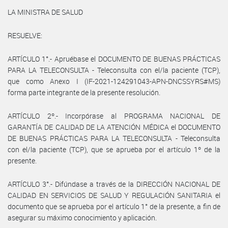
LA MINISTRA DE SALUD
RESUELVE:
ARTÍCULO 1°.- Apruébase el DOCUMENTO DE BUENAS PRÁCTICAS
PARA LA TELECONSULTA - Teleconsulta con el/la paciente (TCP),
que como Anexo I (IF-2021-124291043-APN-DNCSSYRS#MS)
forma parte integrante de la presente resolución.
ARTÍCULO 2º.- Incorpórase al PROGRAMA NACIONAL DE
GARANTÍA DE CALIDAD DE LA ATENCIÓN MÉDICA el DOCUMENTO
DE BUENAS PRÁCTICAS PARA LA TELECONSULTA - Teleconsulta
con el/la paciente (TCP), que se aprueba por el artículo 1º de la
presente.
ARTÍCULO 3°.- Difúndase a través de la DIRECCIÓN NACIONAL DE
CALIDAD EN SERVICIOS DE SALUD Y REGULACIÓN SANITARIA el
documento que se aprueba por el artículo 1° de la presente, a fin de
asegurar su máximo conocimiento y aplicación.