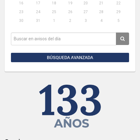
16
17
18
19
20
21
22
23
24
25
26
27
28
29
30
31
1
2
3
4
5
BÚSQUEDA AVANZADA