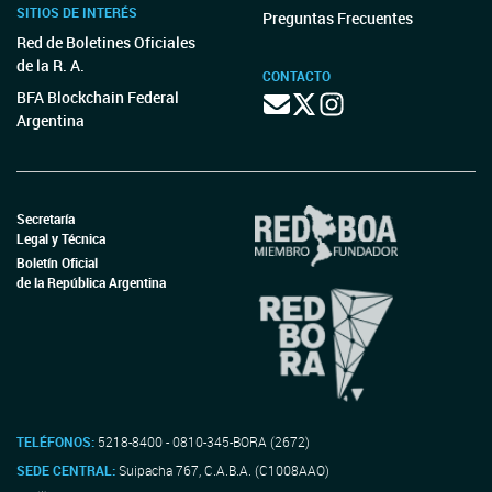
SITIOS DE INTERÉS
Preguntas Frecuentes
Red de Boletines Oficiales
de la R. A.
CONTACTO
BFA Blockchain Federal
Argentina
Secretaría
Legal y Técnica
Boletín Oficial
de la República Argentina
TELÉFONOS:
5218-8400 - 0810-345-BORA (2672)
SEDE CENTRAL:
Suipacha 767, C.A.B.A. (C1008AAO)