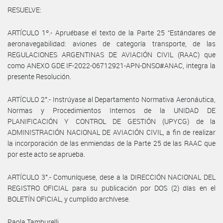
RESUELVE:
ARTÍCULO 1º.- Apruébase el texto de la Parte 25 “Estándares de
aeronavegabilidad: aviones de categoría transporte, de las
REGULACIONES ARGENTINAS DE AVIACIÓN CIVIL (RAAC) que
como ANEXO GDE IF-2022-06712921-APN-DNSO#ANAC, integra la
presente Resolución.
ARTÍCULO 2°.- Instrúyase al Departamento Normativa Aeronáutica,
Normas y Procedimientos Internos de la UNIDAD DE
PLANIFICACIÓN Y CONTROL DE GESTIÓN (UPYCG) de la
ADMINISTRACIÓN NACIONAL DE AVIACIÓN CIVIL, a fin de realizar
la incorporación de las enmiendas de la Parte 25 de las RAAC que
por este acto se aprueba.
ARTÍCULO 3°.- Comuníquese, dese a la DIRECCIÓN NACIONAL DEL
REGISTRO OFICIAL para su publicación por DOS (2) días en el
BOLETÍN OFICIAL, y cumplido archívese.
Paola Tamburelli