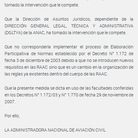
tomado la intervención que le compete.
Que la Dirección de Asuntos Jurídicos, dependiente de la
DIRECCIÓN GENERAL LEGAL, TÉCNICA Y ADMINISTRATIVA
(DGLTYA) de la ANAC, ha tomado la intervención que le compete.
Que no correspondería implementar el proceso de Elaboración
Participativa de Normas establecido por el Decreto N° 1.172 de
fecha 3 de diciembre de 2003 debido a que no se introducen nuevos
requisitos en las RAAC sino que es un cambio en la organización de
las reglas ya existentes dentro del cuerpo de las RAAC.
Que la presente medida se dicta en uso de las facultades conferidas
en los Decretos N° 1.172/03 y N° 1.770 de fecha 29 de noviembre de
2007.
Por ello,
LA ADMINISTRADORA NACIONAL DE AVIACIÓN CIVIL