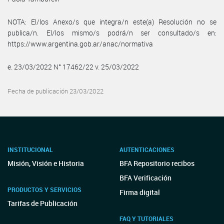
NOTA: El/los Anexo/s que integra/n este(a) Resolución no se
publica/n. El/los mismo/s podrá/n ser consultado/s en:
https://www.argentina.gob.ar/anac/normativa
e. 23/03/2022 N° 17462/22 v. 25/03/2022
Fecha de publicación 23/03/2022
INSTITUCIONAL
AUTENTICACIONES
Misión, Visión e Historia
BFA Repositorio recibos
BFA Verificación
PRODUCTOS Y SERVICIOS
Firma digital
Tarifas de Publicación
FAQ Y TUTORIALES