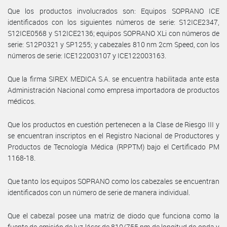
Que los productos involucrados son: Equipos SOPRANO ICE
identificados con los siguientes números de serie: S12ICE2347,
S12ICE0568 y S12ICE2136; equipos SOPRANO XLi con números de
serie: S12P0321 y SP1255; y cabezales 810 nm 2cm Speed, con los
números de serie: ICE122003107 y ICE122003163.
Que la firma SIREX MEDICA S.A. se encuentra habilitada ante esta
Administración Nacional como empresa importadora de productos
médicos.
Que los productos en cuestión pertenecen a la Clase de Riesgo III y
se encuentran inscriptos en el Registro Nacional de Productores y
Productos de Tecnología Médica (RPPTM) bajo el Certificado PM
1168-18.
Que tanto los equipos SOPRANO como los cabezales se encuentran
identificados con un número de serie de manera individual.
Que el cabezal posee una matriz de diodo que funciona como la
fuente de emisión de luz láser de 810/755 nm de longitud de onda y