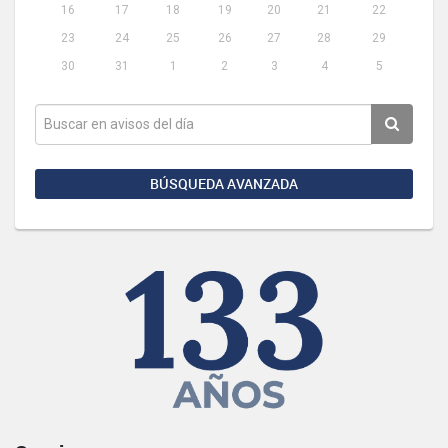
16
17
18
19
20
21
22
23
24
25
26
27
28
29
30
31
1
2
3
4
5
BÚSQUEDA AVANZADA