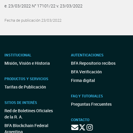
e. 23/03/2022 N° 17101/22 v. 23/03/2022
Fecha de publicación 23/03/2022
INSTITUCIONAL
AUTENTICACIONES
Misión, Visión e Historia
BFA Repositorio recibos
BFA Verificación
PRODUCTOS Y SERVICIOS
Firma digital
Tarifas de Publicación
FAQ Y TUTORIALES
SITIOS DE INTERÉS
Preguntas Frecuentes
Red de Boletines Oficiales
de la R. A.
CONTACTO
BFA Blockchain Federal
Argentina