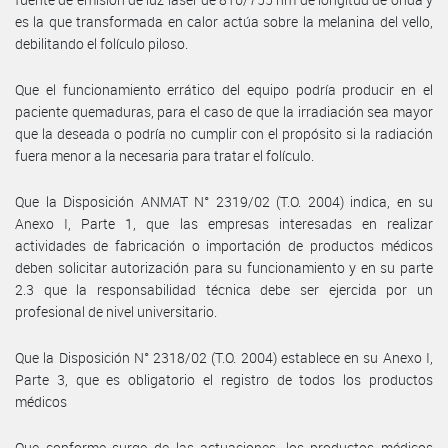
es la que transformada en calor actúa sobre la melanina del vello,
debilitando el folículo piloso.
Que el funcionamiento errático del equipo podría producir en el
paciente quemaduras, para el caso de que la irradiación sea mayor
que la deseada o podría no cumplir con el propósito si la radiación
fuera menor a la necesaria para tratar el folículo.
Que la Disposición ANMAT N° 2319/02 (T.O. 2004) indica, en su
Anexo I, Parte 1, que las empresas interesadas en realizar
actividades de fabricación o importación de productos médicos
deben solicitar autorización para su funcionamiento y en su parte
2.3 que la responsabilidad técnica debe ser ejercida por un
profesional de nivel universitario.
Que la Disposición N° 2318/02 (T.O. 2004) establece en su Anexo I,
Parte 3, que es obligatorio el registro de todos los productos
médicos
Que conforme surge de las actuaciones, los productos médicos