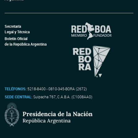
Secretaría
Legal y Técnica
Boletín Oficial
de la República Argentina
TELÉFONOS:
5218-8400 - 0810-345-BORA (2672)
SEDE CENTRAL:
Suipacha 767, C.A.B.A. (C1008AAO)