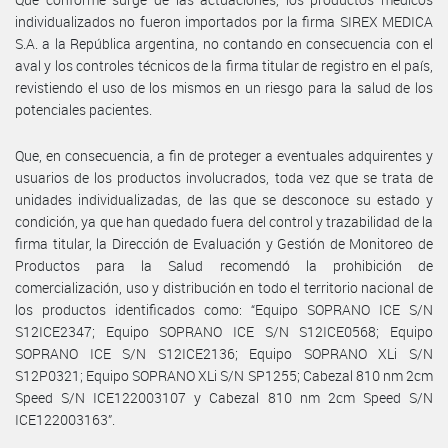
individualizados no fueron importados por la firma SIREX MEDICA
S.A. a la República argentina, no contando en consecuencia con el
aval y los controles técnicos de la firma titular de registro en el país,
revistiendo el uso de los mismos en un riesgo para la salud de los
potenciales pacientes.
Que, en consecuencia, a fin de proteger a eventuales adquirentes y
usuarios de los productos involucrados, toda vez que se trata de
unidades individualizadas, de las que se desconoce su estado y
condición, ya que han quedado fuera del control y trazabilidad de la
firma titular, la Dirección de Evaluación y Gestión de Monitoreo de
Productos para la Salud recomendó la prohibición de
comercialización, uso y distribución en todo el territorio nacional de
los productos identificados como: “Equipo SOPRANO ICE S/N
S12ICE2347; Equipo SOPRANO ICE S/N S12ICE0568; Equipo
SOPRANO ICE S/N S12ICE2136; Equipo SOPRANO XLi S/N
S12P0321; Equipo SOPRANO XLi S/N SP1255; Cabezal 810 nm 2cm
Speed S/N ICE122003107 y Cabezal 810 nm 2cm Speed S/N
ICE122003163”.