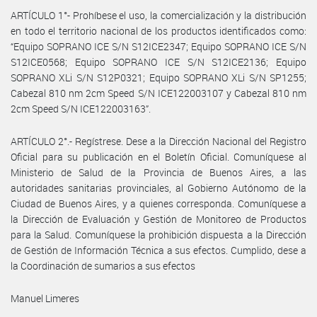
ARTÍCULO 1°- Prohíbese el uso, la comercialización y la distribución
en todo el territorio nacional de los productos identificados como:
“Equipo SOPRANO ICE S/N S12ICE2347; Equipo SOPRANO ICE S/N
S12ICE0568; Equipo SOPRANO ICE S/N S12ICE2136; Equipo
SOPRANO XLi S/N S12P0321; Equipo SOPRANO XLi S/N SP1255;
Cabezal 810 nm 2cm Speed S/N ICE122003107 y Cabezal 810 nm
2cm Speed S/N ICE122003163”.
ARTÍCULO 2°.- Regístrese. Dese a la Dirección Nacional del Registro
Oficial para su publicación en el Boletín Oficial. Comuníquese al
Ministerio de Salud de la Provincia de Buenos Aires, a las
autoridades sanitarias provinciales, al Gobierno Autónomo de la
Ciudad de Buenos Aires, y a quienes corresponda. Comuníquese a
la Dirección de Evaluación y Gestión de Monitoreo de Productos
para la Salud. Comuníquese la prohibición dispuesta a la Dirección
de Gestión de Información Técnica a sus efectos. Cumplido, dese a
la Coordinación de sumarios a sus efectos
Manuel Limeres