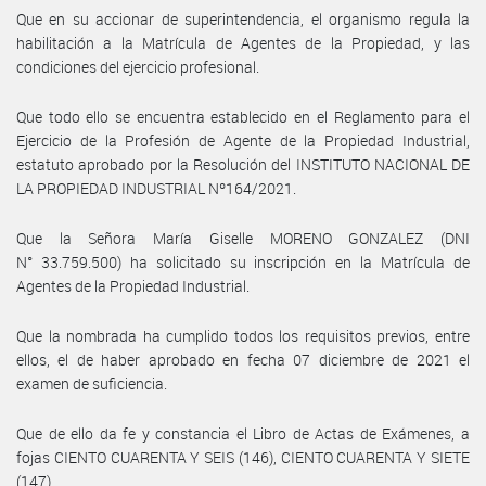
Que en su accionar de superintendencia, el organismo regula la
habilitación a la Matrícula de Agentes de la Propiedad, y las
condiciones del ejercicio profesional.
Que todo ello se encuentra establecido en el Reglamento para el
Ejercicio de la Profesión de Agente de la Propiedad Industrial,
estatuto aprobado por la Resolución del INSTITUTO NACIONAL DE
LA PROPIEDAD INDUSTRIAL Nº164/2021.
Que la Señora María Giselle MORENO GONZALEZ (DNI
N° 33.759.500) ha solicitado su inscripción en la Matrícula de
Agentes de la Propiedad Industrial.
Que la nombrada ha cumplido todos los requisitos previos, entre
ellos, el de haber aprobado en fecha 07 diciembre de 2021 el
examen de suficiencia.
Que de ello da fe y constancia el Libro de Actas de Exámenes, a
fojas CIENTO CUARENTA Y SEIS (146), CIENTO CUARENTA Y SIETE
(147).