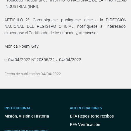
INDUSTRIAL (INPI).
ARTICULO 2º. Comuníquese, publíquese, dése a la DIRECCIÓN
NACIONAL DEL REGISTRO OFICIAL, notifíquese al interesado,
extiéndase el Certificado de Inscripción y, archívese.
Mónica Noemí Gay
e. 04/04/2022 N° 20856/22 v. 04/04/2022
Fecha de publicación 04/04/2022
INSTITUCIONAL
AUTENTICACIONES
Misión, Visión e Historia
BFA Repositorio recibos
BFA Verificación