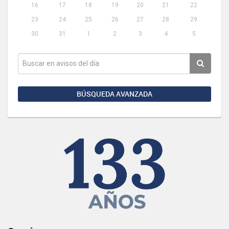
16
17
18
19
20
21
22
23
24
25
26
27
28
29
30
31
1
2
3
4
5
BÚSQUEDA AVANZADA