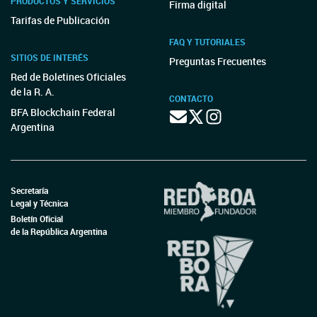
PRODUCTOS Y SERVICIOS
Firma digital
Tarifas de Publicación
FAQ Y TUTORIALES
SITIOS DE INTERÉS
Preguntas Frecuentes
Red de Boletines Oficiales
de la R. A.
CONTACTO
BFA Blockchain Federal
Argentina
Secretaría
Legal y Técnica
Boletín Oficial
de la República Argentina