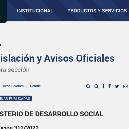
INSTITUCIONAL
PRODUCTOS Y SERVICIOS
r
islación y Avisos Oficiales
ra sección
Resoluciones
Detalle
|
GINAS PUBLICADAS
STERIO DE DESARROLLO SOCIAL
ución 312/2022