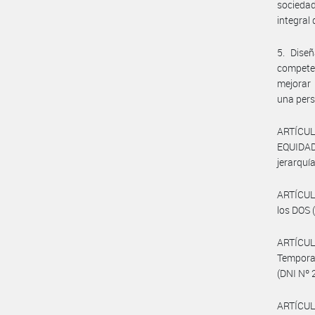
sociedad
integral
5. Diseñ
competen
mejorar 
una pers
ARTÍCUL
EQUIDAD
jerarquí
ARTÍCULO
los DOS 
ARTÍCUL
Tempora
(DNI Nº 
ARTÍCUL