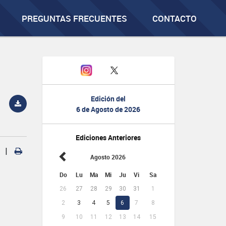
PREGUNTAS FRECUENTES
CONTACTO
Edición del
6 de Agosto de 2026
Ediciones Anteriores
|
Agosto 2026
Do
Lu
Ma
Mi
Ju
Vi
Sa
26
27
28
29
30
31
1
2
3
4
5
6
7
8
9
10
11
12
13
14
15