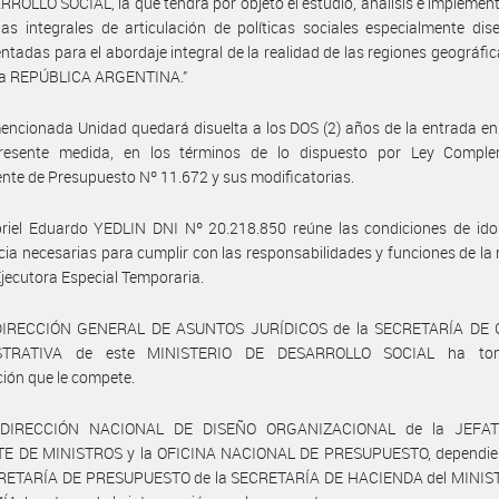
ROLLO SOCIAL, la que tendrá por objeto el estudio, análisis e implemen
ias integrales de articulación de políticas sociales especialmente di
ntadas para el abordaje integral de la realidad de las regiones geográfi
la REPÚBLICA ARGENTINA.”
encionada Unidad quedará disuelta a los DOS (2) años de la entrada en
resente medida, en los términos de lo dispuesto por Ley Comple
te de Presupuesto Nº 11.672 y sus modificatorias.
riel Eduardo YEDLIN DNI Nº 20.218.850 reúne las condiciones de ido
cia necesarias para cumplir con las responsabilidades y funciones de l
jecutora Especial Temporaria.
DIRECCIÓN GENERAL DE ASUNTOS JURÍDICOS de la SECRETARÍA DE
STRATIVA de este MINISTERIO DE DESARROLLO SOCIAL ha to
ción que le compete.
 DIRECCIÓN NACIONAL DE DISEÑO ORGANIZACIONAL de la JEFA
E DE MINISTROS y la OFICINA NACIONAL DE PRESUPUESTO, dependien
ETARÍA DE PRESUPUESTO de la SECRETARÍA DE HACIENDA del MINIS