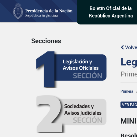
Boletín Oficial de la
República Argentina
Secciones
Volve
Leg
Prime
Primera
VER PÁ
MINI
Resol