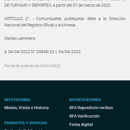
DE TURISMO Y DEPORTES, a partir del 07 de marzo de 2022.
ARTÍCULO 2°. - Comuníquese, publíquese, dése a la Dirección
Nacional del Registro Oficial y archívese.
Matías Lammens
e. 04/04/2022 N° 20849/22 v. 04/04/2022
Fecha de publicación 04/04/2022
INSTITUCIONAL
AUTENTICACIONES
Misión, Visión e Historia
BFA Repositorio recibos
BFA Verificación
PRODUCTOS Y SERVICIOS
Firma digital