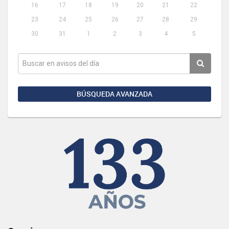
16
17
18
19
20
21
22
23
24
25
26
27
28
29
30
31
1
2
3
4
5
BÚSQUEDA AVANZADA