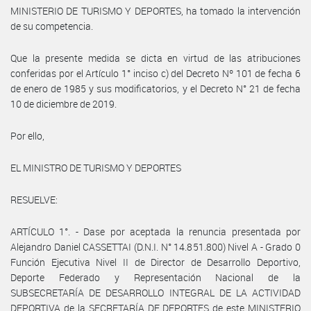
MINISTERIO DE TURISMO Y DEPORTES, ha tomado la intervención
de su competencia.
Que la presente medida se dicta en virtud de las atribuciones
conferidas por el Artículo 1° inciso c) del Decreto Nº 101 de fecha 6
de enero de 1985 y sus modificatorios, y el Decreto N° 21 de fecha
10 de diciembre de 2019.
Por ello,
EL MINISTRO DE TURISMO Y DEPORTES
RESUELVE:
ARTÍCULO 1°. - Dase por aceptada la renuncia presentada por
Alejandro Daniel CASSETTAI (D.N.I. N° 14.851.800) Nivel A - Grado 0
Función Ejecutiva Nivel II de Director de Desarrollo Deportivo,
Deporte Federado y Representación Nacional de la
SUBSECRETARÍA DE DESARROLLO INTEGRAL DE LA ACTIVIDAD
DEPORTIVA de la SECRETARÍA DE DEPORTES de este MINISTERIO