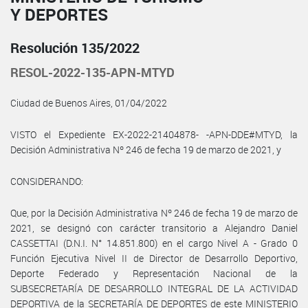
Y DEPORTES
Resolución 135/2022
RESOL-2022-135-APN-MTYD
Ciudad de Buenos Aires, 01/04/2022
VISTO el Expediente EX-2022-21404878- -APN-DDE#MTYD, la
Decisión Administrativa Nº 246 de fecha 19 de marzo de 2021, y
CONSIDERANDO:
Que, por la Decisión Administrativa Nº 246 de fecha 19 de marzo de
2021, se designó con carácter transitorio a Alejandro Daniel
CASSETTAI (D.N.I. N° 14.851.800) en el cargo Nivel A - Grado 0
Función Ejecutiva Nivel II de Director de Desarrollo Deportivo,
Deporte Federado y Representación Nacional de la
SUBSECRETARÍA DE DESARROLLO INTEGRAL DE LA ACTIVIDAD
DEPORTIVA de la SECRETARÍA DE DEPORTES de este MINISTERIO